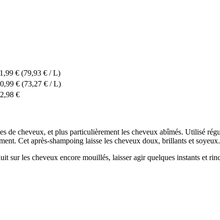
1,99 €
(79,93 € / L)
0,99 €
(73,27 € / L)
2,98 €
ypes de cheveux, et plus particulièrement les cheveux abîmés. Utilisé ré
hement. Cet après-shampoing laisse les cheveux doux, brillants et soyeux.
uit sur les cheveux encore mouillés, laisser agir quelques instants et r