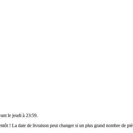
vant le
jeudi à 23:59
.
bientôt ! La date de livraison peut changer si un plus grand nombre de p