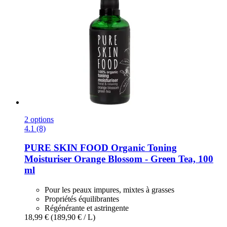
2 options
4.1 (8)
PURE SKIN FOOD
Organic Toning
Moisturiser Orange Blossom -​ Green Tea, 100
ml
Pour les peaux impures, mixtes à grasses
Propriétés équilibrantes
Régénérante et astringente
18,99 €
(189,90 € / L)