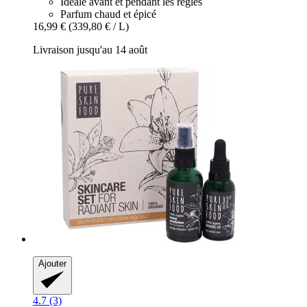
Idéale avant et pendant les règles
Parfum chaud et épicé
16,99 €
(339,80 € / L)
Livraison jusqu'au 14 août
Ajouter
4.7 (3)