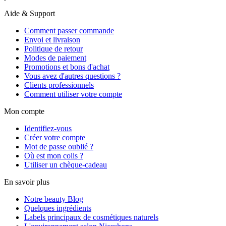
Aide & Support
Comment passer commande
Envoi et livraison
Politique de retour
Modes de paiement
Promotions et bons d'achat
Vous avez d'autres questions ?
Clients professionnels
Comment utiliser votre compte
Mon compte
Identifiez-vous
Créer votre compte
Mot de passe oublié ?
Où est mon colis ?
Utiliser un chèque-cadeau
En savoir plus
Notre beauty Blog
Quelques ingrédients
Labels principaux de cosmétiques naturels