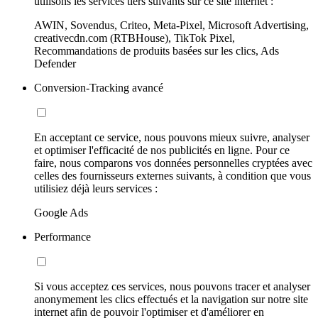
utilisons les services tiers suivants sur ce site internet :
AWIN, Sovendus, Criteo, Meta-Pixel, Microsoft Advertising,
creativecdn.com (RTBHouse), TikTok Pixel,
Recommandations de produits basées sur les clics, Ads
Defender
Conversion-Tracking avancé
En acceptant ce service, nous pouvons mieux suivre, analyser
et optimiser l'efficacité de nos publicités en ligne. Pour ce
faire, nous comparons vos données personnelles cryptées avec
celles des fournisseurs externes suivants, à condition que vous
utilisiez déjà leurs services :
Google Ads
Performance
Si vous acceptez ces services, nous pouvons tracer et analyser
anonymement les clics effectués et la navigation sur notre site
internet afin de pouvoir l'optimiser et d'améliorer en