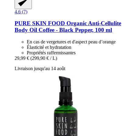
4.6 (7)
PURE SKIN FOOD
Organic Anti-​Cellulite
Body Oil Coffee -​ Black Pepper, 100 ml
En cas de vergetures et d'aspect peau d’orange
Élasticité et hydratation
Propriétés raffermissantes
29,99 €
(299,90 € / L)
Livraison jusqu'au 14 août