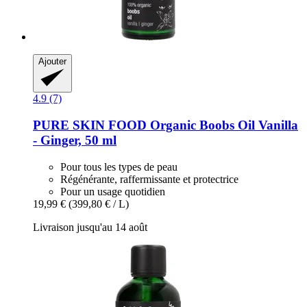
Ajouter
4.9 (7)
PURE SKIN FOOD
Organic Boobs Oil Vanilla
-​ Ginger, 50 ml
Pour tous les types de peau
Régénérante, raffermissante et protectrice
Pour un usage quotidien
19,99 €
(399,80 € / L)
Livraison jusqu'au 14 août