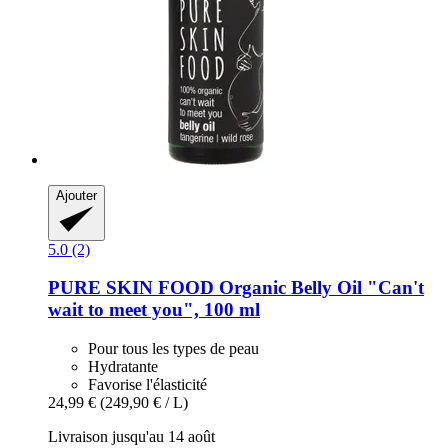
Ajouter
5.0 (2)
PURE SKIN FOOD
Organic Belly Oil "Can't
wait to meet you", 100 ml
Pour tous les types de peau
Hydratante
Favorise l'élasticité
24,99 €
(249,90 € / L)
Livraison jusqu'au 14 août