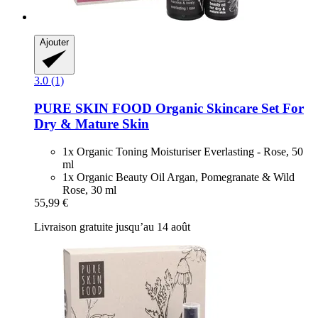
Ajouter
3.0 (1)
PURE SKIN FOOD
Organic Skincare Set For
Dry & Mature Skin
1x Organic Toning Moisturiser Everlasting - Rose, 50
ml
1x Organic Beauty Oil Argan, Pomegranate & Wild
Rose, 30 ml
55,99 €
Livraison gratuite jusqu’au 14 août