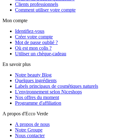
Clients professionnels
Comment utiliser votre compte
Mon compte
Identifiez-vous
Créer votre compte
Mot de passe oublié ?
Où est mon colis ?
Utiliser un chèque-cadeau
En savoir plus
Notre beauty Blog
Quelques ingrédients
Labels principaux de cosmétiques naturels
L'environnement selon Niceshops
Nos offres du moment
Programme d'affiliation
A propos d'Ecco Verde
A propos de nous
Notre Groupe
Nous contacter