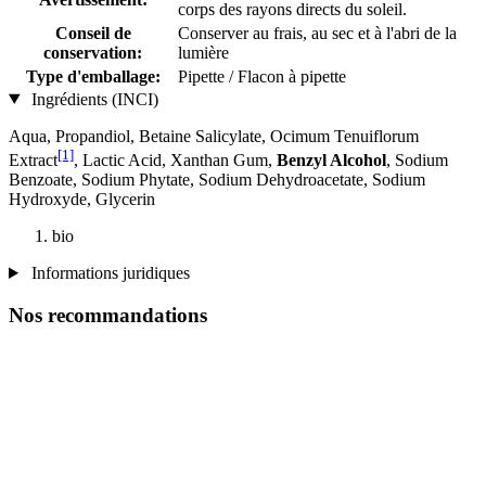
corps des rayons directs du soleil.
Conseil de
Conserver au frais, au sec et à l'abri de la
conservation:
lumière
Type d'emballage:
Pipette / Flacon à pipette
Ingrédients (INCI)
Aqua, Propandiol, Betaine Salicylate, Ocimum Tenuiflorum
[1]
Extract
, Lactic Acid, Xanthan Gum,
Benzyl Alcohol
, Sodium
Benzoate, Sodium Phytate, Sodium Dehydroacetate, Sodium
Hydroxyde, Glycerin
bio
Informations juridiques
Nos recommandations