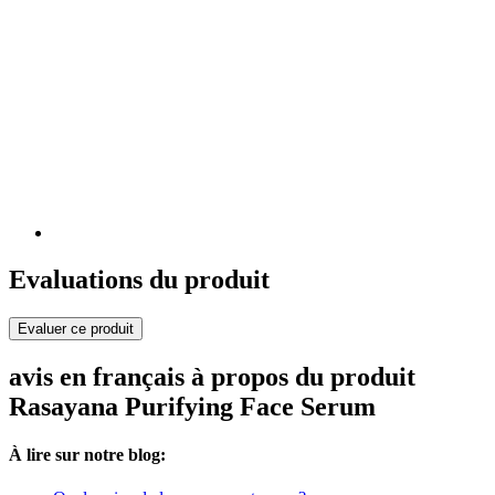
Evaluations du produit
Evaluer ce produit
avis en français à propos du produit
Rasayana Purifying Face Serum
À lire sur notre blog: