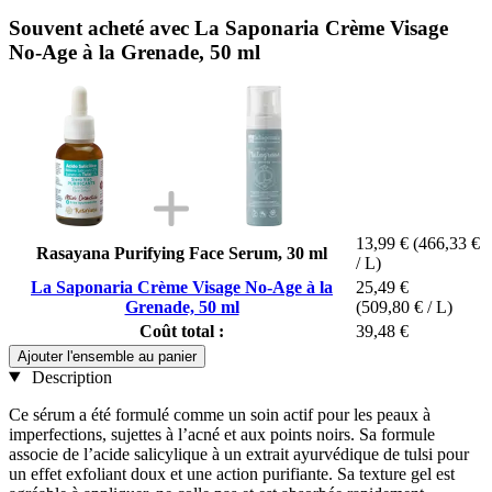
Souvent acheté avec La Saponaria Crème Visage
No-Age à la Grenade, 50 ml
13,99 €
(466,33 €
Rasayana Purifying Face Serum, 30 ml
/ L)
La Saponaria Crème Visage No-Age à la
25,49 €
Grenade, 50 ml
(509,80 € / L)
Coût total :
39,48 €
Ajouter l'ensemble au panier
Description
Ce sérum a été formulé comme un soin actif pour les peaux à
imperfections, sujettes à l’acné et aux points noirs. Sa formule
associe de l’acide salicylique à un extrait ayurvédique de tulsi pour
un effet exfoliant doux et une action purifiante. Sa texture gel est