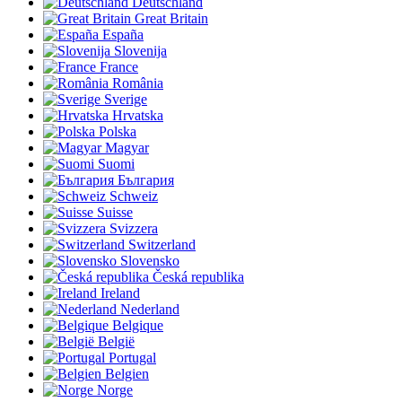
Deutschland
Great Britain
España
Slovenija
France
România
Sverige
Hrvatska
Polska
Magyar
Suomi
България
Schweiz
Suisse
Svizzera
Switzerland
Slovensko
Česká republika
Ireland
Nederland
Belgique
België
Portugal
Belgien
Norge