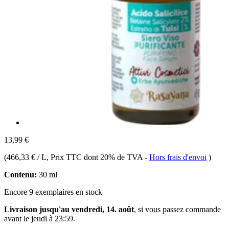
13,99 €
(
466,33 € / L
, Prix TTC dont 20% de TVA
-
Hors frais d'envoi
)
Contenu:
30 ml
Encore 9 exemplaires en stock
Livraison jusqu'au vendredi, 14. août
, si vous passez commande
avant le
jeudi à 23:59
.