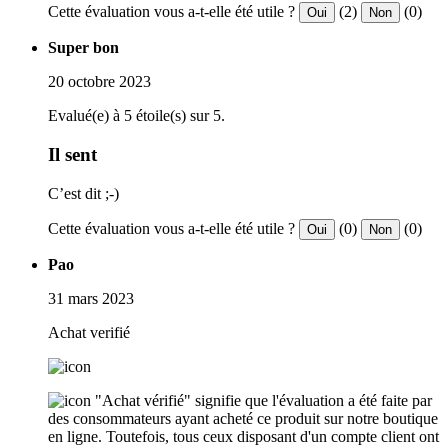
Cette évaluation vous a-t-elle été utile ?
(2)
(0)
Oui
Non
Super bon
20 octobre 2023
Evalué(e) à 5 étoile(s) sur 5.
Il sent
C’est dit ;-)
Cette évaluation vous a-t-elle été utile ?
(0)
(0)
Oui
Non
Pao
31 mars 2023
Achat verifié
"Achat vérifié" signifie que l'évaluation a été faite par
des consommateurs ayant acheté ce produit sur notre boutique
en ligne. Toutefois, tous ceux disposant d'un compte client ont