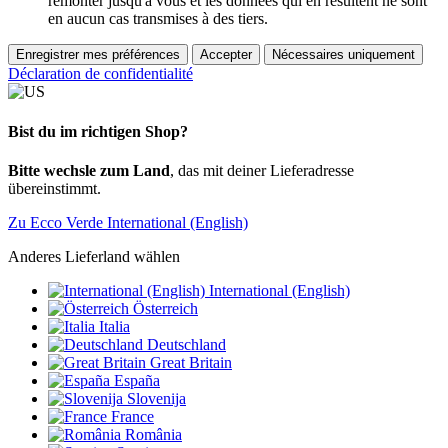
remonter jusqu'à vous et les données qui en résultent ne sont
en aucun cas transmises à des tiers.
Enregistrer mes préférences
Accepter
Nécessaires uniquement
Déclaration de confidentialité
Bist du im richtigen Shop?
Bitte wechsle zum Land
, das mit deiner Lieferadresse
übereinstimmt.
Zu Ecco Verde International (English)
Anderes Lieferland wählen
International (English)
Österreich
Italia
Deutschland
Great Britain
España
Slovenija
France
România