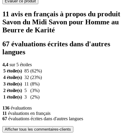
Evaluer ce produit
11 avis en français à propos du produit
Savon du Midi Savon pour Homme au
Beurre de Karité
67 évaluations écrites dans d'autres
langues
4,4
sur 5 étoiles
5 étoile(s)
85
(62%)
4 étoile(s)
32
(23%)
3 étoile(s)
11
(8%)
2 étoile(s)
5
(3%)
1 étoile(s)
3
(2%)
136
évaluations
11
évaluations en français
67
évaluations écrites dans d'autres langues
Afficher tous les commentaires-clients