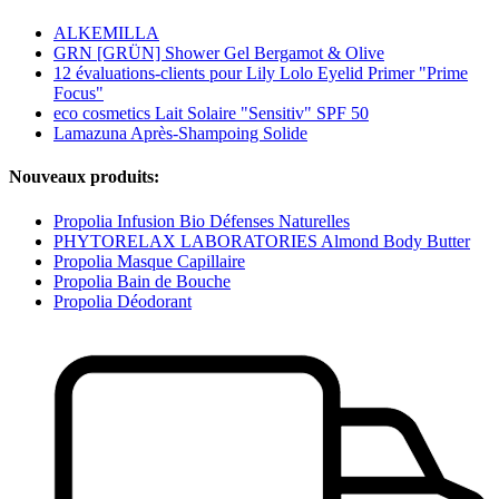
ALKEMILLA
GRN [GRÜN] Shower Gel Bergamot & Olive
12 évaluations-clients pour Lily Lolo Eyelid Primer "Prime
Focus"
eco cosmetics Lait Solaire "Sensitiv" SPF 50
Lamazuna Après-Shampoing Solide
Nouveaux produits:
Propolia Infusion Bio Défenses Naturelles
PHYTORELAX LABORATORIES Almond Body Butter
Propolia Masque Capillaire
Propolia Bain de Bouche
Propolia Déodorant