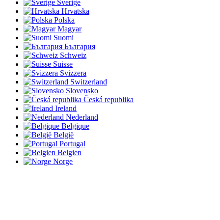
Sverige
Hrvatska
Polska
Magyar
Suomi
България
Schweiz
Suisse
Svizzera
Switzerland
Slovensko
Česká republika
Ireland
Nederland
Belgique
België
Portugal
Belgien
Norge