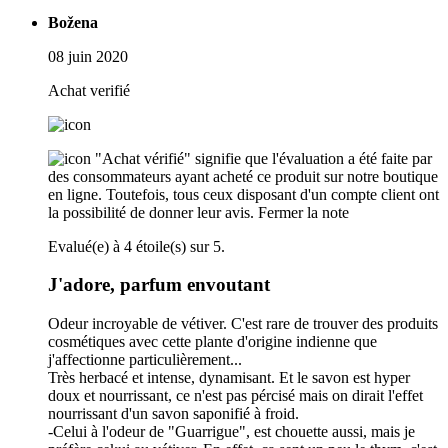
Božena
08 juin 2020
Achat verifié
"Achat vérifié" signifie que l'évaluation a été faite par
des consommateurs ayant acheté ce produit sur notre boutique
en ligne. Toutefois, tous ceux disposant d'un compte client ont
la possibilité de donner leur avis.
Fermer la note
Evalué(e) à 4 étoile(s) sur 5.
J'adore, parfum envoutant
Odeur incroyable de vétiver. C'est rare de trouver des produits
cosmétiques avec cette plante d'origine indienne que
j'affectionne particulièrement...
Très herbacé et intense, dynamisant. Et le savon est hyper
doux et nourrissant, ce n'est pas pércisé mais on dirait l'effet
nourrissant d'un savon saponifié à froid.
-Celui à l'odeur de "Guarrigue", est chouette aussi, mais je