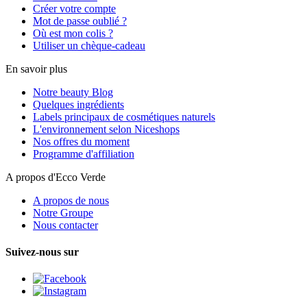
Créer votre compte
Mot de passe oublié ?
Où est mon colis ?
Utiliser un chèque-cadeau
En savoir plus
Notre beauty Blog
Quelques ingrédients
Labels principaux de cosmétiques naturels
L'environnement selon Niceshops
Nos offres du moment
Programme d'affiliation
A propos d'Ecco Verde
A propos de nous
Notre Groupe
Nous contacter
Suivez-nous sur