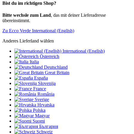
Bist du im richtigen Shop?
Bitte wechsle zum Land
, das mit deiner Lieferadresse
übereinstimmt.
Zu Ecco Verde International (English)
Anderes Lieferland wählen
International (English)
Österreich
Italia
Deutschland
Great Britain
España
Slovenija
France
România
Sverige
Hrvatska
Polska
Magyar
Suomi
България
Schweiz