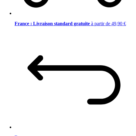
France : Livraison standard gratuite
à partir de 49,90 €