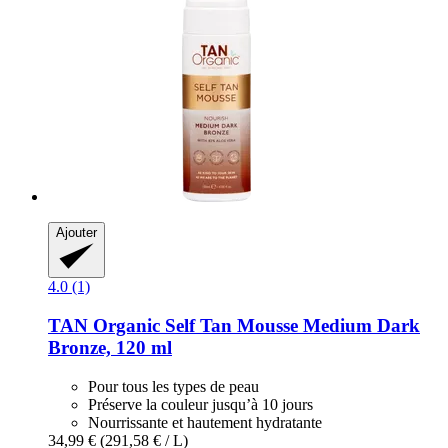
Ajouter
4.0 (1)
TAN Organic
Self Tan Mousse Medium Dark
Bronze, 120 ml
Pour tous les types de peau
Préserve la couleur jusqu’à 10 jours
Nourrissante et hautement hydratante
34,99 €
(291,58 € / L)