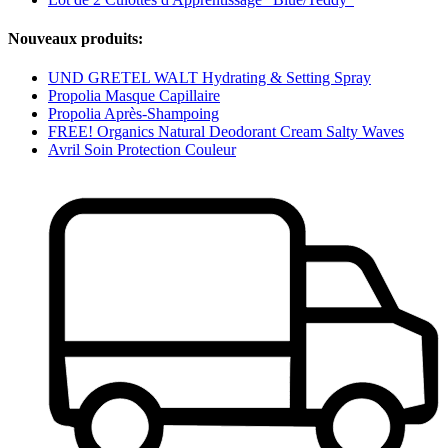
Nouveaux produits:
UND GRETEL WALT Hydrating & Setting Spray
Propolia Masque Capillaire
Propolia Après-Shampoing
FREE! Organics Natural Deodorant Cream Salty Waves
Avril Soin Protection Couleur