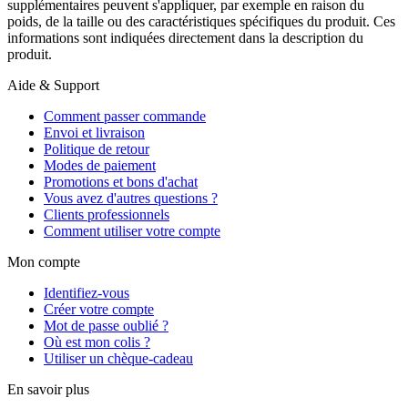
supplémentaires peuvent s'appliquer, par exemple en raison du
poids, de la taille ou des caractéristiques spécifiques du produit. Ces
informations sont indiquées directement dans la description du
produit.
Aide & Support
Comment passer commande
Envoi et livraison
Politique de retour
Modes de paiement
Promotions et bons d'achat
Vous avez d'autres questions ?
Clients professionnels
Comment utiliser votre compte
Mon compte
Identifiez-vous
Créer votre compte
Mot de passe oublié ?
Où est mon colis ?
Utiliser un chèque-cadeau
En savoir plus