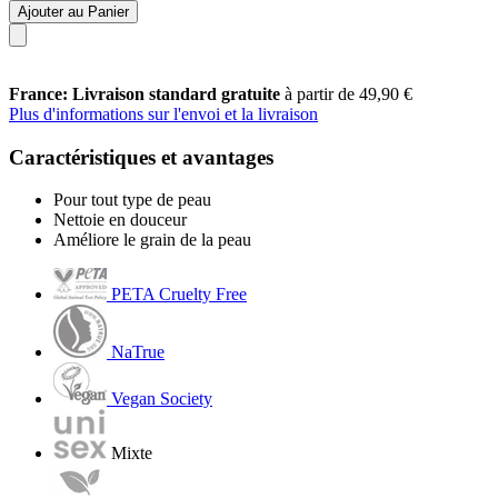
Ajouter au Panier
France: Livraison standard gratuite
à partir de 49,90 €
Plus d'informations sur l'envoi et la livraison
Caractéristiques et avantages
Pour tout type de peau
Nettoie en douceur
Améliore le grain de la peau
PETA Cruelty Free
NaTrue
Vegan Society
Mixte