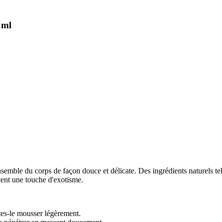
 ml
mble du corps de façon douce et délicate. Des ingrédients naturels tels 
tent une touche d'exotisme.
tes-le mousser légèrement.