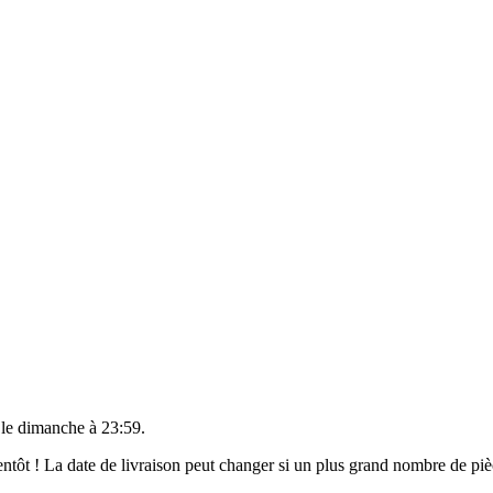
 le
dimanche à 23:59
.
bientôt ! La date de livraison peut changer si un plus grand nombre de p