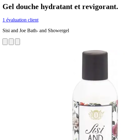
Gel douche hydratant et revigorant.
1 évaluation client
Sisi and Joe Bath- and Showergel