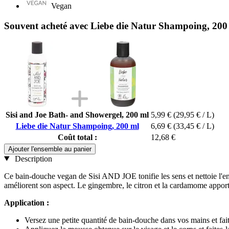
Vegan
Souvent acheté avec Liebe die Natur Shampoing, 200
Sisi and Joe Bath- and Showergel, 200 ml
5,99 €
(29,95 € / L)
Liebe die Natur Shampoing, 200 ml
6,69 €
(33,45 € / L)
Coût total :
12,68 €
Ajouter l'ensemble au panier
Description
Ce bain-douche vegan de Sisi AND JOE tonifie les sens et nettoie l'ense
améliorent son aspect. Le gingembre, le citron et la cardamome appor
Application :
Versez une petite quantité de bain-douche dans vos mains et fai