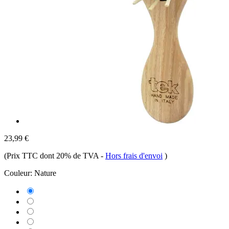
23,99 €
(Prix TTC dont 20% de TVA
-
Hors frais d'envoi
)
Couleur:
Nature