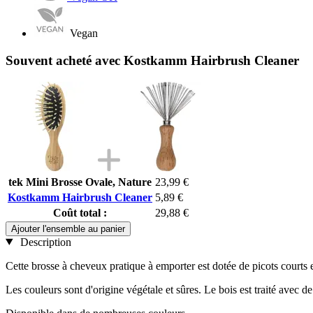
Vegan
Souvent acheté avec Kostkamm Hairbrush Cleaner
tek Mini Brosse Ovale, Nature
23,99 €
Kostkamm Hairbrush Cleaner
5,89 €
Coût total :
29,88 €
Ajouter l'ensemble au panier
Description
Cette brosse à cheveux pratique à emporter est dotée de picots courts 
Les couleurs sont d'origine végétale et sûres. Le bois est traité avec de 