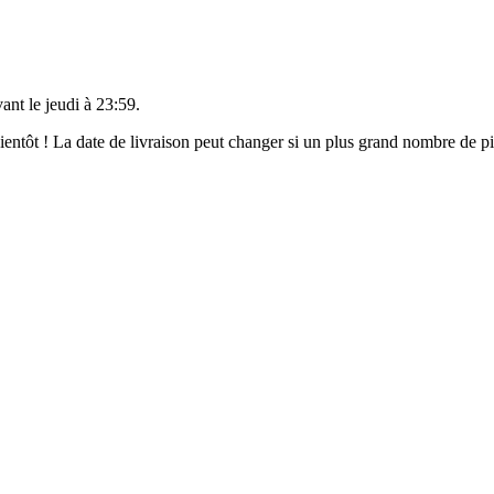
vant le
jeudi à 23:59
.
 bientôt ! La date de livraison peut changer si un plus grand nombre de 