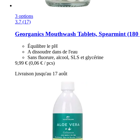
3 options
3.7 (17)
Georganics
Mouthwash Tablets, Spearmint (180 
Équilibre le pH
A dissoudre dans de l'eau
Sans fluorure, alcool, SLS et glycérine
9,99 €
(0,06 € / pcs)
Livraison jusqu'au 17 août