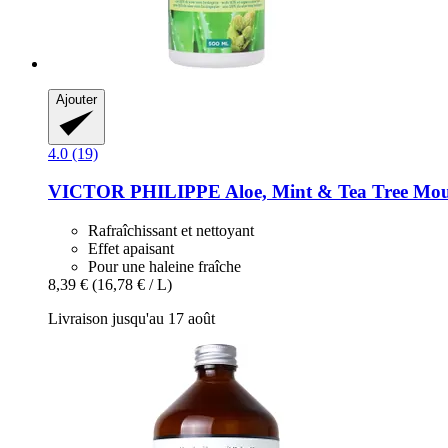
Ajouter
4.0 (19)
VICTOR PHILIPPE
Aloe, Mint & Tea Tree Mo
Rafraîchissant et nettoyant
Effet apaisant
Pour une haleine fraîche
8,39 €
(16,78 € / L)
Livraison jusqu'au 17 août