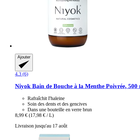
Ajouter
4.3 (6)
Niyok
Bain de Bouche à la Menthe Poivrée, 500
Rafraîchit I'haleine
Soin des dents et des gencives
Dans une bouteille en verre brun
8,99 €
(17,98 € / L)
Livraison jusqu'au 17 août