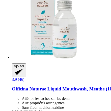
Ajouter
3.9 (46)
Officina Naturae
Liquid Mouthwash, Menthe (1
Atténue les taches sur les dents
Aux propriétés astringentes
Sans fluor ni chlorhexidine