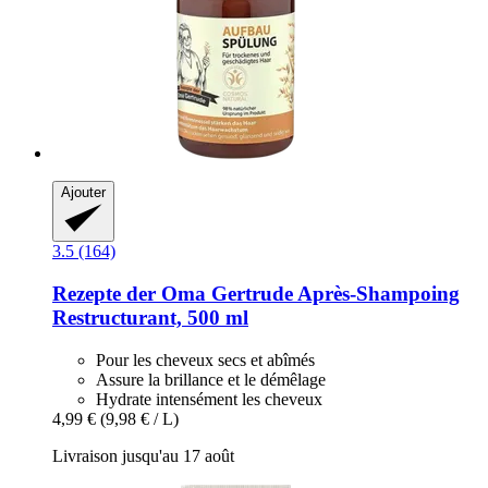
Ajouter
3.5 (164)
Rezepte der Oma Gertrude
Après-​Shampoing
Restructurant, 500 ml
Pour les cheveux secs et abîmés
Assure la brillance et le démêlage
Hydrate intensément les cheveux
4,99 €
(9,98 € / L)
Livraison jusqu'au 17 août