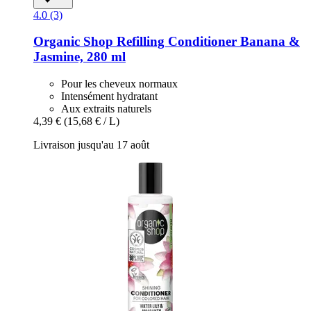
4.0 (3)
Organic Shop
Refilling Conditioner Banana &
Jasmine, 280 ml
Pour les cheveux normaux
Intensément hydratant
Aux extraits naturels
4,39 €
(15,68 € / L)
Livraison jusqu'au 17 août