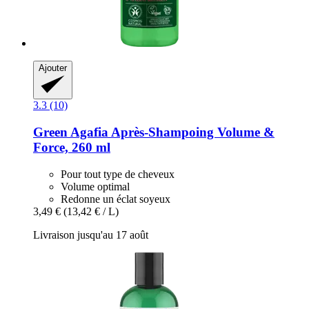
Ajouter
3.3 (10)
Green Agafia
Après-​Shampoing Volume &
Force, 260 ml
Pour tout type de cheveux
Volume optimal
Redonne un éclat soyeux
3,49 €
(13,42 € / L)
Livraison jusqu'au 17 août