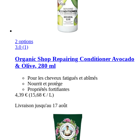
2 options
3.0 (1)
Organic Shop
Repairing Conditioner Avocado
& Olive, 280 ml
Pour les cheveux fatigués et abîmés
Nourrit et protège
Propriétés fortifiantes
4,39 €
(15,68 € / L)
Livraison jusqu'au 17 août