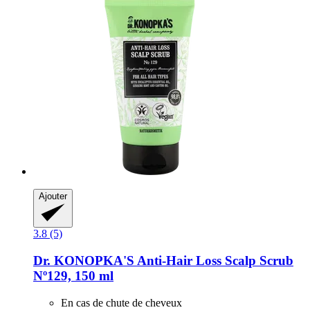
Ajouter
3.8 (5)
Dr. KONOPKA'S
Anti-​Hair Loss Scalp Scrub
Nº129, 150 ml
En cas de chute de cheveux