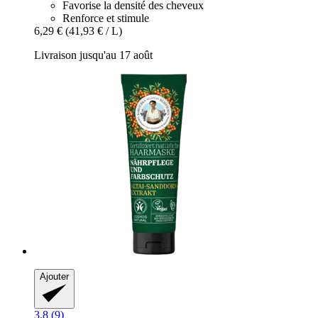
Favorise la densité des cheveux
Renforce et stimule
6,29 €
(41,93 € / L)
Livraison jusqu'au 17 août
Ajouter
3.8 (9)