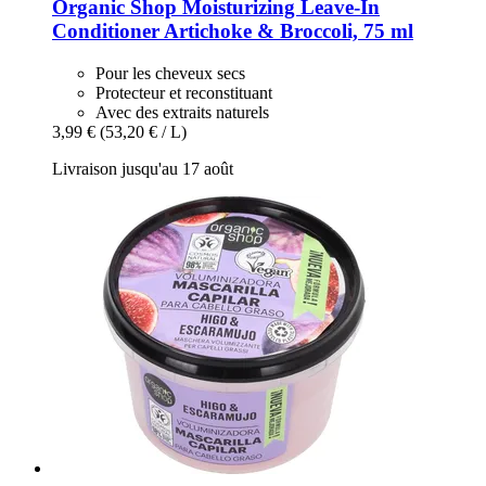
Organic Shop
Moisturizing Leave-​In
Conditioner Artichoke & Broccoli, 75 ml
Pour les cheveux secs
Protecteur et reconstituant
Avec des extraits naturels
3,99 €
(53,20 € / L)
Livraison jusqu'au 17 août