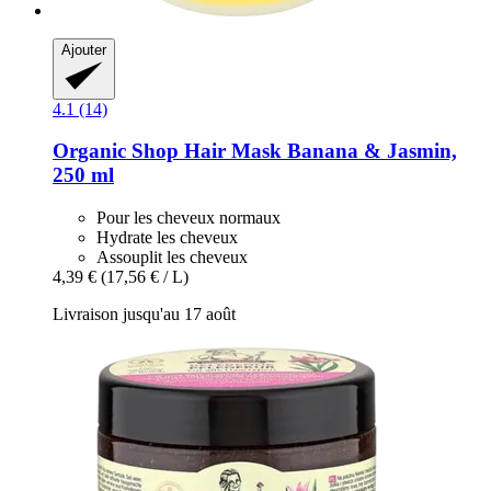
Ajouter
4.1 (14)
Organic Shop
Hair Mask Banana & Jasmin,
250 ml
Pour les cheveux normaux
Hydrate les cheveux
Assouplit les cheveux
4,39 €
(17,56 € / L)
Livraison jusqu'au 17 août