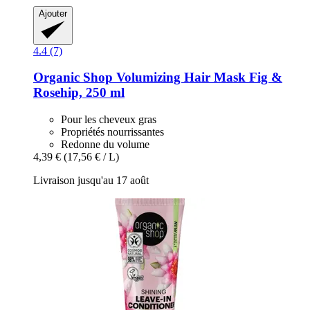
Ajouter
4.4 (7)
Organic Shop
Volumizing Hair Mask Fig &
Rosehip, 250 ml
Pour les cheveux gras
Propriétés nourrissantes
Redonne du volume
4,39 €
(17,56 € / L)
Livraison jusqu'au 17 août