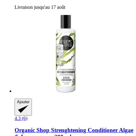
Livraison jusqu'au 17 août
Ajouter
4.3 (6)
Organic Shop
Strenghtening Conditioner Algae