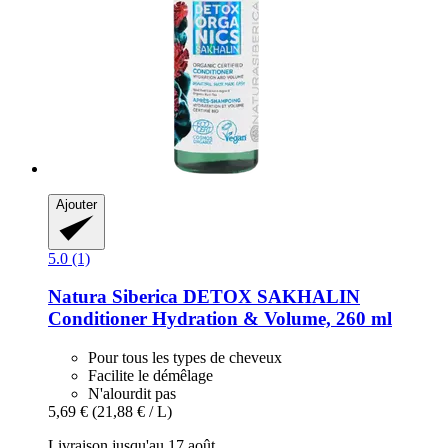
Ajouter
5.0 (1)
Natura Siberica
DETOX SAKHALIN
Conditioner Hydration & Volume, 260 ml
Pour tous les types de cheveux
Facilite le démêlage
N'alourdit pas
5,69 €
(21,88 € / L)
Livraison jusqu'au 17 août