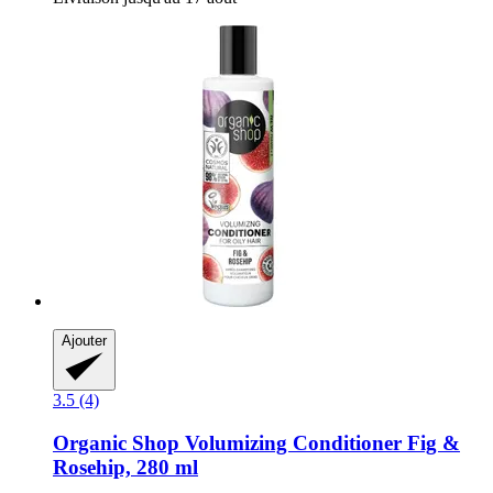
Ajouter
3.5 (4)
Organic Shop
Volumizing Conditioner Fig &
Rosehip, 280 ml