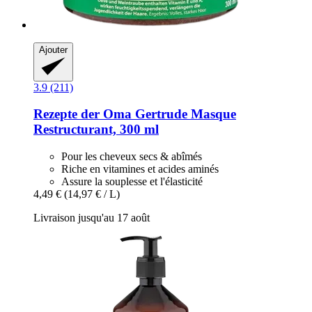
Ajouter
3.9 (211)
Rezepte der Oma Gertrude
Masque
Restructurant, 300 ml
Pour les cheveux secs & abîmés
Riche en vitamines et acides aminés
Assure la souplesse et l'élasticité
4,49 €
(14,97 € / L)
Livraison jusqu'au 17 août