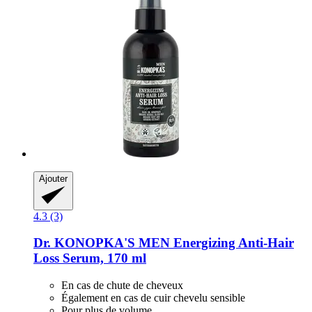
Ajouter
4.3 (3)
Dr. KONOPKA'S
MEN Energizing Anti-​Hair
Loss Serum, 170 ml
En cas de chute de cheveux
Également en cas de cuir chevelu sensible
Pour plus de volume