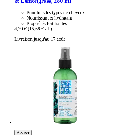
& Lemongrass, 280 ml
Pour tous les types de cheveux
Nourrissant et hydratant
Propriétés fortifiantes
4,39 €
(15,68 € / L)
Livraison jusqu'au 17 août
Ajouter