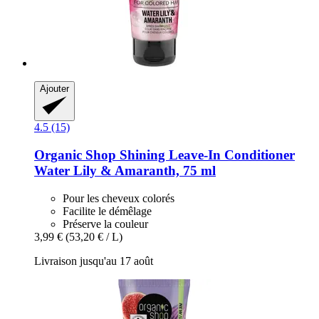
Ajouter
4.5 (15)
Organic Shop
Shining Leave-​In Conditioner
Water Lily & Amaranth, 75 ml
Pour les cheveux colorés
Facilite le démêlage
Préserve la couleur
3,99 €
(53,20 € / L)
Livraison jusqu'au 17 août