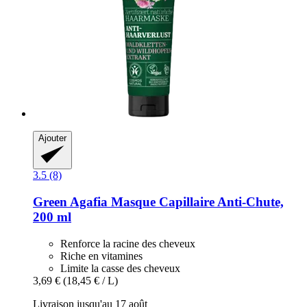
Ajouter
3.5 (8)
Green Agafia
Masque Capillaire Anti-​Chute,
200 ml
Renforce la racine des cheveux
Riche en vitamines
Limite la casse des cheveux
3,69 €
(18,45 € / L)
Livraison jusqu'au 17 août