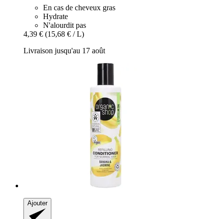
En cas de cheveux gras
Hydrate
N'alourdit pas
4,39 €
(15,68 € / L)
Livraison jusqu'au 17 août
Ajouter