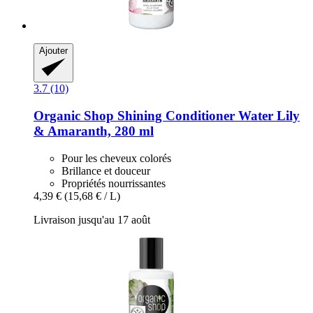
Ajouter
3.7 (10)
Organic Shop
Shining Conditioner Water Lily
& Amaranth, 280 ml
Pour les cheveux colorés
Brillance et douceur
Propriétés nourrissantes
4,39 €
(15,68 € / L)
Livraison jusqu'au 17 août