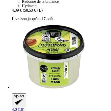
Redonne de la brillance
Hydratant
4,39 €
(58,53 € / L)
Livraison jusqu'au 17 août
Ajouter
4.0 (18)