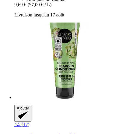
9,69 €
(57,00 € / L)
Livraison jusqu'au 17 août
Ajouter
4.5 (17)