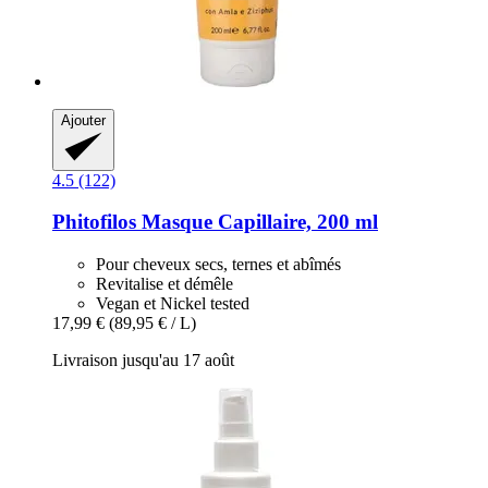
Ajouter
4.5 (122)
Phitofilos
Masque Capillaire, 200 ml
Pour cheveux secs, ternes et abîmés
Revitalise et démêle
Vegan et Nickel tested
17,99 €
(89,95 € / L)
Livraison jusqu'au 17 août