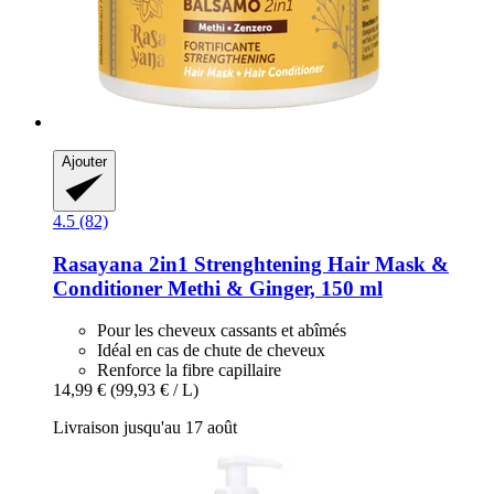
Ajouter
4.5 (82)
Rasayana
2in1 Strenghtening Hair Mask &
Conditioner Methi & Ginger, 150 ml
Pour les cheveux cassants et abîmés
Idéal en cas de chute de cheveux
Renforce la fibre capillaire
14,99 €
(99,93 € / L)
Livraison jusqu'au 17 août