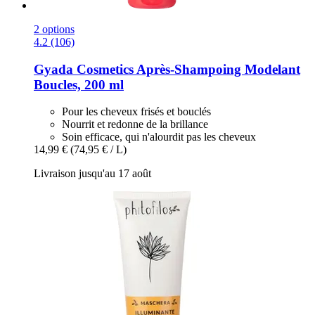
2 options
4.2 (106)
Gyada Cosmetics
Après-​Shampoing Modelant
Boucles, 200 ml
Pour les cheveux frisés et bouclés
Nourrit et redonne de la brillance
Soin efficace, qui n'alourdit pas les cheveux
14,99 €
(74,95 € / L)
Livraison jusqu'au 17 août