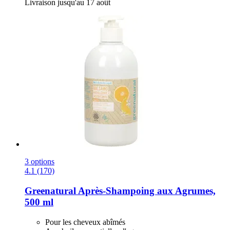
Livraison jusqu'au 17 août
3 options
4.1 (170)
Greenatural
Après-​Shampoing aux Agrumes,
500 ml
Pour les cheveux abîmés