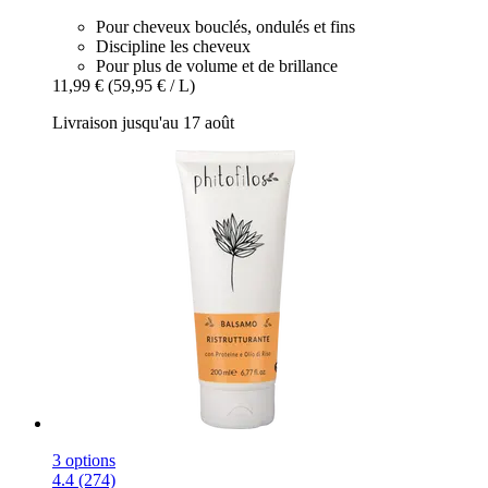
Pour cheveux bouclés, ondulés et fins
Discipline les cheveux
Pour plus de volume et de brillance
11,99 €
(59,95 € / L)
Livraison jusqu'au 17 août
3 options
4.4 (274)