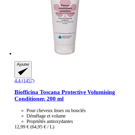
Ajouter
4.4 (1457)
Biofficina Toscana
Protective Volumising
Conditioner, 200 ml
Pour cheveux lisses ou bouclés
Démêlage et volume
Propriétés antioxydantes
12,99 €
(64,95 € / L)