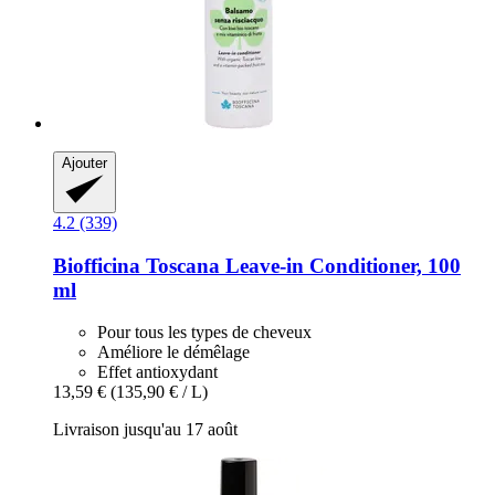
Ajouter
4.2 (339)
Biofficina Toscana
Leave-​in Conditioner, 100
ml
Pour tous les types de cheveux
Améliore le démêlage
Effet antioxydant
13,59 €
(135,90 € / L)
Livraison jusqu'au 17 août