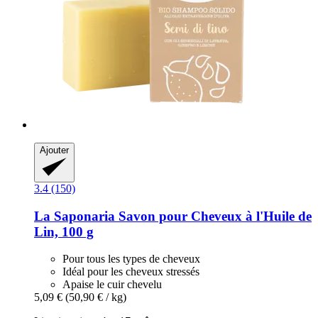
Ajouter
3.4 (150)
La Saponaria
Savon pour Cheveux à l'Huile de
Lin, 100 g
Pour tous les types de cheveux
Idéal pour les cheveux stressés
Apaise le cuir chevelu
5,09 €
(50,90 € / kg)