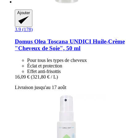
Ajouter
3.9 (178)
Domus Olea Toscana
UNDICI Huile-​Crème
"Cheveux de Soie", 50 ml
Pour tous les types de cheveux
Éclat et protection
Effet anti-frisottis
16,09 €
(321,80 € / L)
Livraison jusqu'au 17 août