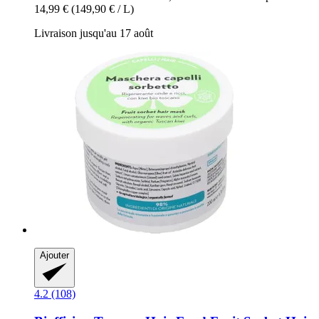
14,99 €
(149,90 € / L)
Livraison jusqu'au 17 août
Ajouter
4.2 (108)