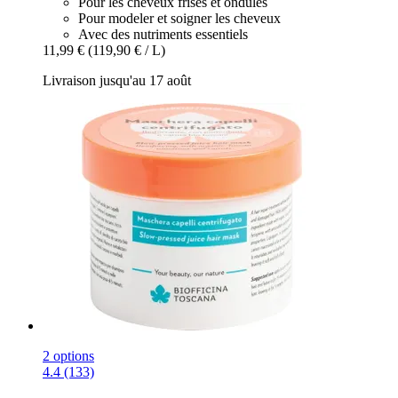
Pour les cheveux frisés et ondulés
Pour modeler et soigner les cheveux
Avec des nutriments essentiels
11,99 €
(119,90 € / L)
Livraison jusqu'au 17 août
2 options
4.4 (133)