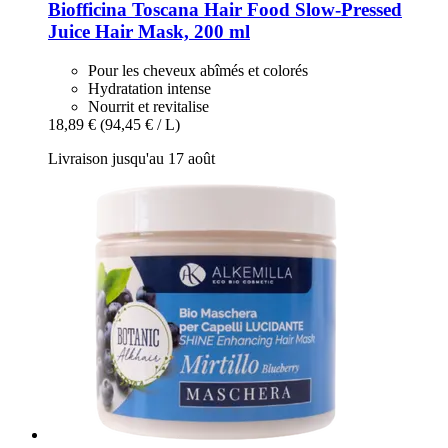
Biofficina Toscana
Hair Food Slow-​Pressed
Juice Hair Mask, 200 ml
Pour les cheveux abîmés et colorés
Hydratation intense
Nourrit et revitalise
18,89 €
(94,45 € / L)
Livraison jusqu'au 17 août