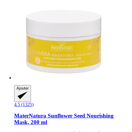
Ajouter
4.5 (1325)
MaterNatura
Sunflower Seed Nourishing
Mask, 200 ml