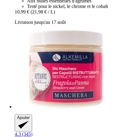
Aux huiles essentielles d'agrumes
Testé pour le nickel, le chrome et le cobalt
10,99 €
(21,98 € / L)
Livraison jusqu'au 17 août
Ajouter
4.3 (345)