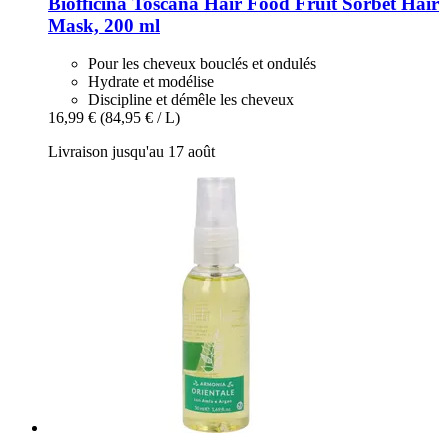
Biofficina Toscana
Hair Food Fruit Sorbet Hair
Mask, 200 ml
Pour les cheveux bouclés et ondulés
Hydrate et modélise
Discipline et démêle les cheveux
16,99 €
(84,95 € / L)
Livraison jusqu'au 17 août