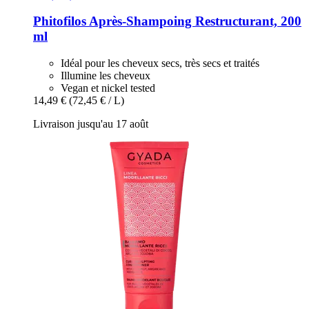
Phitofilos
Après-​Shampoing Restructurant, 200
ml
Idéal pour les cheveux secs, très secs et traités
Illumine les cheveux
Vegan et nickel tested
14,49 €
(72,45 € / L)
Livraison jusqu'au 17 août