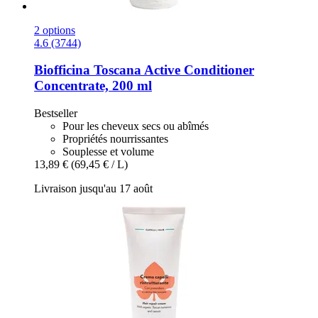
2 options
4.6 (3744)
Biofficina Toscana
Active Conditioner
Concentrate, 200 ml
Bestseller
Pour les cheveux secs ou abîmés
Propriétés nourrissantes
Souplesse et volume
13,89 €
(69,45 € / L)
Livraison jusqu'au 17 août