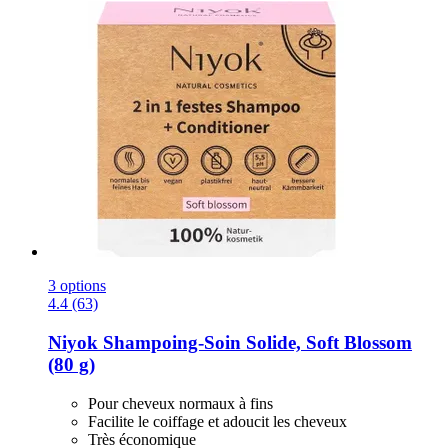
3 options
4.4 (63)
Niyok
Shampoing-​Soin Solide, Soft Blossom
(80 g)
Pour cheveux normaux à fins
Facilite le coiffage et adoucit les cheveux
Très économique