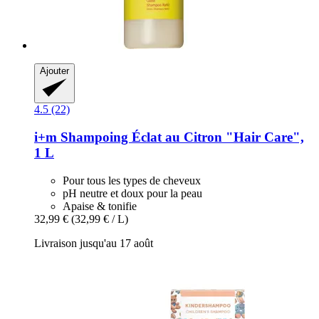
Ajouter
4.5 (22)
i+m
Shampoing Éclat au Citron "Hair Care",
1 L
Pour tous les types de cheveux
pH neutre et doux pour la peau
Apaise & tonifie
32,99 €
(32,99 € / L)
Livraison jusqu'au 17 août