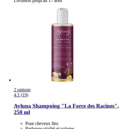
Livraison jusqu'au 17 août
2 options
4.1 (19)
Ayluna
Shampoing "La Force des Racines",
250 ml
Pour cheveux fins
Redonne vitalité et volume