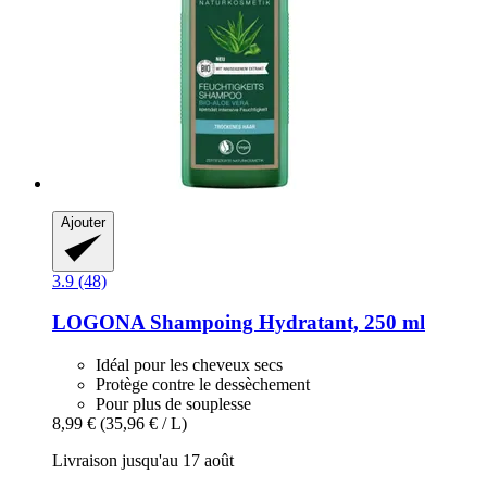
Ajouter
3.9 (48)
LOGONA
Shampoing Hydratant, 250 ml
Idéal pour les cheveux secs
Protège contre le dessèchement
Pour plus de souplesse
8,99 €
(35,96 € / L)
Livraison jusqu'au 17 août