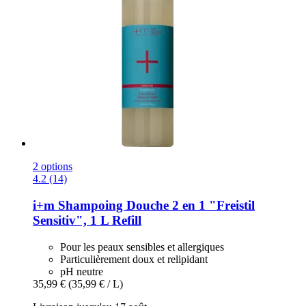
2 options
4.2 (14)
i+m
Shampoing Douche 2 en 1 "Freistil
Sensitiv", 1 L Refill
Pour les peaux sensibles et allergiques
Particulièrement doux et relipidant
pH neutre
35,99 €
(35,99 € / L)