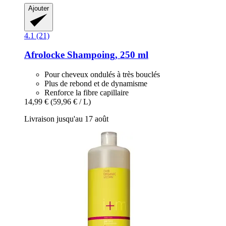
Ajouter
4.1 (21)
Afrolocke
Shampoing, 250 ml
Pour cheveux ondulés à très bouclés
Plus de rebond et de dynamisme
Renforce la fibre capillaire
14,99 €
(59,96 € / L)
Livraison jusqu'au 17 août