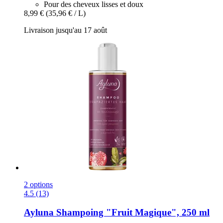
Pour des cheveux lisses et doux
8,99 €
(35,96 € / L)
Livraison jusqu'au 17 août
2 options
4.5 (13)
Ayluna
Shampoing "Fruit Magique", 250 ml