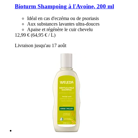
Bioturm
Shampoing à l'Avoine, 200 ml
Idéal en cas d'eczéma ou de psoriasis
Aux substances lavantes ultra-douces
Apaise et régénère le cuir chevelu
12,99 €
(64,95 € / L)
Livraison jusqu'au 17 août