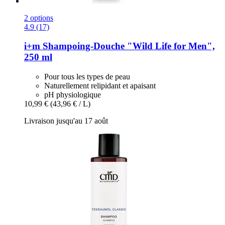
2 options
4.9 (17)
i+m
Shampoing-​Douche "Wild Life for Men",
250 ml
Pour tous les types de peau
Naturellement relipidant et apaisant
pH physiologique
10,99 €
(43,96 € / L)
Livraison jusqu'au 17 août