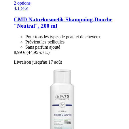
2 options
4.1 (46)
CMD Naturkosmetik
Shampoing-​Douche
"Neutral", 200 ml
Pour tous les types de peau et de cheveux
Prévient les pellicules
Sans parfum ajouté
8,99 €
(44,95 € / L)
Livraison jusqu'au 17 août