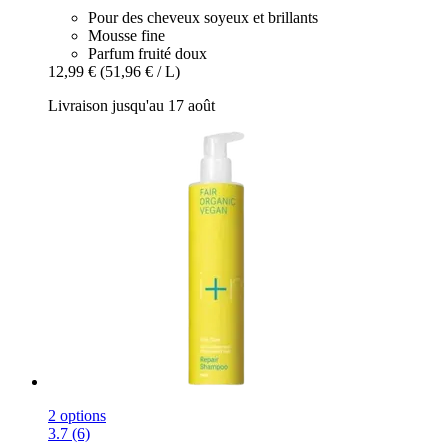
Pour des cheveux soyeux et brillants
Mousse fine
Parfum fruité doux
12,99 €
(51,96 € / L)
Livraison jusqu'au 17 août
2 options
3.7 (6)