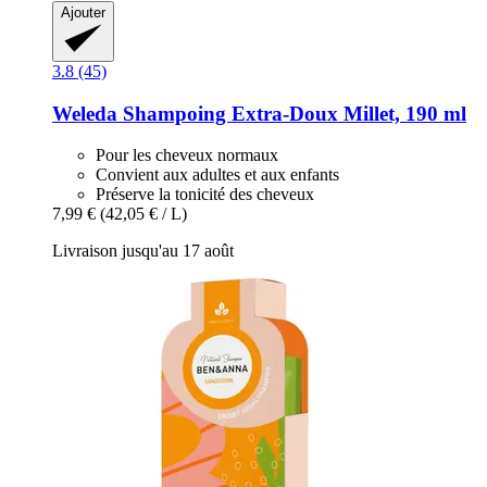
Ajouter
3.8 (45)
Weleda
Shampoing Extra-​Doux Millet, 190 ml
Pour les cheveux normaux
Convient aux adultes et aux enfants
Préserve la tonicité des cheveux
7,99 €
(42,05 € / L)
Livraison jusqu'au 17 août