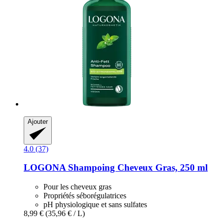
Ajouter
4.0 (37)
LOGONA
Shampoing Cheveux Gras, 250 ml
Pour les cheveux gras
Propriétés séborégulatrices
pH physiologique et sans sulfates
8,99 €
(35,96 € / L)