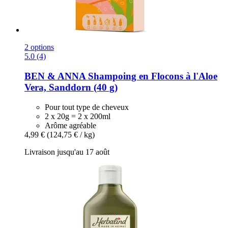
2 options
5.0 (4)
BEN & ANNA
Shampoing en Flocons à l'Aloe
Vera, Sanddorn (40 g)
Pour tout type de cheveux
2 x 20g = 2 x 200ml
Arôme agréable
4,99 €
(124,75 € / kg)
Livraison jusqu'au 17 août