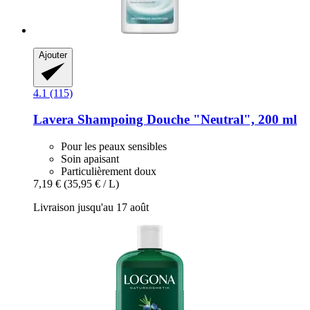
Ajouter
4.1 (115)
Lavera
Shampoing Douche "Neutral", 200 ml
Pour les peaux sensibles
Soin apaisant
Particulièrement doux
7,19 €
(35,95 € / L)
Livraison jusqu'au 17 août