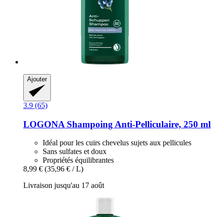
Ajouter
3.9 (65)
LOGONA
Shampoing Anti-​Pelliculaire, 250 ml
Idéal pour les cuirs chevelus sujets aux pellicules
Sans sulfates et doux
Propriétés équilibrantes
8,99 €
(35,96 € / L)
Livraison jusqu'au 17 août