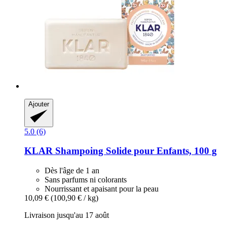
Ajouter
5.0 (6)
KLAR
Shampoing Solide pour Enfants, 100 g
Dès l'âge de 1 an
Sans parfums ni colorants
Nourrissant et apaisant pour la peau
10,09 €
(100,90 € / kg)
Livraison jusqu'au 17 août