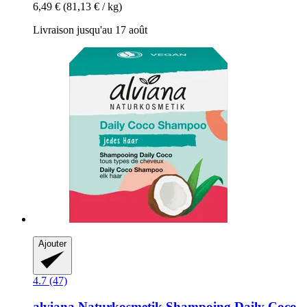
6,49 €
(81,13 € / kg)
Livraison jusqu'au 17 août
Ajouter
4.7 (47)
alviana Naturkosmetik
Shampoing Daily Coco,