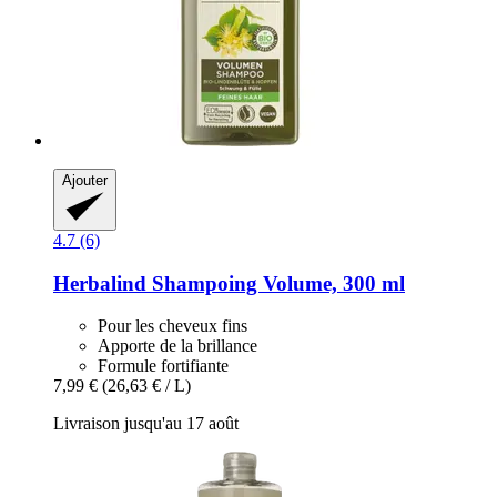
Ajouter
4.7 (6)
Herbalind
Shampoing Volume, 300 ml
Pour les cheveux fins
Apporte de la brillance
Formule fortifiante
7,99 €
(26,63 € / L)
Livraison jusqu'au 17 août