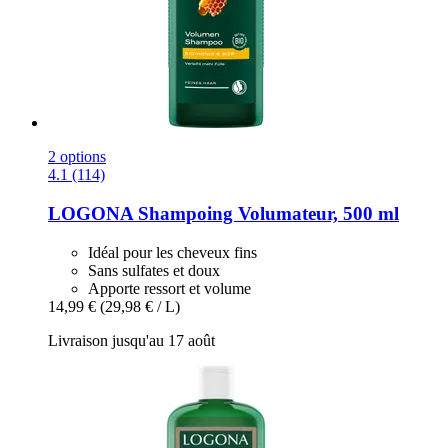
2 options
4.1 (114)
LOGONA
Shampoing Volumateur, 500 ml
Idéal pour les cheveux fins
Sans sulfates et doux
Apporte ressort et volume
14,99 €
(29,98 € / L)
Livraison jusqu'au 17 août