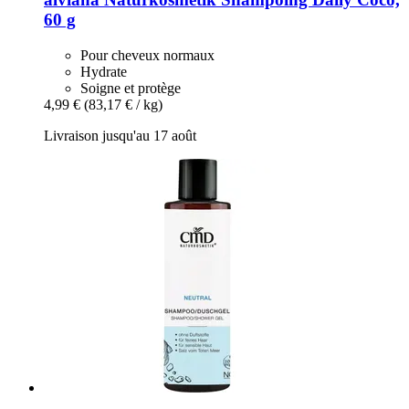
60 g
Pour cheveux normaux
Hydrate
Soigne et protège
4,99 €
(83,17 € / kg)
Livraison jusqu'au 17 août