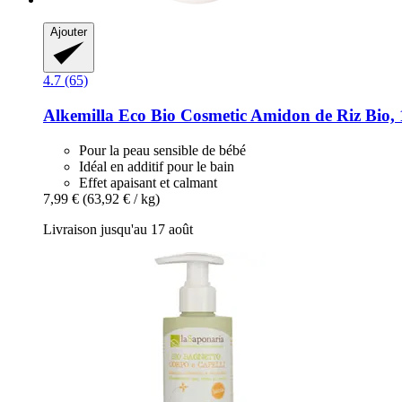
Ajouter
4.7 (65)
Alkemilla Eco Bio Cosmetic
Amidon de Riz Bio, 
Pour la peau sensible de bébé
Idéal en additif pour le bain
Effet apaisant et calmant
7,99 €
(63,92 € / kg)
Livraison jusqu'au 17 août