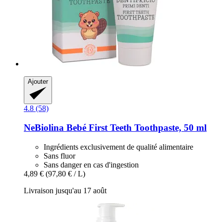
Ajouter
4.8 (58)
NeBiolina
Bebé First Teeth Toothpaste, 50 ml
Ingrédients exclusivement de qualité alimentaire
Sans fluor
Sans danger en cas d'ingestion
4,89 €
(97,80 € / L)
Livraison jusqu'au 17 août