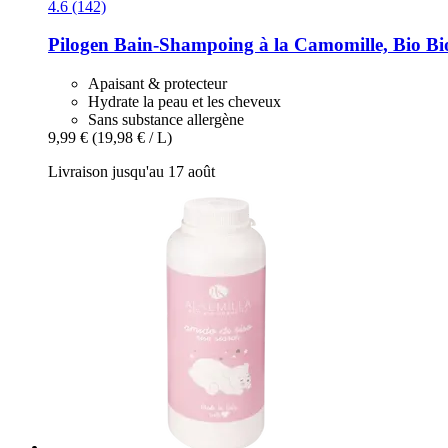
4.6 (142)
Pilogen
Bain-​Shampoing à la Camomille, Bio Bi
Apaisant & protecteur
Hydrate la peau et les cheveux
Sans substance allergène
9,99 €
(19,98 € / L)
Livraison jusqu'au 17 août