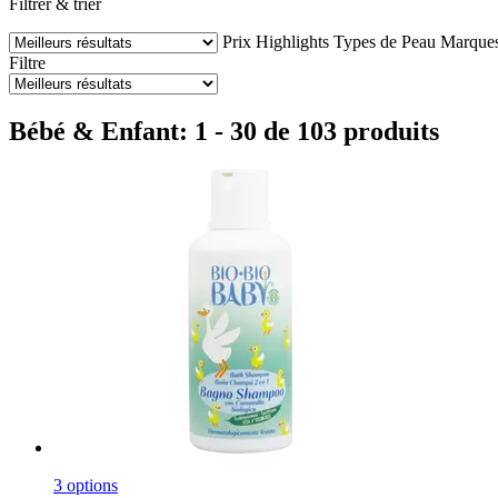
Filtrer & trier
Prix
Highlights
Types de Peau
Marque
Filtre
Bébé & Enfant: 1 - 30 de 103 produits
3 options