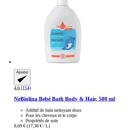
Ajouter
4.6 (154)
NeBiolina
Bebé Bath Body & Hair, 500 ml
Additif de bain nettoyant doux
Pour les cheveux et le corps
Propriétés de soin
8,69 €
(17,38 € / L)