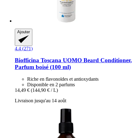
Ajouter
4.4 (271)
Biofficina Toscana
UOMO Beard Conditioner,
Parfum boisé (100 ml)
Riche en flavonoïdes et antioxydants
Disponible en 2 parfums
14,49 €
(144,90 € / L)
Livraison jusqu'au 14 août