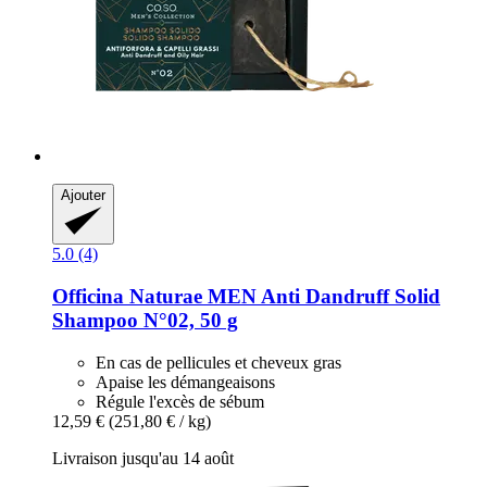
Ajouter
5.0 (4)
Officina Naturae
MEN Anti Dandruff Solid
Shampoo N°02, 50 g
En cas de pellicules et cheveux gras
Apaise les démangeaisons
Régule l'excès de sébum
12,59 €
(251,80 € / kg)
Livraison jusqu'au 14 août