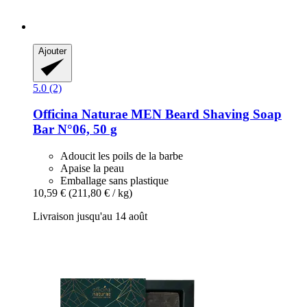
Ajouter
5.0 (2)
Officina Naturae
MEN Beard Shaving Soap
Bar N°06, 50 g
Adoucit les poils de la barbe
Apaise la peau
Emballage sans plastique
10,59 €
(211,80 € / kg)
Livraison jusqu'au 14 août