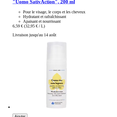
"Uomo SativAction", 200 ml
Pour le visage, le corps et les cheveux
Hydratant et rafraîchissant
Apaisant et nourrissant
6,59 €
(32,95 € / L)
Livraison jusqu'au 14 août
Ajouter