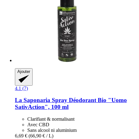
Ajouter
4.1 (7)
La Saponaria
Spray Déodorant Bio "Uomo
SativAction", 100 ml
Clarifiant & normalisant
Avec CBD
Sans alcool ni aluminium
6,69 €
(66,90 € / L)