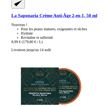
La Saponaria
Crème Anti-​Âge 2-​en-​1, 50 ml
Nouveau !
Pour les peaux matures, exigeantes et sèches
Hydrate
Revitalise et raffermit
8,99 €
(179,80 € / L)
Livraison jusqu'au 14 août