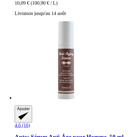
10,09 €
(100,90 € / L)
Livraison jusqu'au 14 août
Ajouter
4.6 (16)
Antos
Sérum Anti-​Âge pour Homme, 50 ml