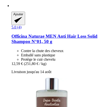
Ajouter
5.0 (4)
Officina Naturae
MEN Anti Hair Loss Solid
Shampoo N°01, 50 g
Contre la chute des cheveux
Emballé sans plastique
Protège le cuir chevelu
12,59 €
(251,80 € / kg)
Livraison jusqu'au 14 août