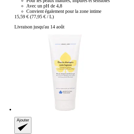
Pour les peaux matures, impures et sensibles
Avec un pH de 4,8
Convient également pour la zone intime
15,59 €
(77,95 € / L)
Livraison jusqu'au 14 août
Ajouter