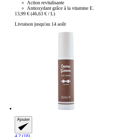
Action revitalisante
Antioxydant grâce à la vitamine E.
13,99 €
(46,63 € / L)
Livraison jusqu'au 14 août
Ajouter
4.2 (18)