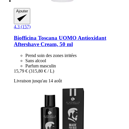
Ajouter
4.3 (157)
Biofficina Toscana
UOMO Antioxidant
Aftershave Cream, 50 ml
Prend soin des zones irritées
Sans alcool
Parfum masculin
15,79 €
(315,80 € / L)
Livraison jusqu'au 14 août