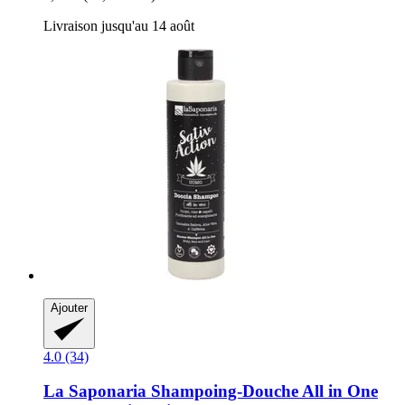
Livraison jusqu'au 14 août
Ajouter
4.0 (34)
La Saponaria
Shampoing-​Douche All in One