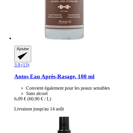
Ajouter
3.9 (13)
Antos
Eau Après-​Rasage, 100 ml
Convient également pour les peaux sensibles
Sans alcool
6,09 €
(60,90 € / L)
Livraison jusqu'au 14 août