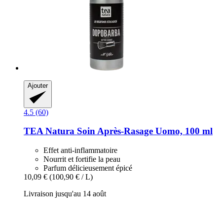
Ajouter
4.5 (60)
TEA Natura
Soin Après-​Rasage Uomo, 100 ml
Effet anti-inflammatoire
Nourrit et fortifie la peau
Parfum délicieusement épicé
10,09 €
(100,90 € / L)
Livraison jusqu'au 14 août