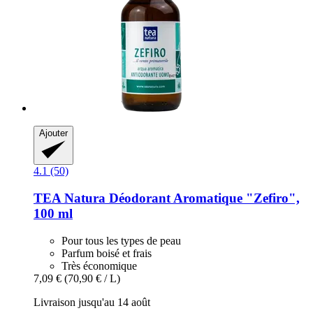
Ajouter
4.1 (50)
TEA Natura
Déodorant Aromatique "Zefiro",
100 ml
Pour tous les types de peau
Parfum boisé et frais
Très économique
7,09 €
(70,90 € / L)
Livraison jusqu'au 14 août