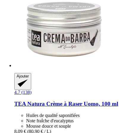
Ajouter
4.7 (138)
TEA Natura
Crème à Raser Uomo, 100 ml
Huiles de qualité saponifiées
Note fraîche d'eucalyptus
Mousse douce et souple
8,09 €
(80,90 € / L)