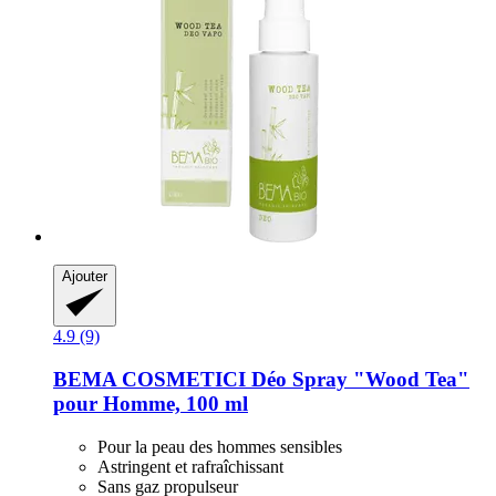
Ajouter
4.9 (9)
BEMA COSMETICI
Déo Spray "Wood Tea"
pour Homme, 100 ml
Pour la peau des hommes sensibles
Astringent et rafraîchissant
Sans gaz propulseur