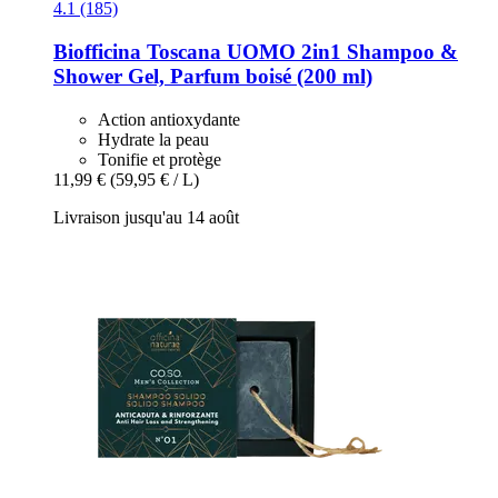
4.1 (185)
Biofficina Toscana
UOMO 2in1 Shampoo &
Shower Gel, Parfum boisé (200 ml)
Action antioxydante
Hydrate la peau
Tonifie et protège
11,99 €
(59,95 € / L)
Livraison jusqu'au 14 août