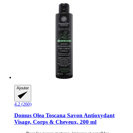
Ajouter
4.2 (260)
Domus Olea Toscana
Savon Antioxydant
Visage, Corps & Cheveux, 200 ml