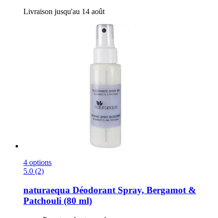
Livraison jusqu'au 14 août
4 options
5.0 (2)
naturaequa
Déodorant Spray, Bergamot &
Patchouli (80 ml)