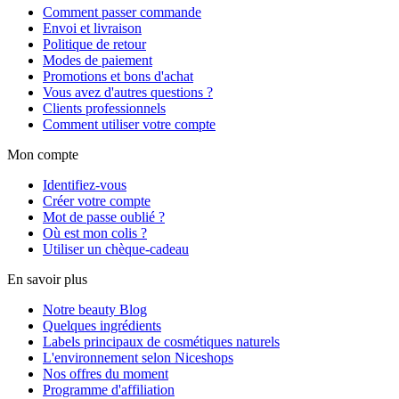
Comment passer commande
Envoi et livraison
Politique de retour
Modes de paiement
Promotions et bons d'achat
Vous avez d'autres questions ?
Clients professionnels
Comment utiliser votre compte
Mon compte
Identifiez-vous
Créer votre compte
Mot de passe oublié ?
Où est mon colis ?
Utiliser un chèque-cadeau
En savoir plus
Notre beauty Blog
Quelques ingrédients
Labels principaux de cosmétiques naturels
L'environnement selon Niceshops
Nos offres du moment
Programme d'affiliation