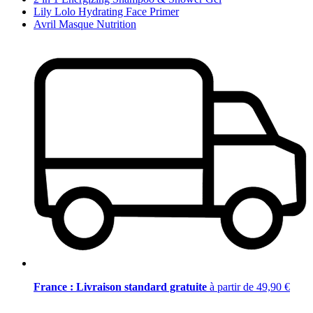
Lily Lolo Hydrating Face Primer
Avril Masque Nutrition
France : Livraison standard gratuite
à partir de 49,90 €