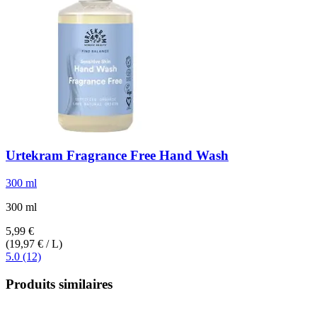
Urtekram
Fragrance Free Hand Wash
300 ml
300 ml
5,99 €
(19,97 € / L)
5.0 (12)
Produits similaires