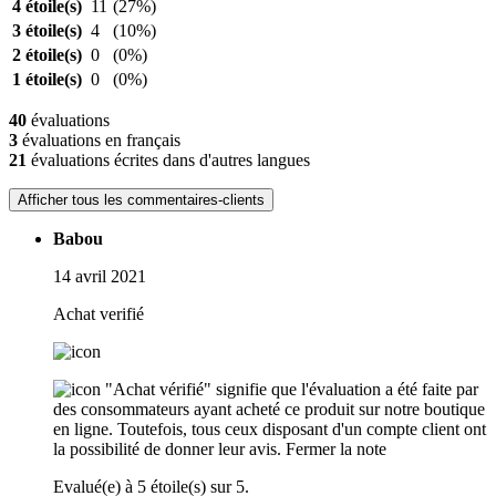
4 étoile(s)
11
(27%)
3 étoile(s)
4
(10%)
2 étoile(s)
0
(0%)
1 étoile(s)
0
(0%)
40
évaluations
3
évaluations en français
21
évaluations écrites dans d'autres langues
Afficher tous les commentaires-clients
Babou
14 avril 2021
Achat verifié
"Achat vérifié" signifie que l'évaluation a été faite par
des consommateurs ayant acheté ce produit sur notre boutique
en ligne. Toutefois, tous ceux disposant d'un compte client ont
la possibilité de donner leur avis.
Fermer la note
Evalué(e) à 5 étoile(s) sur 5.