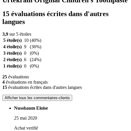
Urtekram Original Children's Toothpaste
15 évaluations écrites dans d'autres
langues
3,9
sur 5 étoiles
5 étoile(s)
10
(40%)
4 étoile(s)
9
(36%)
3 étoile(s)
0
(0%)
2 étoile(s)
6
(24%)
1 étoile(s)
0
(0%)
25
évaluations
4
évaluations en français
15
évaluations écrites dans d'autres langues
Afficher tous les commentaires-clients
Nussbaum Eloïse
25 mai 2020
Achat verifié