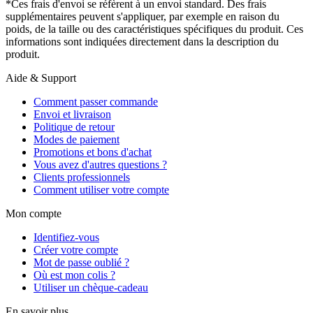
*Ces frais d'envoi se réfèrent à un envoi standard. Des frais
supplémentaires peuvent s'appliquer, par exemple en raison du
poids, de la taille ou des caractéristiques spécifiques du produit. Ces
informations sont indiquées directement dans la description du
produit.
Aide & Support
Comment passer commande
Envoi et livraison
Politique de retour
Modes de paiement
Promotions et bons d'achat
Vous avez d'autres questions ?
Clients professionnels
Comment utiliser votre compte
Mon compte
Identifiez-vous
Créer votre compte
Mot de passe oublié ?
Où est mon colis ?
Utiliser un chèque-cadeau
En savoir plus