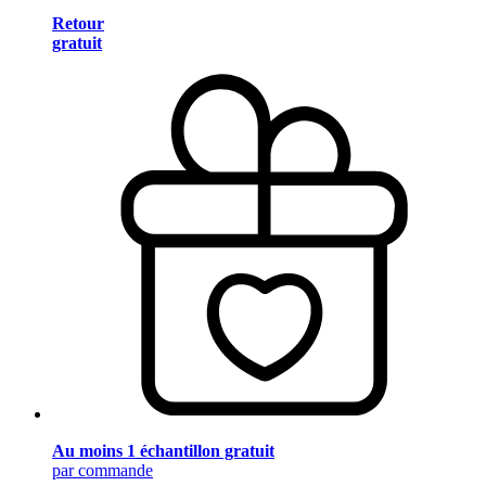
Retour
gratuit
Au moins 1 échantillon gratuit
par commande