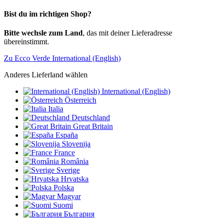
Bist du im richtigen Shop?
Bitte wechsle zum Land
, das mit deiner Lieferadresse
übereinstimmt.
Zu Ecco Verde International (English)
Anderes Lieferland wählen
International (English)
Österreich
Italia
Deutschland
Great Britain
España
Slovenija
France
România
Sverige
Hrvatska
Polska
Magyar
Suomi
България