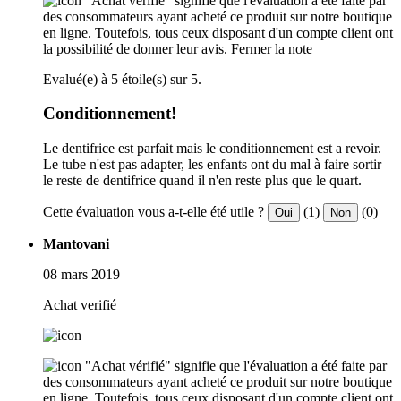
"Achat vérifié" signifie que l'évaluation a été faite par
des consommateurs ayant acheté ce produit sur notre boutique
en ligne. Toutefois, tous ceux disposant d'un compte client ont
la possibilité de donner leur avis.
Fermer la note
Evalué(e) à 5 étoile(s) sur 5.
Conditionnement!
Le dentifrice est parfait mais le conditionnement est a revoir.
Le tube n'est pas adapter, les enfants ont du mal à faire sortir
le reste de dentifrice quand il n'en reste plus que le quart.
Cette évaluation vous a-t-elle été utile ?
(1)
(0)
Oui
Non
Mantovani
08 mars 2019
Achat verifié
"Achat vérifié" signifie que l'évaluation a été faite par
des consommateurs ayant acheté ce produit sur notre boutique
en ligne. Toutefois, tous ceux disposant d'un compte client ont