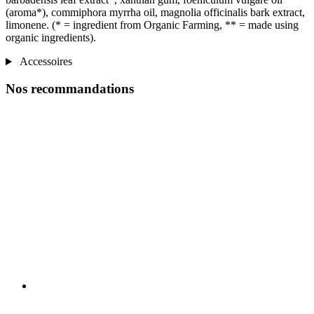
(aroma*), commiphora myrrha oil, magnolia officinalis bark extract,
limonene. (* = ingredient from Organic Farming, ** = made using
organic ingredients).
Accessoires
Nos recommandations