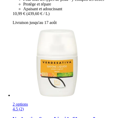
Protège et répare
Apaisant et adoucissant
10,99 €
(439,60 € / L)
Livraison jusqu'au 17 août
2 options
4.5 (2)