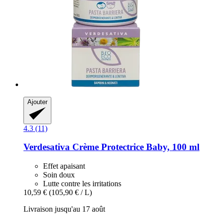
Ajouter
4.3 (11)
Verdesativa
Crème Protectrice Baby, 100 ml
Effet apaisant
Soin doux
Lutte contre les irritations
10,59 €
(105,90 € / L)
Livraison jusqu'au 17 août