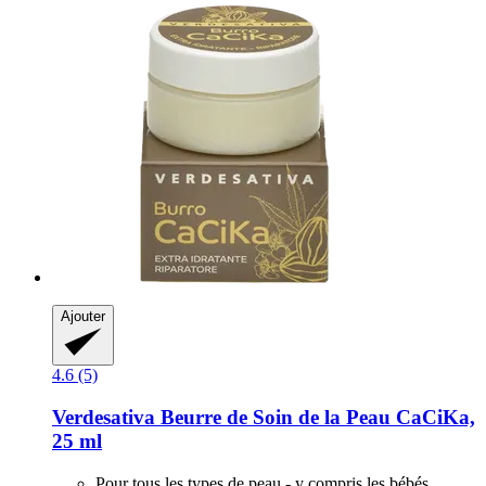
Ajouter
4.6 (5)
Verdesativa
Beurre de Soin de la Peau CaCiKa,
25 ml
Pour tous les types de peau - y compris les bébés