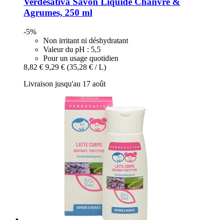
Verdesativa
Savon Liquide Chanvre &
Agrumes, 250 ml
-5%
Non irritant ni déshydratant
Valeur du pH : 5,5
Pour un usage quotidien
8,82 €
9,29 €
(35,28 € / L)
Livraison jusqu'au 17 août