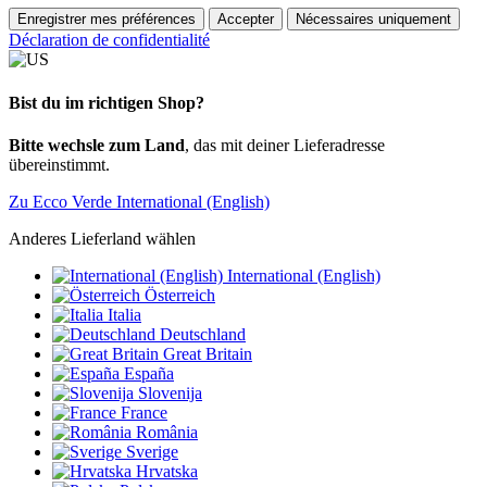
Enregistrer mes préférences
Accepter
Nécessaires uniquement
Déclaration de confidentialité
Bist du im richtigen Shop?
Bitte wechsle zum Land
, das mit deiner Lieferadresse
übereinstimmt.
Zu Ecco Verde International (English)
Anderes Lieferland wählen
International (English)
Österreich
Italia
Deutschland
Great Britain
España
Slovenija
France
România
Sverige
Hrvatska