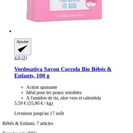
Ajouter
4.0 (2)
Verdesativa
Savon Coccola Bio Bébés &
Enfants, 100 g
Action apaisante
Idéal pour les peaux sensibles
A l'amidon de riz, aloe vera et calendula
5,59 €
(55,90 € / kg)
Livraison jusqu'au 17 août
Bébés & Enfants: 7 articles