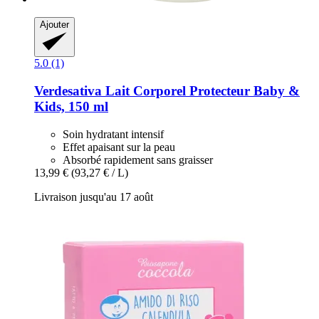
Ajouter
5.0 (1)
Verdesativa
Lait Corporel Protecteur Baby &
Kids, 150 ml
Soin hydratant intensif
Effet apaisant sur la peau
Absorbé rapidement sans graisser
13,99 €
(93,27 € / L)
Livraison jusqu'au 17 août