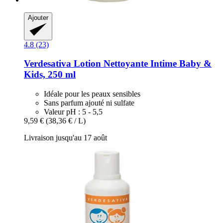
Ajouter
4.8 (23)
Verdesativa
Lotion Nettoyante Intime Baby &
Kids, 250 ml
Idéale pour les peaux sensibles
Sans parfum ajouté ni sulfate
Valeur pH : 5 - 5,5
9,59 €
(38,36 € / L)
Livraison jusqu'au 17 août