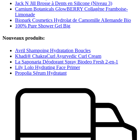
Jack N Jill Brosse à Dents en Silicone (Niveau 3)
Carnium Botanicals GlowBERRY Collagène Framboise-
Limonade
Biopark Cosmetics Hydrolat de Camomille Allemande Bio
100% Pure Shower Gel Big
Nouveaux produits:
Avril Shampoing Hydratation Boucles
Khadi® ChakraCurl Ayurvedic Curl Cream
La Saponaria Déodorant Spray Biodeo Fresh 2-en-1
Lily Lolo Hydrating Face Primer
Propolia Sérum Hydratant