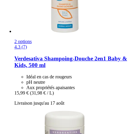
2 options
4.3 (7)
Verdesativa
Shampoing-​Douche 2en1 Baby &
Kids, 500 ml
Idéal en cas de rougeurs
pH neutre
Aux propriétés apaisantes
15,99 €
(31,98 € / L)
Livraison jusqu'au 17 août