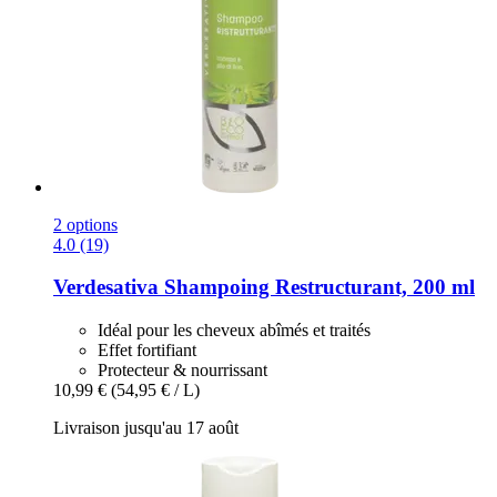
2 options
4.0 (19)
Verdesativa
Shampoing Restructurant, 200 ml
Idéal pour les cheveux abîmés et traités
Effet fortifiant
Protecteur & nourrissant
10,99 €
(54,95 € / L)
Livraison jusqu'au 17 août