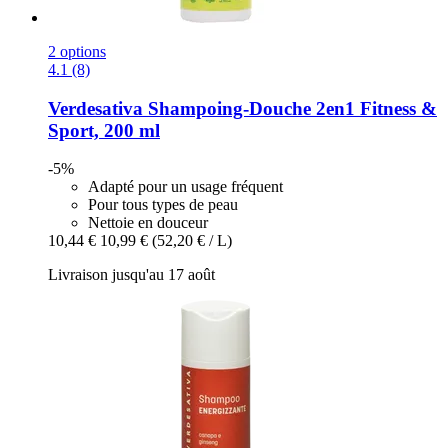
2 options
4.1 (8)
Verdesativa
Shampoing-​Douche 2en1 Fitness &
Sport, 200 ml
-5%
Adapté pour un usage fréquent
Pour tous types de peau
Nettoie en douceur
10,44 €
10,99 €
(52,20 € / L)
Livraison jusqu'au 17 août