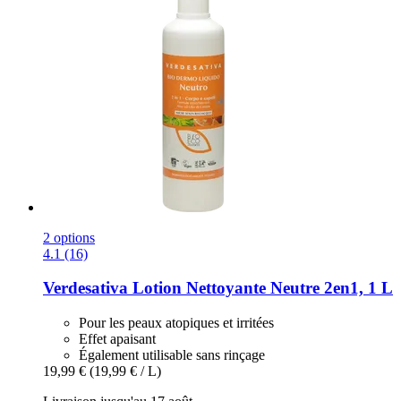
2 options
4.1 (16)
Verdesativa
Lotion Nettoyante Neutre 2en1, 1 L
Pour les peaux atopiques et irritées
Effet apaisant
Également utilisable sans rinçage
19,99 €
(19,99 € / L)