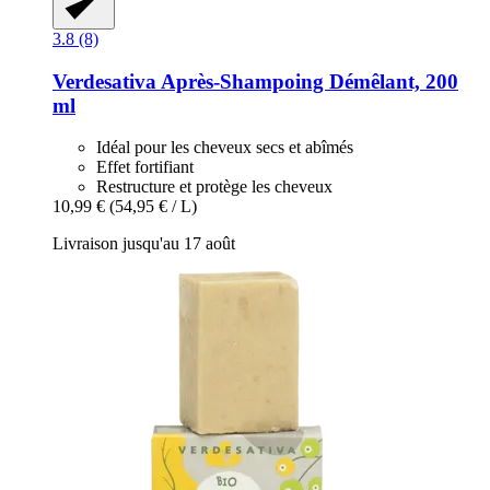
3.8 (8)
Verdesativa
Après-​Shampoing Démêlant, 200
ml
Idéal pour les cheveux secs et abîmés
Effet fortifiant
Restructure et protège les cheveux
10,99 €
(54,95 € / L)
Livraison jusqu'au 17 août