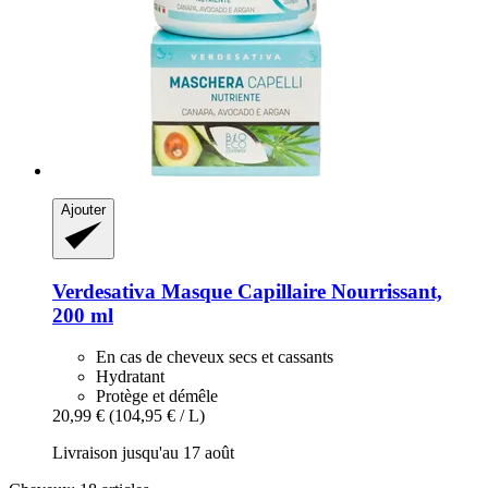
Ajouter
Verdesativa
Masque Capillaire Nourrissant,
200 ml
En cas de cheveux secs et cassants
Hydratant
Protège et démêle
20,99 €
(104,95 € / L)
Livraison jusqu'au 17 août