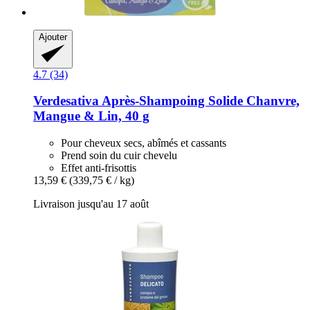
Ajouter
4.7 (34)
Verdesativa
Après-​Shampoing Solide Chanvre,
Mangue & Lin, 40 g
Pour cheveux secs, abîmés et cassants
Prend soin du cuir chevelu
Effet anti-frisottis
13,59 €
(339,75 € / kg)
Livraison jusqu'au 17 août