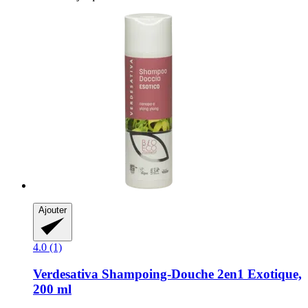
Ajouter
4.0 (1)
Verdesativa
Shampoing-​Douche 2en1 Exotique,
200 ml