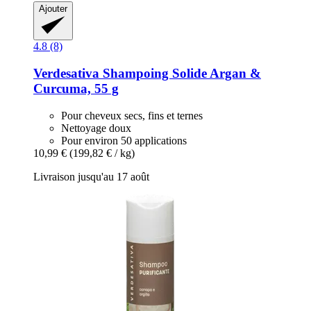
Ajouter
4.8 (8)
Verdesativa
Shampoing Solide Argan &
Curcuma, 55 g
Pour cheveux secs, fins et ternes
Nettoyage doux
Pour environ 50 applications
10,99 €
(199,82 € / kg)
Livraison jusqu'au 17 août