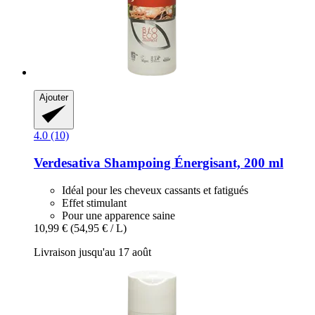
Ajouter
4.0 (10)
Verdesativa
Shampoing Énergisant, 200 ml
Idéal pour les cheveux cassants et fatigués
Effet stimulant
Pour une apparence saine
10,99 €
(54,95 € / L)
Livraison jusqu'au 17 août