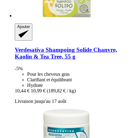
Ajouter
Verdesativa
Shampoing Solide Chanvre,
Kaolin & Tea Tree, 55 g
-5%
Pour les cheveux gras
Clarifiant et équilibrant
Hydrate
10,44 €
10,99 €
(189,82 € / kg)
Livraison jusqu'au 17 août