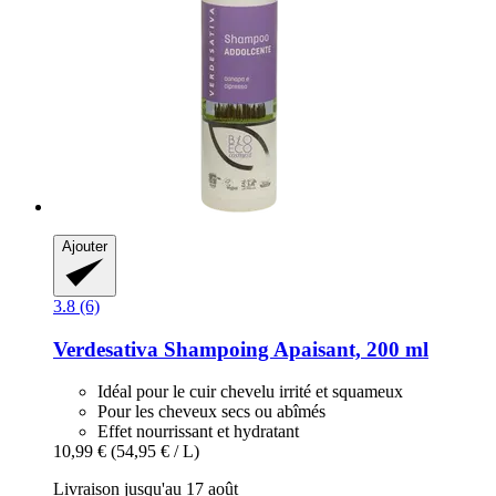
Ajouter
3.8 (6)
Verdesativa
Shampoing Apaisant, 200 ml
Idéal pour le cuir chevelu irrité et squameux
Pour les cheveux secs ou abîmés
Effet nourrissant et hydratant
10,99 €
(54,95 € / L)
Livraison jusqu'au 17 août