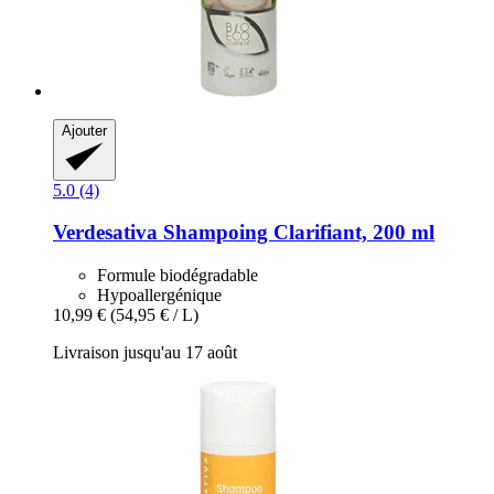
Ajouter
5.0 (4)
Verdesativa
Shampoing Clarifiant, 200 ml
Formule biodégradable
Hypoallergénique
10,99 €
(54,95 € / L)
Livraison jusqu'au 17 août