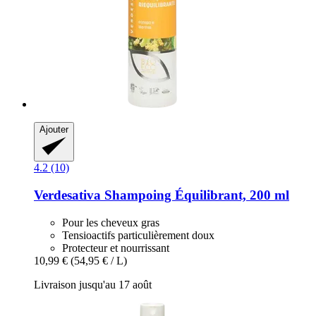
Ajouter
4.2 (10)
Verdesativa
Shampoing Équilibrant, 200 ml
Pour les cheveux gras
Tensioactifs particulièrement doux
Protecteur et nourrissant
10,99 €
(54,95 € / L)
Livraison jusqu'au 17 août