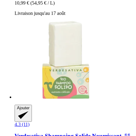
10,99 €
(54,95 € / L)
Livraison jusqu'au 17 août
Ajouter
4.3 (11)
Verdesativa
Shampoing Solide Nourrissant, 55