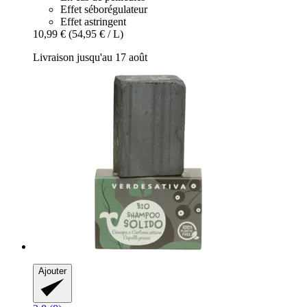
Effet séborégulateur
Effet astringent
10,99 €
(54,95 € / L)
Livraison jusqu'au 17 août
Ajouter