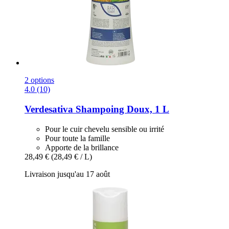
2 options
4.0 (10)
Verdesativa
Shampoing Doux, 1 L
Pour le cuir chevelu sensible ou irrité
Pour toute la famille
Apporte de la brillance
28,49 €
(28,49 € / L)
Livraison jusqu'au 17 août