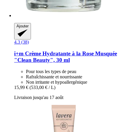
Ajouter
4.3 (38)
i+m
Crème Hydratante à la Rose Musquée
"Clean Beauty", 30 ml
Pour tous les types de peau
Rafraîchissante et nourrissante
Non irritante et hypoallergénique
15,99 €
(533,00 € / L)
Livraison jusqu'au 17 août