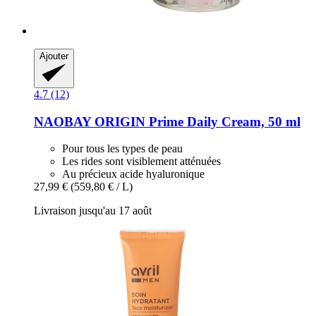
Ajouter
4.7 (12)
NAOBAY
ORIGIN Prime Daily Cream, 50 ml
Pour tous les types de peau
Les rides sont visiblement atténuées
Au précieux acide hyaluronique
27,99 €
(559,80 € / L)
Livraison jusqu'au 17 août