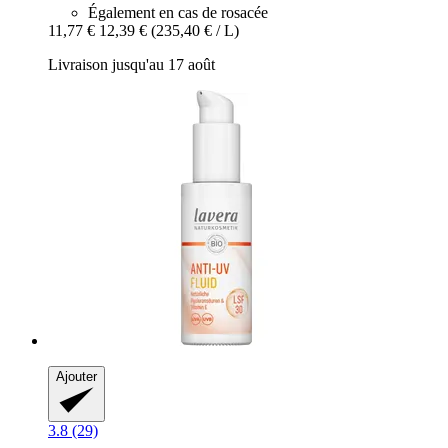
Également en cas de rosacée
11,77 €
12,39 €
(235,40 € / L)
Livraison jusqu'au 17 août
Ajouter
3.8 (29)