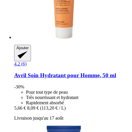
Ajouter
4.2 (6)
Avril
Soin Hydratant pour Homme, 50 ml
-30%
Pour tout type de peau
Très nourrissant et hydratant
Rapidement absorbé
5,66 €
8,09 €
(113,20 € / L)
Livraison jusqu'au 17 août