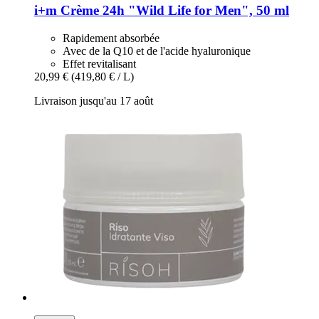
i+m
Crème 24h "Wild Life for Men", 50 ml
Rapidement absorbée
Avec de la Q10 et de l'acide hyaluronique
Effet revitalisant
20,99 €
(419,80 € / L)
Livraison jusqu'au 17 août