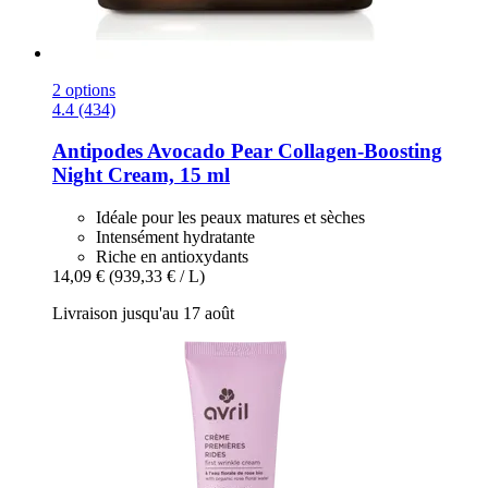
2 options
4.4 (434)
Antipodes
Avocado Pear Collagen-​Boosting
Night Cream, 15 ml
Idéale pour les peaux matures et sèches
Intensément hydratante
Riche en antioxydants
14,09 €
(939,33 € / L)
Livraison jusqu'au 17 août