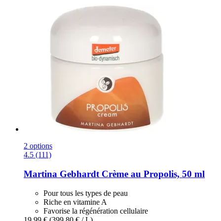
2 options
4.5 (111)
Martina Gebhardt
Crème au Propolis, 50 ml
Pour tous les types de peau
Riche en vitamine A
Favorise la régénération cellulaire
19,99 €
(399,80 € / L)