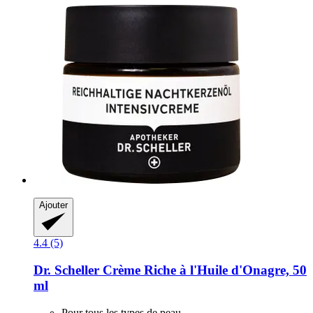
Ajouter
4.4 (5)
Dr. Scheller
Crème Riche à l'Huile d'Onagre, 50
ml
Pour tous les types de peau