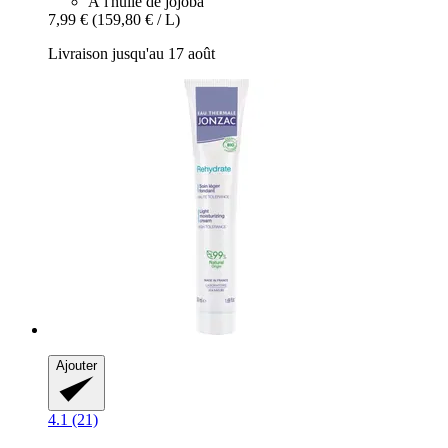
À l'huile de jojoba
7,99 €
(159,80 € / L)
Livraison jusqu'au 17 août
Ajouter
4.1 (21)