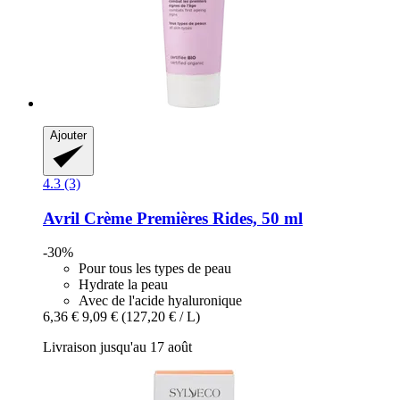
Ajouter
4.3 (3)
Avril
Crème Premières Rides, 50 ml
-30%
Pour tous les types de peau
Hydrate la peau
Avec de l'acide hyaluronique
6,36 €
9,09 €
(127,20 € / L)
Livraison jusqu'au 17 août