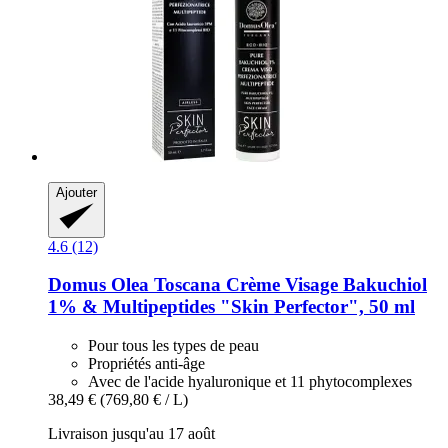
Ajouter
4.6 (12)
Domus Olea Toscana
Crème Visage Bakuchiol
1% & Multipeptides "Skin Perfector", 50 ml
Pour tous les types de peau
Propriétés anti-âge
Avec de l'acide hyaluronique et 11 phytocomplexes
38,49 €
(769,80 € / L)
Livraison jusqu'au 17 août