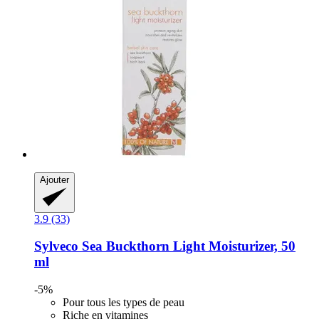
Ajouter
3.9 (33)
Sylveco
Sea Buckthorn Light Moisturizer, 50
ml
-5%
Pour tous les types de peau
Riche en vitamines