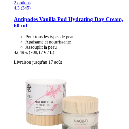
2 options
4.3 (345)
Antipodes
Vanilla Pod Hydrating Day Cream,
60 ml
Pour tous les types de peau
Apaisante et nourrissante
Assouplit la peau
42,49 €
(708,17 € / L)
Livraison jusqu'au 17 août