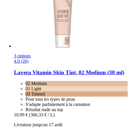
3 options
4.0 (26)
Lavera
Vitamin Skin Tint, 02 Medium (30 ml)
02 Medium
01 Light
03 Tanned
Pour tous les types de peau
S'adapte parfaitement à la carnation
Résultat nude au top
10,99 €
(366,33 € / L)
Livraison jusqu'au 17 août