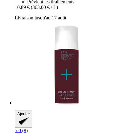
Prévient les tiraillements
10,89 €
(363,00 € / L)
Livraison jusqu'au 17 août
Ajouter
5.0 (8)