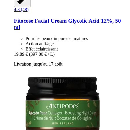
4.3 (48)
Fitocose
Facial Cream Glycolic Acid 12%, 50
ml
Pour les peaux impures et matures
Action anti-âge
Effet éclaircissant
19,89 €
(397,80 € / L)
Livraison jusqu'au 17 août