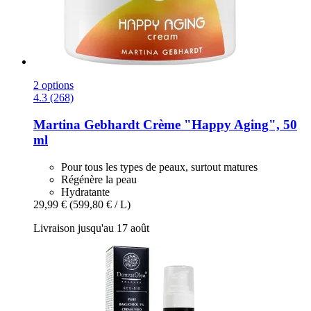
2 options
4.3 (268)
Martina Gebhardt
Crème "Happy Aging", 50
ml
Pour tous les types de peaux, surtout matures
Régénère la peau
Hydratante
29,99 €
(599,80 € / L)
Livraison jusqu'au 17 août