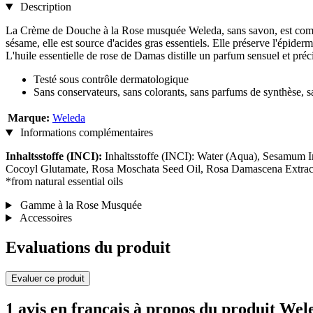
Description
La Crème de Douche à la Rose musquée Weleda, sans savon, est composé
sésame, elle est source d'acides gras essentiels. Elle préserve l'épider
L'huile essentielle de rose de Damas distille un parfum sensuel et pré
Testé sous contrôle dermatologique
Sans conservateurs, sans colorants, sans parfums de synthèse, s
Marque:
Weleda
Informations complémentaires
Inhaltsstoffe (INCI):
Inhaltsstoffe (INCI): Water (Aqua), Sesamum 
Cocoyl Glutamate, Rosa Moschata Seed Oil, Rosa Damascena Extract,
*from natural essential oils
Gamme à la Rose Musquée
Accessoires
Evaluations du produit
Evaluer ce produit
1 avis en français à propos du produit W