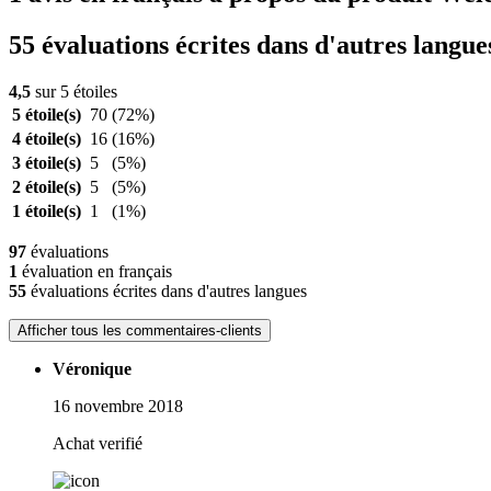
55 évaluations écrites dans d'autres langue
4,5
sur 5 étoiles
5 étoile(s)
70
(72%)
4 étoile(s)
16
(16%)
3 étoile(s)
5
(5%)
2 étoile(s)
5
(5%)
1 étoile(s)
1
(1%)
97
évaluations
1
évaluation en français
55
évaluations écrites dans d'autres langues
Afficher tous les commentaires-clients
Véronique
16 novembre 2018
Achat verifié