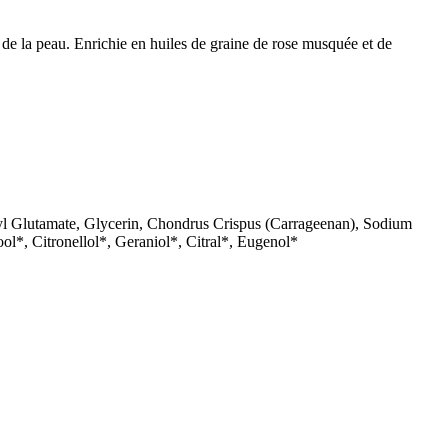
e la peau. Enrichie en huiles de graine de rose musquée et de
l Glutamate, Glycerin, Chondrus Crispus (Carrageenan), Sodium
*, Citronellol*, Geraniol*, Citral*, Eugenol*