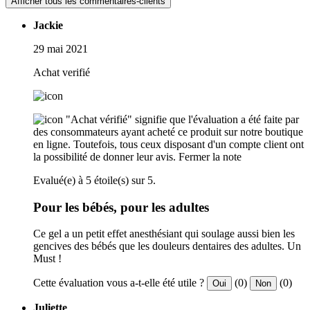
Afficher tous les commentaires-clients
Jackie
29 mai 2021
Achat verifié
"Achat vérifié" signifie que l'évaluation a été faite par
des consommateurs ayant acheté ce produit sur notre boutique
en ligne. Toutefois, tous ceux disposant d'un compte client ont
la possibilité de donner leur avis.
Fermer la note
Evalué(e) à 5 étoile(s) sur 5.
Pour les bébés, pour les adultes
Ce gel a un petit effet anesthésiant qui soulage aussi bien les
gencives des bébés que les douleurs dentaires des adultes. Un
Must !
Cette évaluation vous a-t-elle été utile ?
(0)
(0)
Oui
Non
Juliette