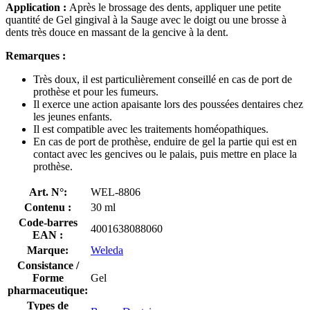
Application :
Après le brossage des dents, appliquer une petite
quantité de Gel gingival à la Sauge avec le doigt ou une brosse à
dents très douce en massant de la gencive à la dent.
Remarques :
Très doux, il est particulièrement conseillé en cas de port de
prothèse et pour les fumeurs.
Il exerce une action apaisante lors des poussées dentaires chez
les jeunes enfants.
Il est compatible avec les traitements homéopathiques.
En cas de port de prothèse, enduire de gel la partie qui est en
contact avec les gencives ou le palais, puis mettre en place la
prothèse.
Art. N°:
WEL-8806
Contenu :
30 ml
Code-barres
4001638088060
EAN :
Marque:
Weleda
Consistance /
Forme
Gel
pharmaceutique:
Types de