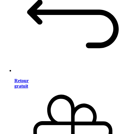
Retour
gratuit