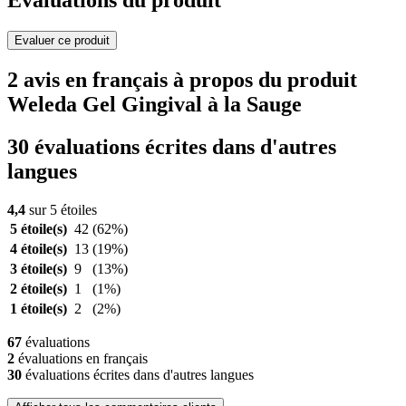
Evaluations du produit
Evaluer ce produit
2 avis en français à propos du produit
Weleda Gel Gingival à la Sauge
30 évaluations écrites dans d'autres
langues
4,4
sur 5 étoiles
5 étoile(s)
42
(62%)
4 étoile(s)
13
(19%)
3 étoile(s)
9
(13%)
2 étoile(s)
1
(1%)
1 étoile(s)
2
(2%)
67
évaluations
2
évaluations en français
30
évaluations écrites dans d'autres langues