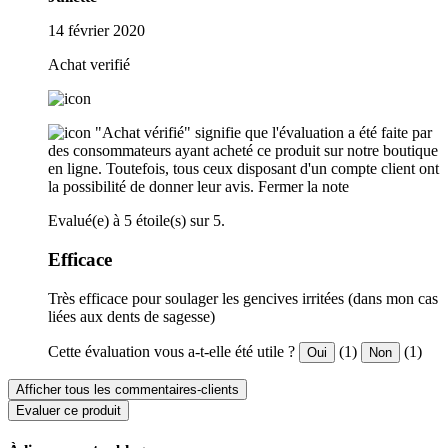
14 février 2020
Achat verifié
"Achat vérifié" signifie que l'évaluation a été faite par
des consommateurs ayant acheté ce produit sur notre boutique
en ligne. Toutefois, tous ceux disposant d'un compte client ont
la possibilité de donner leur avis.
Fermer la note
Evalué(e) à 5 étoile(s) sur 5.
Efficace
Très efficace pour soulager les gencives irritées (dans mon cas
liées aux dents de sagesse)
Cette évaluation vous a-t-elle été utile ?
(1)
(1)
Oui
Non
Afficher tous les commentaires-clients
Evaluer ce produit