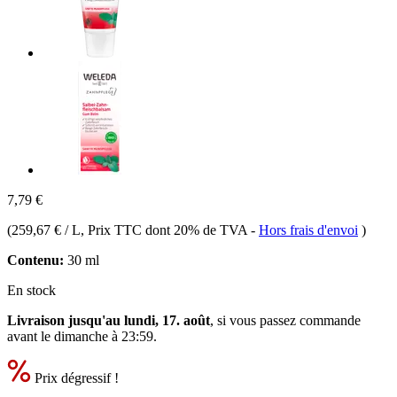
7,79 €
(
259,67 € / L
, Prix TTC dont 20% de TVA
-
Hors frais d'envoi
)
Contenu:
30 ml
En stock
Livraison jusqu'au lundi, 17. août
, si vous passez commande
avant le
dimanche à 23:59
.
Prix dégressif !