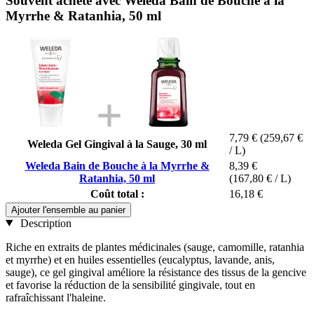
Souvent acheté avec Weleda Bain de Bouche à la
Myrrhe & Ratanhia, 50 ml
7,79 €
(259,67 €
Weleda Gel Gingival à la Sauge, 30 ml
/ L)
Weleda Bain de Bouche à la Myrrhe &
8,39 €
Ratanhia, 50 ml
(167,80 € / L)
Coût total :
16,18 €
Ajouter l'ensemble au panier
Description
Riche en extraits de plantes médicinales (sauge, camomille, ratanhia
et myrrhe) et en huiles essentielles (eucalyptus, lavande, anis,
sauge), ce gel gingival améliore la résistance des tissus de la gencive
et favorise la réduction de la sensibilité gingivale, tout en
rafraîchissant l'haleine.