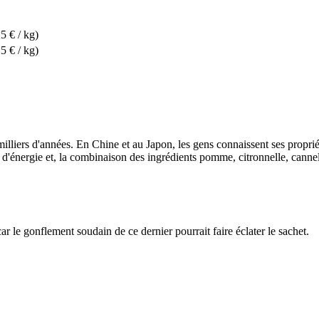
5 € / kg)
5 € / kg)
milliers d'années. En Chine et au Japon, les gens connaissent ses propr
 d'énergie et, la combinaison des ingrédients pomme, citronnelle, cannel
ar le gonflement soudain de ce dernier pourrait faire éclater le sachet.