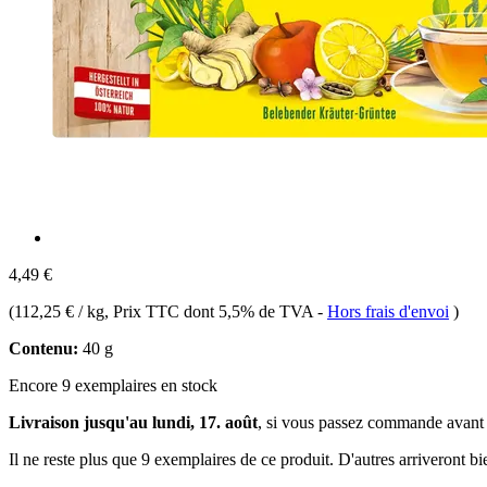
4,49 €
(
112,25 € / kg
, Prix TTC dont 5,5% de TVA
-
Hors frais d'envoi
)
Contenu:
40 g
Encore 9 exemplaires en stock
Livraison jusqu'au lundi, 17. août
, si vous passez commande avant
Il ne reste plus que 9 exemplaires de ce produit. D'autres arriveront 