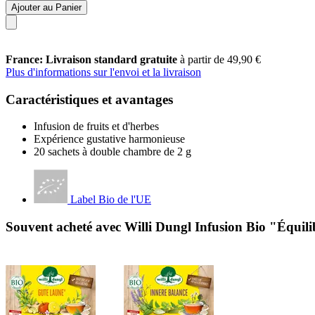
Ajouter au Panier
France: Livraison standard gratuite
à partir de 49,90 €
Plus d'informations sur l'envoi et la livraison
Caractéristiques et avantages
Infusion de fruits et d'herbes
Expérience gustative harmonieuse
20 sachets à double chambre de 2 g
Label Bio de l'UE
Souvent acheté avec Willi Dungl Infusion Bio "Équilib