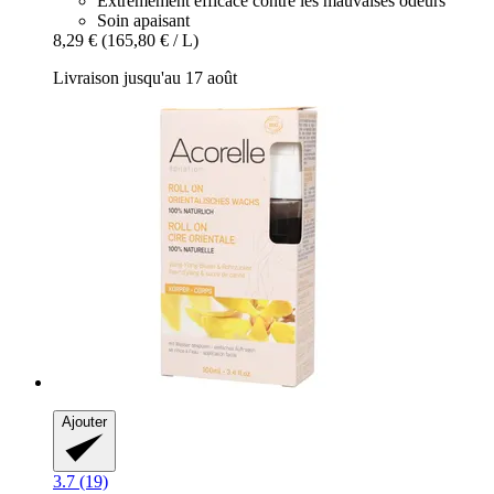
Extrêmement efficace contre les mauvaises odeurs
Soin apaisant
8,29 €
(165,80 € / L)
Livraison jusqu'au 17 août
Ajouter
3.7 (19)