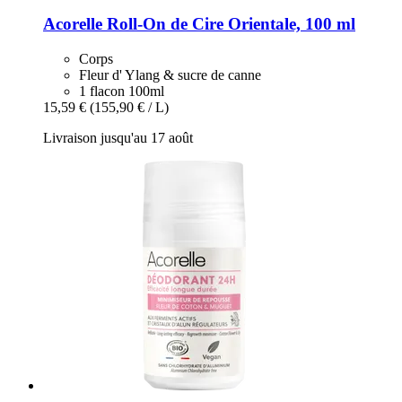
Acorelle
Roll-​On de Cire Orientale, 100 ml
Corps
Fleur d' Ylang & sucre de canne
1 flacon 100ml
15,59 €
(155,90 € / L)
Livraison jusqu'au 17 août