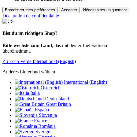
Enregistrer mes préférences
Accepter
Nécessaires uniquement
Déclaration de confidentialité
Bist du im richtigen Shop?
Bitte wechsle zum Land
, das mit deiner Lieferadresse
übereinstimmt.
Zu Ecco Verde International (English)
Anderes Lieferland wählen
International (English)
Österreich
Italia
Deutschland
Great Britain
España
Slovenija
France
România
Sverige