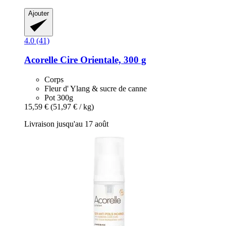
Ajouter
4.0 (41)
Acorelle
Cire Orientale, 300 g
Corps
Fleur d' Ylang & sucre de canne
Pot 300g
15,59 €
(51,97 € / kg)
Livraison jusqu'au 17 août