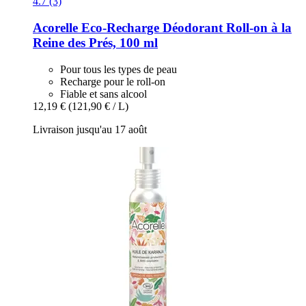
4.7 (3)
Acorelle
Eco-​Recharge Déodorant Roll-​on à la
Reine des Prés, 100 ml
Pour tous les types de peau
Recharge pour le roll-on
Fiable et sans alcool
12,19 €
(121,90 € / L)
Livraison jusqu'au 17 août