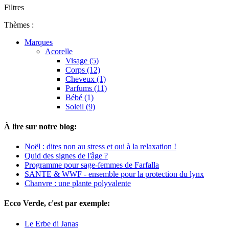
Filtres
Thèmes :
Marques
Acorelle
Visage (5)
Corps (12)
Cheveux (1)
Parfums (11)
Bébé (1)
Soleil (9)
À lire sur notre blog:
Noël : dites non au stress et oui à la relaxation !
Quid des signes de l'âge ?
Programme pour sage-femmes de Farfalla
SANTE & WWF - ensemble pour la protection du lynx
Chanvre : une plante polyvalente
Ecco Verde, c'est par exemple:
Le Erbe di Janas