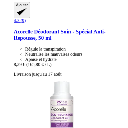
Ajouter
4.3 (9)
Acorelle
Déodorant Soin -​ Spécial Anti-​
Repousse, 50 ml
Régule la transpiration
Neutralise les mauvaises odeurs
Apaise et hydrate
8,29 €
(165,80 € / L)
Livraison jusqu'au 17 août