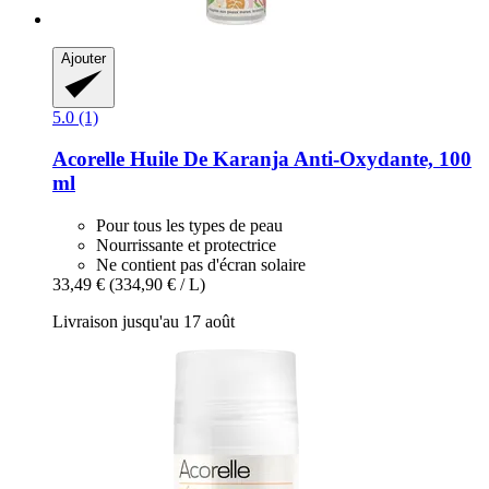
Ajouter
5.0 (1)
Acorelle
Huile De Karanja Anti-​Oxydante, 100
ml
Pour tous les types de peau
Nourrissante et protectrice
Ne contient pas d'écran solaire
33,49 €
(334,90 € / L)
Livraison jusqu'au 17 août