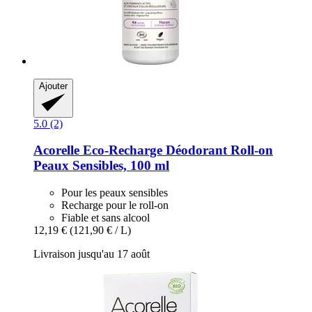
Ajouter
5.0 (2)
Acorelle
Eco-​Recharge Déodorant Roll-​on
Peaux Sensibles, 100 ml
Pour les peaux sensibles
Recharge pour le roll-on
Fiable et sans alcool
12,19 €
(121,90 € / L)
Livraison jusqu'au 17 août