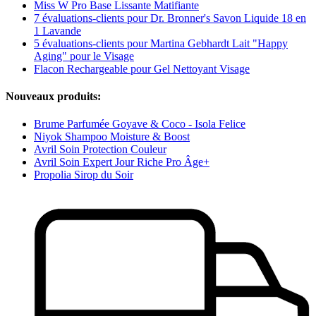
Miss W Pro Base Lissante Matifiante
7 évaluations-clients pour Dr. Bronner's Savon Liquide 18 en
1 Lavande
5 évaluations-clients pour Martina Gebhardt Lait "Happy
Aging" pour le Visage
Flacon Rechargeable pour Gel Nettoyant Visage
Nouveaux produits:
Brume Parfumée Goyave & Coco - Isola Felice
Niyok Shampoo Moisture & Boost
Avril Soin Protection Couleur
Avril Soin Expert Jour Riche Pro Âge+
Propolia Sirop du Soir