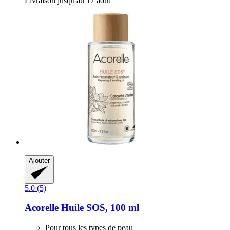
Livraison jusqu'au 17 août
Ajouter
5.0 (5)
Acorelle
Huile SOS, 100 ml
Pour tous les types de peau