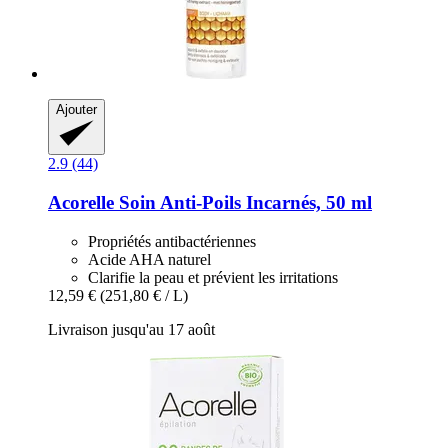
Ajouter
2.9 (44)
Acorelle
Soin Anti-​Poils Incarnés, 50 ml
Propriétés antibactériennes
Acide AHA naturel
Clarifie la peau et prévient les irritations
12,59 €
(251,80 € / L)
Livraison jusqu'au 17 août