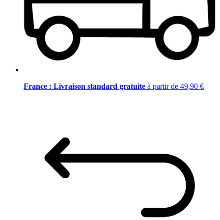
France : Livraison standard gratuite
à partir de 49,90 €