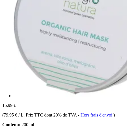
15,99 €
(
79,95 € / L
, Prix TTC dont 20% de TVA
-
Hors frais d'envoi
)
Contenu:
200 ml