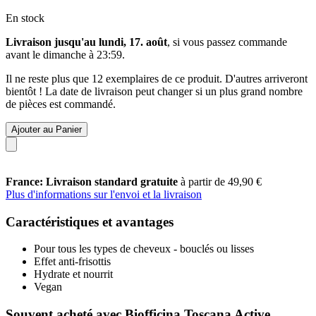
En stock
Livraison jusqu'au lundi, 17. août
, si vous passez commande
avant le
dimanche à 23:59
.
Il ne reste plus que 12 exemplaires de ce produit. D'autres arriveront
bientôt ! La date de livraison peut changer si un plus grand nombre
de pièces est commandé.
Ajouter au Panier
France: Livraison standard gratuite
à partir de 49,90 €
Plus d'informations sur l'envoi et la livraison
Caractéristiques et avantages
Pour tous les types de cheveux - bouclés ou lisses
Effet anti-frisottis
Hydrate et nourrit
Vegan
Souvent acheté avec Biofficina Toscana Active