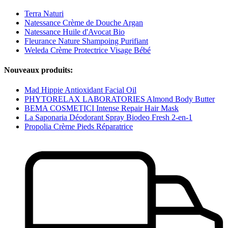
Terra Naturi
Natessance Crème de Douche Argan
Natessance Huile d'Avocat Bio
Fleurance Nature Shampoing Purifiant
Weleda Crème Protectrice Visage Bébé
Nouveaux produits:
Mad Hippie Antioxidant Facial Oil
PHYTORELAX LABORATORIES Almond Body Butter
BEMA COSMETICI Intense Repair Hair Mask
La Saponaria Déodorant Spray Biodeo Fresh 2-en-1
Propolia Crème Pieds Réparatrice