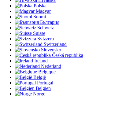
Hrvatska
Polska
Magyar
Suomi
България
Schweiz
Suisse
Svizzera
Switzerland
Slovensko
Česká republika
Ireland
Nederland
Belgique
België
Portugal
Belgien
Norge