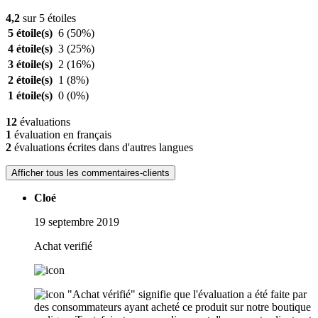
4,2
sur 5 étoiles
5 étoile(s)
6
(50%)
4 étoile(s)
3
(25%)
3 étoile(s)
2
(16%)
2 étoile(s)
1
(8%)
1 étoile(s)
0
(0%)
12
évaluations
1
évaluation en français
2
évaluations écrites dans d'autres langues
Afficher tous les commentaires-clients
Cloé
19 septembre 2019
Achat verifié
"Achat vérifié" signifie que l'évaluation a été faite par
des consommateurs ayant acheté ce produit sur notre boutique