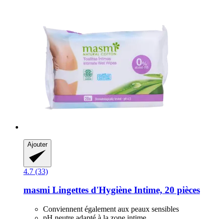
Ajouter
4.7 (33)
masmi
Lingettes d'Hygiène Intime, 20 pièces
Conviennent également aux peaux sensibles
pH neutre adapté à la zone intime