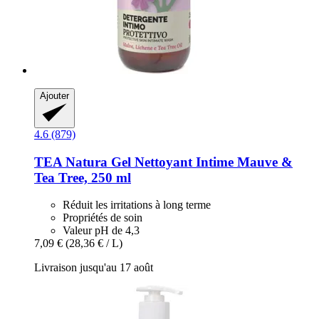
Ajouter
4.6 (879)
TEA Natura
Gel Nettoyant Intime Mauve &
Tea Tree, 250 ml
Réduit les irritations à long terme
Propriétés de soin
Valeur pH de 4,3
7,09 €
(28,36 € / L)
Livraison jusqu'au 17 août