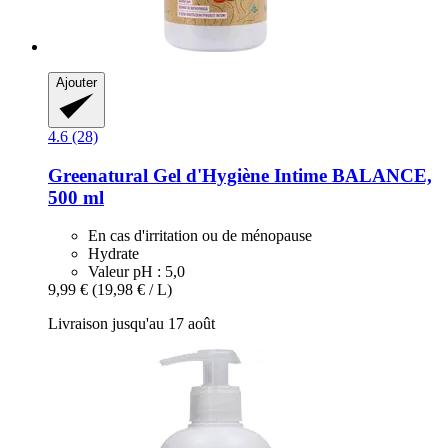
Ajouter
4.6 (28)
Greenatural
Gel d'Hygiène Intime BALANCE,
500 ml
En cas d'irritation ou de ménopause
Hydrate
Valeur pH : 5,0
9,99 €
(19,98 € / L)
Livraison jusqu'au 17 août