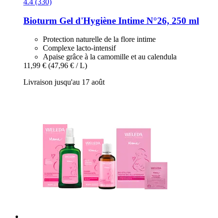
4.4 (330)
Bioturm
Gel d'Hygiène Intime N°26, 250 ml
Protection naturelle de la flore intime
Complexe lacto-intensif
Apaise grâce à la camomille et au calendula
11,99 €
(47,96 € / L)
Livraison jusqu'au 17 août