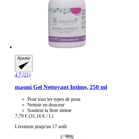
Ajouter
4.7 (21)
masmi
Gel Nettoyant Intime, 250 ml
Pour tous les types de peau
Nettoie en douceur
Soutient la flore intime
7,79 €
(31,16 € / L)
Livraison jusqu'au 17 août