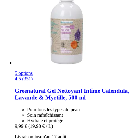
5 options
4.5 (351)
Greenatural
Gel Nettoyant Intime Calendula,
Lavande & Myrtille, 500 ml
Pour tous les types de peau
Soin rafraîchissant
Hydrate et protège
9,99 €
(19,98 € / L)
Livraison jusqu'au 17 août