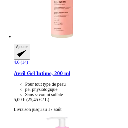
Ajouter
4.6 (14)
Avril
Gel Intime, 200 ml
Pour tout type de peau
pH physiologique
Sans savon ni sulfate
5,09 €
(25,45 € / L)
Livraison jusqu'au 17 août