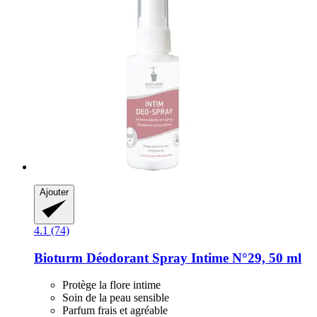
Ajouter
4.1 (74)
Bioturm
Déodorant Spray Intime N°29, 50 ml
Protège la flore intime
Soin de la peau sensible
Parfum frais et agréable