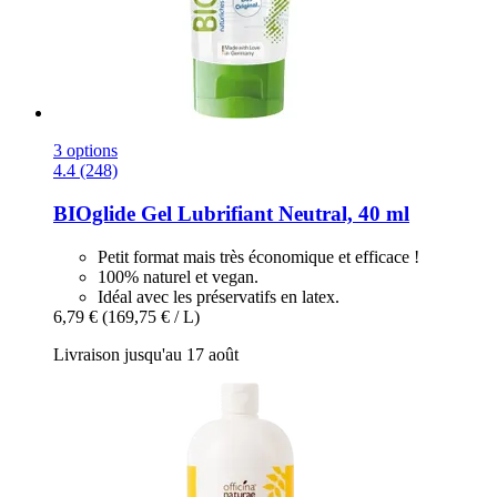
3 options
4.4 (248)
BIOglide
Gel Lubrifiant Neutral, 40 ml
Petit format mais très économique et efficace !
100% naturel et vegan.
Idéal avec les préservatifs en latex.
6,79 €
(169,75 € / L)
Livraison jusqu'au 17 août