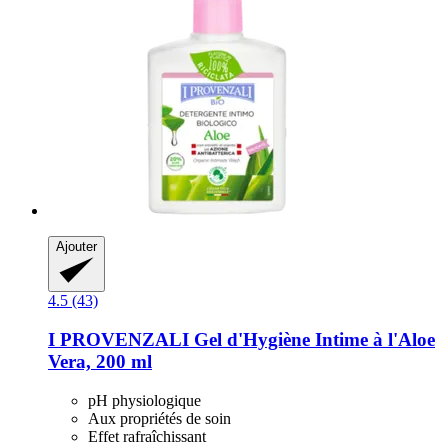
Ajouter
4.5 (43)
I PROVENZALI
Gel d'Hygiène Intime à l'Aloe
Vera, 200 ml
pH physiologique
Aux propriétés de soin
Effet rafraîchissant