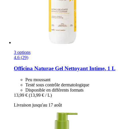
3 options
4.6 (29)
Officina Naturae
Gel Nettoyant Intime, 1 L
Peu moussant
Testé sous contrôle dermatologique
Disponible en différents formats
13,99 €
(13,99 € / L)
Livraison jusqu'au 17 août