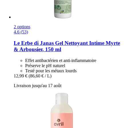
2 options
4.6 (53)
Le Erbe di Janas
Gel Nettoyant Intime Myrte
& Arbousier, 150 ml
Effet antibactérien et anti-inflammatoire
Préserve le pH naturel
Testé pour les métaux lourds
12,99 €
(86,60 € / L)
Livraison jusqu'au 17 août