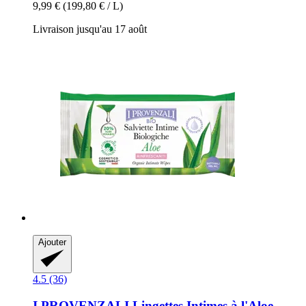
9,99 €
(199,80 € / L)
Livraison jusqu'au 17 août
Ajouter
4.5 (36)
I PROVENZALI
Lingettes Intimes à l'Aloe