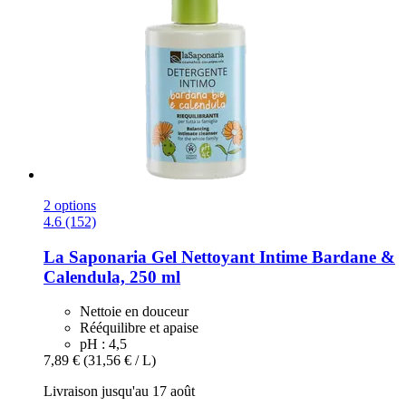
2 options
4.6 (152)
La Saponaria
Gel Nettoyant Intime Bardane &
Calendula, 250 ml
Nettoie en douceur
Rééquilibre et apaise
pH : 4,5
7,89 €
(31,56 € / L)
Livraison jusqu'au 17 août