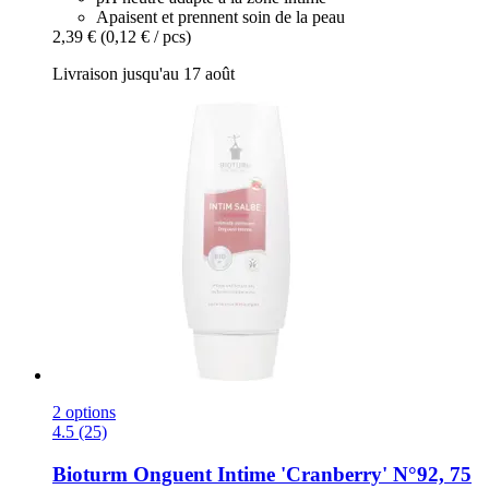
Apaisent et prennent soin de la peau
2,39 €
(0,12 € / pcs)
Livraison jusqu'au 17 août
2 options
4.5 (25)
Bioturm
Onguent Intime 'Cranberry' N°92, 75