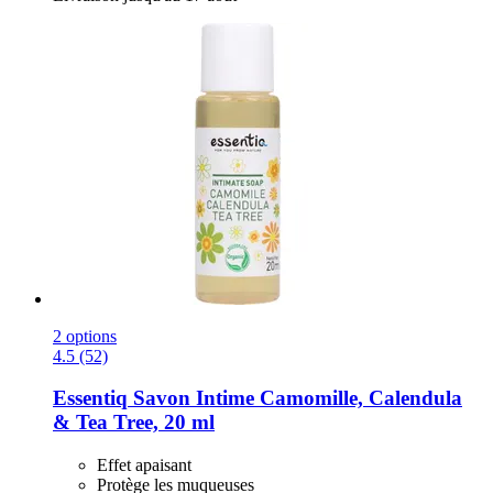
2 options
4.5 (52)
Essentiq
Savon Intime Camomille, Calendula
& Tea Tree, 20 ml
Effet apaisant
Protège les muqueuses