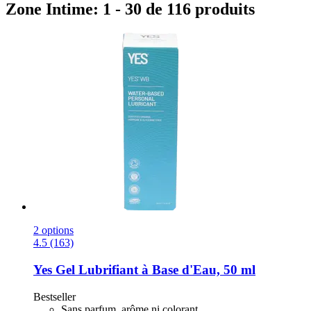
Zone Intime: 1 - 30 de 116 produits
2 options
4.5 (163)
Yes
Gel Lubrifiant à Base d'Eau, 50 ml
Bestseller
Sans parfum, arôme ni colorant