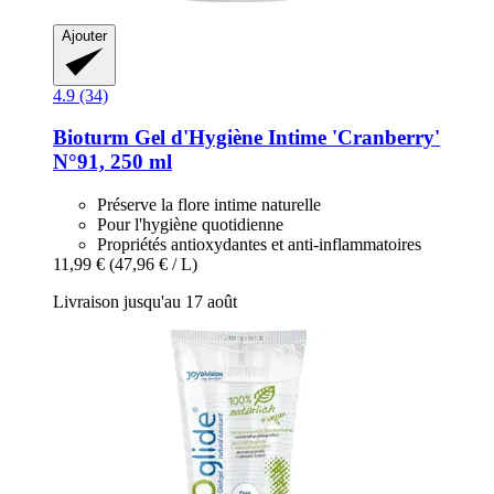
Ajouter
4.9 (34)
Bioturm
Gel d'Hygiène Intime 'Cranberry'
N°91, 250 ml
Préserve la flore intime naturelle
Pour l'hygiène quotidienne
Propriétés antioxydantes et anti-inflammatoires
11,99 €
(47,96 € / L)
Livraison jusqu'au 17 août