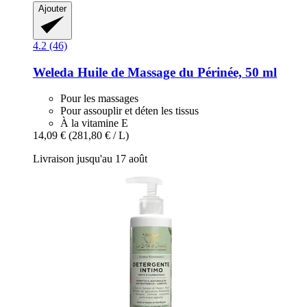
Ajouter
4.2 (46)
Weleda
Huile de Massage du Périnée, 50 ml
Pour les massages
Pour assouplir et déten les tissus
À la vitamine E
14,09 €
(281,80 € / L)
Livraison jusqu'au 17 août