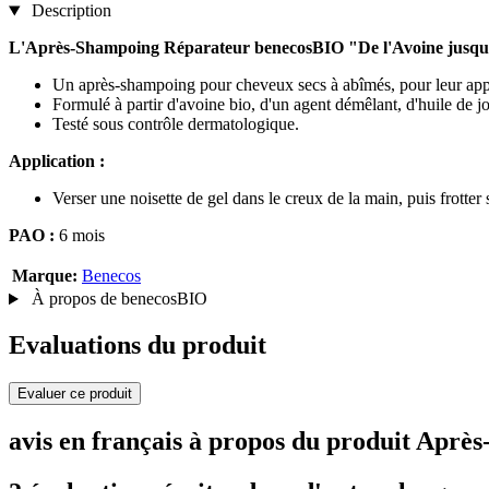
Description
L'Après-Shampoing Réparateur benecosBIO "De l'Avoine jusqu'a
Un après-shampoing pour cheveux secs à abîmés, pour leur appo
Formulé à partir d'avoine bio, d'un agent démêlant, d'huile de j
Testé sous contrôle dermatologique.
Application :
Verser une noisette de gel dans le creux de la main, puis frotter
PAO :
6 mois
Marque:
Benecos
À propos de benecosBIO
Evaluations du produit
Evaluer ce produit
avis en français à propos du produit Apr