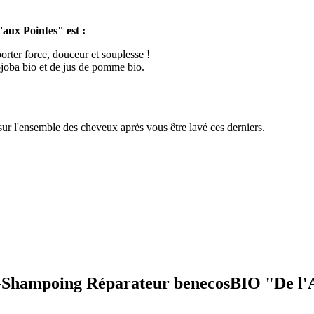
ux Pointes" est :
rter force, douceur et souplesse !
ojoba bio et de jus de pomme bio.
 sur l'ensemble des cheveux après vous être lavé ces derniers.
ès-Shampoing Réparateur benecosBIO "De l'