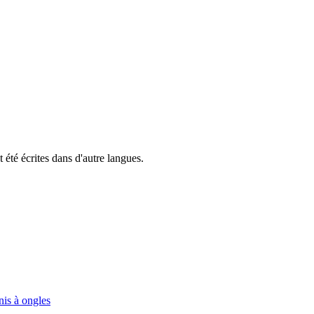
 été écrites dans d'autre langues.
nis à ongles