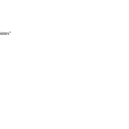
intes"