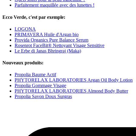
Parfaitement maquillée avec des lunettes !
Ecco Verde, c'est par exemple:
LOGONA
PRIMAVERA Huile d'Argan bio
Provida Organics Pure Balance Serum
Rosenrot FaceBit® Nettoyant Visage Sensitive
Le Erbe di Janas Bhringraj (Maka)
Nouveaux produits:
Propolia Baume Actif
PHYTORELAX LABORATORIES Argan Oil Body Lotion
Propolia Gommage Visage
PHYTORELAX LABORATORIES Almond Body Butter
Propolia Savon Doux Surgras