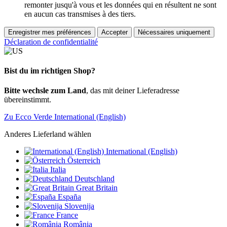
remonter jusqu'à vous et les données qui en résultent ne sont
en aucun cas transmises à des tiers.
Enregistrer mes préférences
Accepter
Nécessaires uniquement
Déclaration de confidentialité
Bist du im richtigen Shop?
Bitte wechsle zum Land
, das mit deiner Lieferadresse
übereinstimmt.
Zu Ecco Verde International (English)
Anderes Lieferland wählen
International (English)
Österreich
Italia
Deutschland
Great Britain
España
Slovenija
France
România