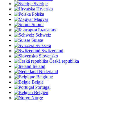
Sverige
Hrvatska
Polska
Magyar
Suomi
България
Schweiz
Suisse
Svizzera
Switzerland
Slovensko
Česká republika
Ireland
Nederland
Belgique
België
Portugal
Belgien
Norge