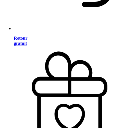
Retour
gratuit