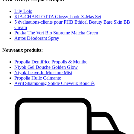
Lily Lolo
KIA-CHARLOTTA Glossy Look X-Mas Set
5 évaluations-clients pour PHB Ethical Beauty Bare Skin BB
Cream
Pukka Thé Vert Bio Supreme Matcha Green
Antos Déodorant Spray
Nouveaux produits:
Propolia Dentifrice Propolis & Menthe
Niyok Gel Douche Golden Glow
Niyok Leave-In Moisture Mist
Propolia Huile Calmante
Avril Shampoing Solide Cheveux Bouclés