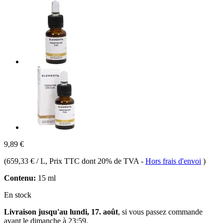
9,89 €
(
659,33 € / L
, Prix TTC dont 20% de TVA
-
Hors frais d'envoi
)
Contenu:
15 ml
En stock
Livraison jusqu'au lundi, 17. août
, si vous passez commande
avant le
dimanche à 23:59
.