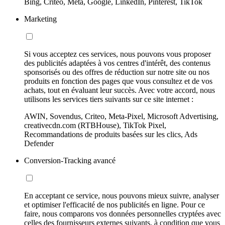
Bing, Criteo, Meta, Google, LinkedIn, Pinterest, TikTok
Marketing
Si vous acceptez ces services, nous pouvons vous proposer
des publicités adaptées à vos centres d'intérêt, des contenus
sponsorisés ou des offres de réduction sur notre site ou nos
produits en fonction des pages que vous consultez et de vos
achats, tout en évaluant leur succès. Avec votre accord, nous
utilisons les services tiers suivants sur ce site internet :
AWIN, Sovendus, Criteo, Meta-Pixel, Microsoft Advertising,
creativecdn.com (RTBHouse), TikTok Pixel,
Recommandations de produits basées sur les clics, Ads
Defender
Conversion-Tracking avancé
En acceptant ce service, nous pouvons mieux suivre, analyser
et optimiser l'efficacité de nos publicités en ligne. Pour ce
faire, nous comparons vos données personnelles cryptées avec
celles des fournisseurs externes suivants, à condition que vous