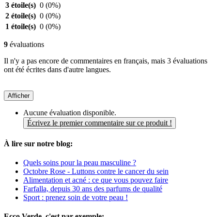
3 étoile(s)
0
(0%)
2 étoile(s)
0
(0%)
1 étoile(s)
0
(0%)
9
évaluations
Il n'y a pas encore de commentaires en français, mais 3 évaluations
ont été écrites dans d'autre langues.
Afficher
Aucune évaluation disponible.
Écrivez le premier commentaire sur ce produit !
À lire sur notre blog:
Quels soins pour la peau masculine ?
Octobre Rose - Luttons contre le cancer du sein
Alimentation et acné : ce que vous pouvez faire
Farfalla, depuis 30 ans des parfums de qualité
Sport : prenez soin de votre peau !
Ecco Verde, c'est par exemple: