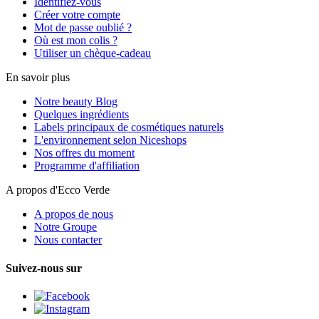
Identifiez-vous
Créer votre compte
Mot de passe oublié ?
Où est mon colis ?
Utiliser un chèque-cadeau
En savoir plus
Notre beauty Blog
Quelques ingrédients
Labels principaux de cosmétiques naturels
L'environnement selon Niceshops
Nos offres du moment
Programme d'affiliation
A propos d'Ecco Verde
A propos de nous
Notre Groupe
Nous contacter
Suivez-nous sur