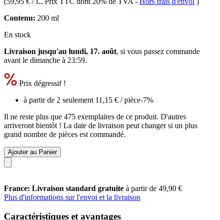
(
59,95 € / L
, Prix TTC dont 20% de TVA
-
Hors frais d'envoi
)
Contenu:
200 ml
En stock
Livraison jusqu'au lundi, 17. août
, si vous passez commande
avant le
dimanche à 23:59
.
Prix dégressif !
à partir de 2 seulement
11,15 €
/ pièce
-7%
Il ne reste plus que 475 exemplaires de ce produit. D'autres
arriveront bientôt ! La date de livraison peut changer si un plus
grand nombre de pièces est commandé.
Ajouter au Panier
France: Livraison standard gratuite
à partir de 49,90 €
Plus d'informations sur l'envoi et la livraison
Caractéristiques et avantages