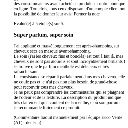
des consommateurs ayant acheté ce produit sur notre boutique
en ligne. Toutefois, tous ceux disposant d'un compte client ont
la possibilité de donner leur avis.
Fermer la note
Evalué(e) à 5 étoile(s) sur 5.
Super parfum, super soin
J'ai appliqué et massé longuement cet après-shampoing sur
cheveux secs en masque avant-shampoing.
Le soin (j'ai les cheveux fins et bouclés) est tout à fait là, mes
cheveux ne sont pas alourdis et sont incroyablement brillants !
Je trouve que le parfum mentholé est délicieux et très
rafraîchissant.
La consistance se répartit parfaitement dans mes cheveux, elle
ne coule pas et je n'ai pas non plus besoin de grand-chose
pour recouvrir tous mes cheveux.
Je ne peux pas comprendre les commentaires qui se plaignent
de l'odeur et de la texture. La description du produit indique
très clairement qu'il contient de la menthe, d'où son parfum.
Je recommande fortement ce produit.
(Commentaire traduit manuellement par l'équipe Ecco Verde -
(AT) - deutsch)