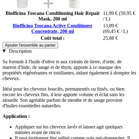
Biofficina Toscana Conditioning Hair Repair
11,99 €
(59,95 €
Mask, 200 ml
/ L)
Biofficina Toscana Active Conditioner
13,89 €
Concentrate, 200 ml
(69,45 € / L)
Coût total :
25,88 €
Ajouter l'ensemble au panier
Description
Sa formule à l'huile d'olive et aux extraits de lierre, d'ortie, de
marron d'Inde, de sauge et de thym, apporte à ce masque des
propriétés régénérantes et tonifiantes, aidant également à dompter les
cheveux.
Idéal pour les cheveux bouclés, permanentés ou frisés, ou bien
encore les cheveux fins, il leur apporte volume et éclat sans les
alourdir. Son agréable parfum de menthe et de sauge provient
d'huiles essentielles naturelles.
Application :
Appliquer sur les cheveux lavés et laisser agir quelques
minutes avant de rincer.
Il peut également être utilisé comme soin pré-shampoing. Il