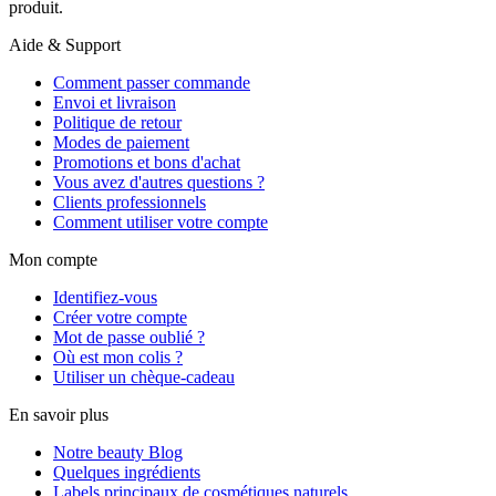
produit.
Aide & Support
Comment passer commande
Envoi et livraison
Politique de retour
Modes de paiement
Promotions et bons d'achat
Vous avez d'autres questions ?
Clients professionnels
Comment utiliser votre compte
Mon compte
Identifiez-vous
Créer votre compte
Mot de passe oublié ?
Où est mon colis ?
Utiliser un chèque-cadeau
En savoir plus
Notre beauty Blog
Quelques ingrédients
Labels principaux de cosmétiques naturels