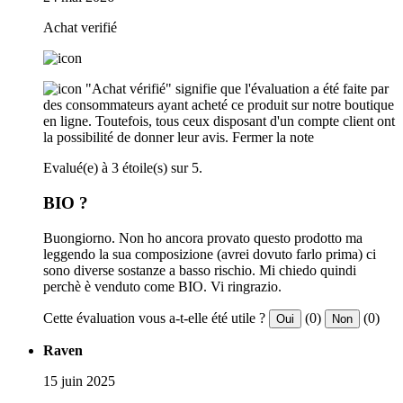
Achat verifié
"Achat vérifié" signifie que l'évaluation a été faite par
des consommateurs ayant acheté ce produit sur notre boutique
en ligne. Toutefois, tous ceux disposant d'un compte client ont
la possibilité de donner leur avis.
Fermer la note
Evalué(e) à 3 étoile(s) sur 5.
BIO ?
Buongiorno. Non ho ancora provato questo prodotto ma
leggendo la sua composizione (avrei dovuto farlo prima) ci
sono diverse sostanze a basso rischio. Mi chiedo quindi
perchè è venduto come BIO. Vi ringrazio.
Cette évaluation vous a-t-elle été utile ?
(0)
(0)
Oui
Non
Raven
15 juin 2025