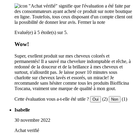
"Achat vérifié" signifie que l'évaluation a été faite par
des consommateurs ayant acheté ce produit sur notre boutique
en ligne. Toutefois, tous ceux disposant d'un compte client ont
la possibilité de donner leur avis.
Fermer la note
Evalué(e) à 5 étoile(s) sur 5.
Wow!
Super, exellent produit sur mes cheveux colorés et
permanentés! Il a sauvé ma chevelure indomptable et rêche, à
redonné de la douceur et de la brillance à mes cheveux et
surtout, n'allourdit pas. Je laisse poser 10 minutes sous
charlotte sur cheveux lavés et essorés, un miracle! Je
recommande sans hésiter comme tous les produits Biofficina
Toscana, vraiment une marque de qualité à mon gout.
Cette évaluation vous a-t-elle été utile ?
(2)
(1)
Oui
Non
Isabelle
30 novembre 2022
Achat verifié