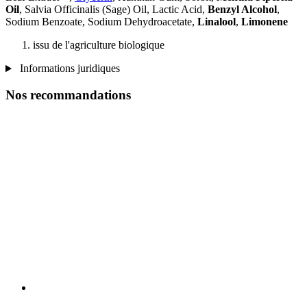
Oil
, Salvia Officinalis (Sage) Oil, Lactic Acid,
Benzyl Alcohol
,
Sodium Benzoate, Sodium Dehydroacetate,
Linalool
,
Limonene
issu de l'agriculture biologique
Informations juridiques
Nos recommandations