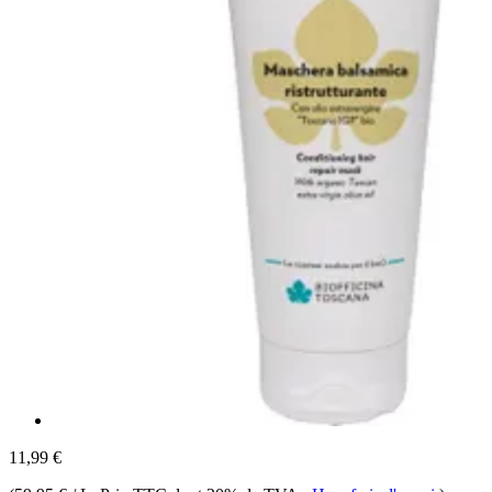
11,99 €