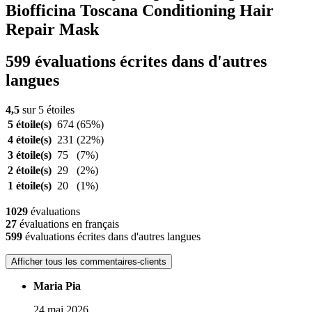
Biofficina Toscana Conditioning Hair
Repair Mask
599 évaluations écrites dans d'autres
langues
4,5
sur 5 étoiles
5 étoile(s)
674
(65%)
4 étoile(s)
231
(22%)
3 étoile(s)
75
(7%)
2 étoile(s)
29
(2%)
1 étoile(s)
20
(1%)
1029
évaluations
27
évaluations en français
599
évaluations écrites dans d'autres langues
Afficher tous les commentaires-clients
Maria Pia
24 mai 2026