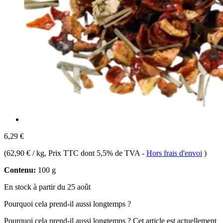
6,29 €
(
62,90 € / kg
, Prix TTC dont 5,5% de TVA
-
Hors frais d'envoi
)
Contenu:
100 g
En stock à partir du 25 août
Pourquoi cela prend-il aussi longtemps ?
Pourquoi cela prend-il aussi longtemps ?
Cet article est actuellement