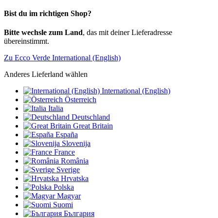
Bist du im richtigen Shop?
Bitte wechsle zum Land
, das mit deiner Lieferadresse
übereinstimmt.
Zu Ecco Verde International (English)
Anderes Lieferland wählen
International (English)
Österreich
Italia
Deutschland
Great Britain
España
Slovenija
France
România
Sverige
Hrvatska
Polska
Magyar
Suomi
България