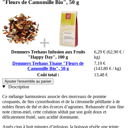
"Fleurs de Camomille Bio", 50 g
Demmers Teehaus Infusion aux Fruits
6,29 €
(62,90 € /
"Happy Day", 100 g
kg)
Demmers Teehaus Tisane "Fleurs de
7,19 €
Camomille Bio", 50 g
(143,80 € / kg)
Coût total :
13,48 €
Ajouter l'ensemble au panier
Description
Ce mélange harmonieux associe des morceaux de pomme
croquants, de fins cynorrhodons et de la citronnelle pétillante à de
nobles fleurs de thé et des écorces d’agrumes. Rehaussée d’une fine
note citron-miel, cette création séduit par son goût doux et
délicatement fruité, sans acidité dominante.
Après cinq à huit minutes d’infusion, la boisson révèle une teinte