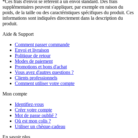
*Ces frais d'envoi se réfèrent à un envoi standard. Des frais
supplémentaires peuvent s'appliquer, par exemple en raison du
poids, de la taille ou des caractéristiques spécifiques du produit. Ces
informations sont indiquées directement dans la description du
produit.
Aide & Support
Comment passer commande
Envoi et livraison
Politique de retour
Modes de paiement
Promotions et bons d'achat
Vous avez d'autres questions ?
Clients professionnels
Comment utiliser votre compte
Mon compte
Identifiez-vous
Créer votre compte
Mot de passe oublié ?
Où est mon colis ?
Utiliser un chèque-cadeau
En savoir plus