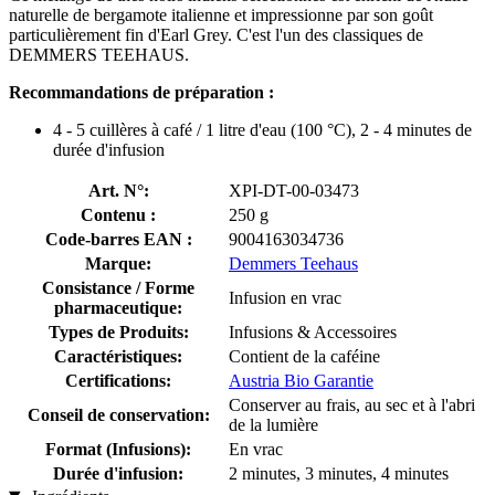
naturelle de bergamote italienne et impressionne par son goût
particulièrement fin d'Earl Grey. C'est l'un des classiques de
DEMMERS TEEHAUS.
Recommandations de préparation :
4 - 5 cuillères à café / 1 litre d'eau (100 °C), 2 - 4 minutes de
durée d'infusion
Art. N°:
XPI-DT-00-03473
Contenu :
250 g
Code-barres EAN :
9004163034736
Marque:
Demmers Teehaus
Consistance / Forme
Infusion en vrac
pharmaceutique:
Types de Produits:
Infusions & Accessoires
Caractéristiques:
Contient de la caféine
Certifications:
Austria Bio Garantie
Conserver au frais, au sec et à l'abri
Conseil de conservation:
de la lumière
Format (Infusions):
En vrac
Durée d'infusion:
2 minutes, 3 minutes, 4 minutes