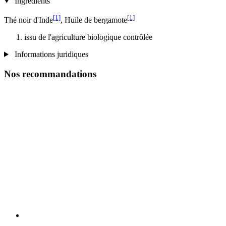
Ingrédients
[1]
[1]
Thé noir d'Inde
, Huile de bergamote
issu de l'agriculture biologique contrôlée
Informations juridiques
Nos recommandations