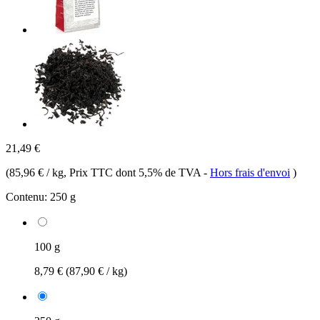
21,49 €
(
85,96 € / kg
, Prix TTC dont 5,5% de TVA
-
Hors frais d'envoi
)
Contenu:
250 g
100 g
8,79 €
(87,90 € / kg)