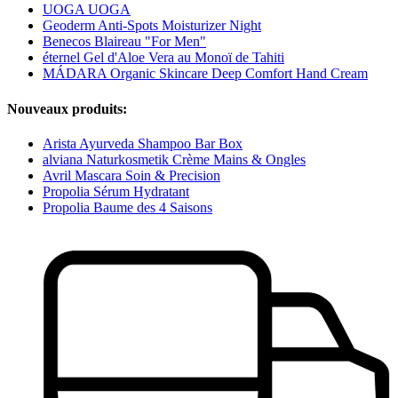
UOGA UOGA
Geoderm Anti-Spots Moisturizer Night
Benecos Blaireau "For Men"
éternel Gel d'Aloe Vera au Monoï de Tahiti
MÁDARA Organic Skincare Deep Comfort Hand Cream
Nouveaux produits:
Arista Ayurveda Shampoo Bar Box
alviana Naturkosmetik Crème Mains & Ongles
Avril Mascara Soin & Precision
Propolia Sérum Hydratant
Propolia Baume des 4 Saisons