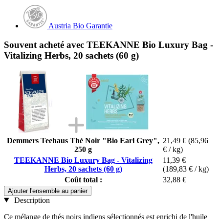
Austria Bio Garantie
Souvent acheté avec TEEKANNE Bio Luxury Bag -
Vitalizing Herbs, 20 sachets (60 g)
Demmers Teehaus Thé Noir "Bio Earl Grey",
21,49 €
(85,96
250 g
€ / kg)
TEEKANNE Bio Luxury Bag - Vitalizing
11,39 €
Herbs, 20 sachets (60 g)
(189,83 € / kg)
Coût total :
32,88 €
Ajouter l'ensemble au panier
Description
Ce mélange de thés noirs indiens sélectionnés est enrichi de l'huile