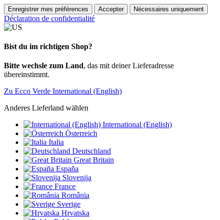
Enregistrer mes préférences
Accepter
Nécessaires uniquement
Déclaration de confidentialité
Bist du im richtigen Shop?
Bitte wechsle zum Land
, das mit deiner Lieferadresse
übereinstimmt.
Zu Ecco Verde International (English)
Anderes Lieferland wählen
International (English)
Österreich
Italia
Deutschland
Great Britain
España
Slovenija
France
România
Sverige
Hrvatska