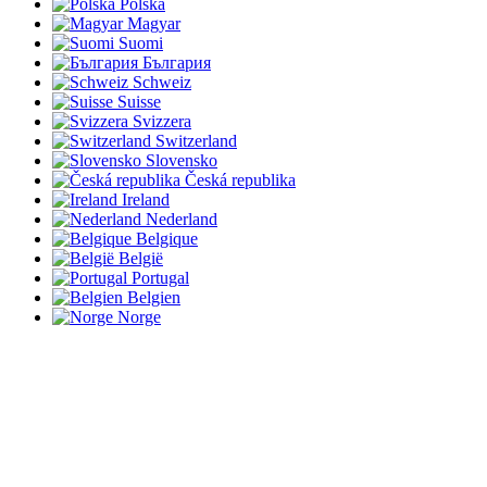
Polska
Magyar
Suomi
България
Schweiz
Suisse
Svizzera
Switzerland
Slovensko
Česká republika
Ireland
Nederland
Belgique
België
Portugal
Belgien
Norge