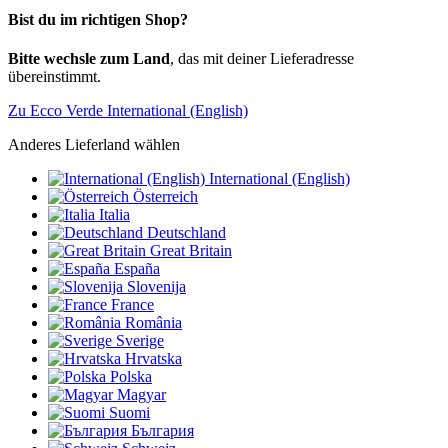
Bist du im richtigen Shop?
Bitte wechsle zum Land
, das mit deiner Lieferadresse
übereinstimmt.
Zu Ecco Verde International (English)
Anderes Lieferland wählen
International (English)
Österreich
Italia
Deutschland
Great Britain
España
Slovenija
France
România
Sverige
Hrvatska
Polska
Magyar
Suomi
България