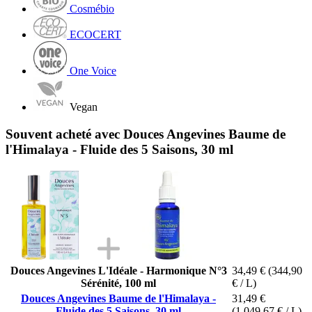
Cosmébio
ECOCERT
One Voice
Vegan
Souvent acheté avec Douces Angevines Baume de
l'Himalaya - Fluide des 5 Saisons, 30 ml
Douces Angevines L'Idéale - Harmonique N°3
34,49 €
(344,90
Sérénité, 100 ml
€ / L)
Douces Angevines Baume de l'Himalaya -
31,49 €
Fluide des 5 Saisons, 30 ml
(1.049,67 € / L)