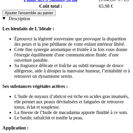
Coût total :
65,98 €
Ajouter l'ensemble au panier
Description
Les bienfaits de L'Idéale :
Éprouvez la légèreté souveraine que provoque la disparition
des peurs et la joie pétillante de votre enfant intérieur libéré.
Cette fine synergie aromatique et fruitée à la fois vous donne
l'énergie équilibrante d'une communication fluide, d'une
ouverture paisible.
Sa fragrance délicate et fraîche au subtil message de douce
allégresse, aide à dissiper la mauvaise humeur, l’irritabilité et à
retrouver un dynamisme serein.
Ses substances végétales actives :
L’huile de noyaux d’abricot est riche en acides gras insaturés,
elle permet aux peaux dévitalisées et fatiguées de retrouver
tonus, éclat et souplesse.
La finesse de l’huile de macadamia apporte fluidité à ce soin.
Le basilic rafraîchit et tonifie la peau.
Application :