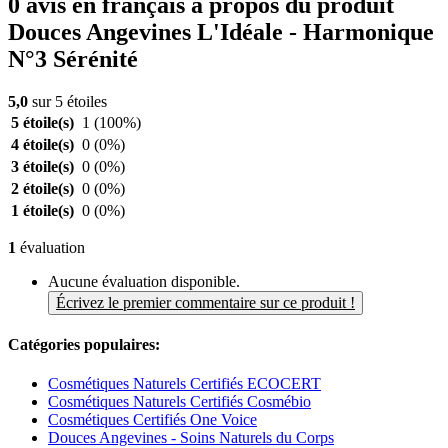
0 avis en français à propos du produit
Douces Angevines L'Idéale - Harmonique
N°3 Sérénité
5,0
sur 5 étoiles
5 étoile(s)
1
(100%)
4 étoile(s)
0
(0%)
3 étoile(s)
0
(0%)
2 étoile(s)
0
(0%)
1 étoile(s)
0
(0%)
1
évaluation
Aucune évaluation disponible.
Écrivez le premier commentaire sur ce produit !
Catégories populaires:
Cosmétiques Naturels Certifiés ECOCERT
Cosmétiques Naturels Certifiés Cosmébio
Cosmétiques Certifiés One Voice
Douces Angevines - Soins Naturels du Corps