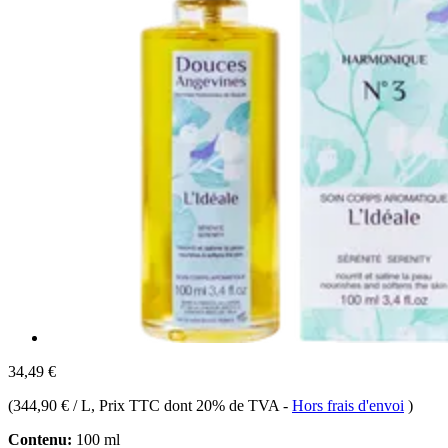
34,49 €
(
344,90 € / L
, Prix TTC dont 20% de TVA
-
Hors frais d'envoi
)
Contenu:
100 ml