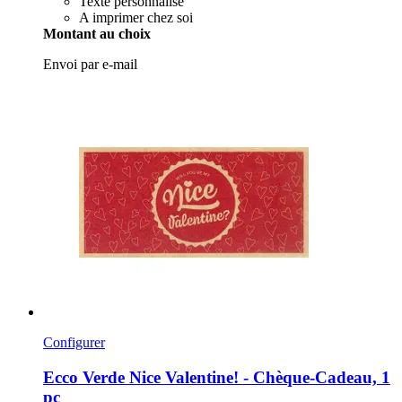
Texte personnalisé
A imprimer chez soi
Montant au choix
Envoi par e-mail
Configurer
Ecco Verde
Nice Valentine! -​ Chèque-​Cadeau, 1
pc