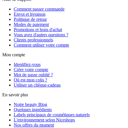
Comment passer commande
Envoi et livraison
Politique de retour
Modes de paiement
Promotions et bons d'achat
Vous avez d'autres questions ?
Clients professionnels
Comment utiliser votre compte
Mon compte
Identifiez-vous
Créer votre compte
Mot de passe oublié ?
Où est mon colis ?
Utiliser un chèque-cadeau
En savoir plus
Notre beauty Blog
Quelques ingrédients
Labels principaux de cosmétiques naturels
L'environnement selon Niceshops
Nos offres du moment