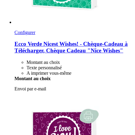
Configurer
Ecco Verde
Nicest Wishes! -​ Chèque-​Cadeau à
Télécharger, Chèque Cadeau "Nice Wishes"
Montant au choix
Texte personnalisé
A imprimer vous-même
Montant au choix
Envoi par e-mail