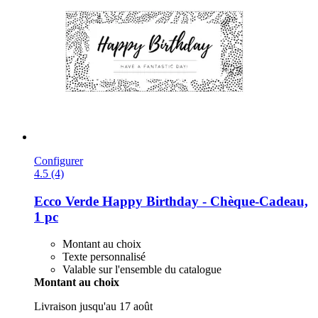
Configurer
4.5 (4)
Ecco Verde
Happy Birthday -​ Chèque-​Cadeau,
1 pc
Montant au choix
Texte personnalisé
Valable sur l'ensemble du catalogue
Montant au choix
Livraison jusqu'au 17 août