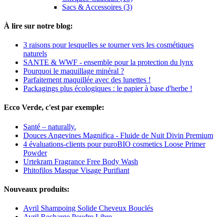
Sacs & Accessoires (3)
À lire sur notre blog:
3 raisons pour lesquelles se tourner vers les cosmétiques
naturels
SANTE & WWF - ensemble pour la protection du lynx
Pourquoi le maquillage minéral ?
Parfaitement maquillée avec des lunettes !
Packagings plus écologiques : le papier à base d'herbe !
Ecco Verde, c'est par exemple:
Santé – naturally.
Douces Angevines Magnifica - Fluide de Nuit Divin Premium
4 évaluations-clients pour puroBIO cosmetics Loose Primer
Powder
Urtekram Fragrance Free Body Wash
Phitofilos Masque Visage Purifiant
Nouveaux produits:
Avril Shampoing Solide Cheveux Bouclés
Avril Recharge Poudre Libre