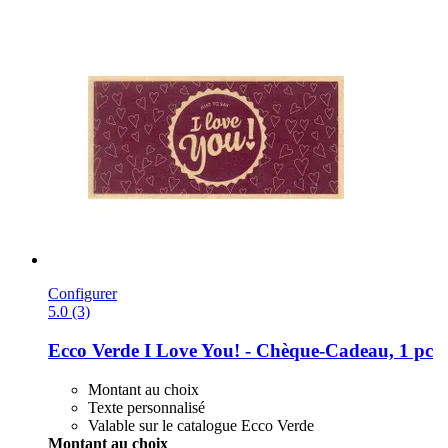
Configurer
5.0 (3)
Ecco Verde
I Love You! -​ Chèque-​Cadeau, 1 pc
Montant au choix
Texte personnalisé
Valable sur le catalogue Ecco Verde
Montant au choix