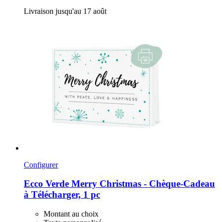
Livraison jusqu'au 17 août
Configurer
Ecco Verde
Merry Christmas -​ Chèque-​Cadeau
à Télécharger, 1 pc
Montant au choix