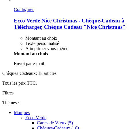
Configurer
Ecco Verde
Nice Christmas -​ Chèque-​Cadeau à
Télécharger, Chèque Cadeau "Nice Christmas"
Montant au choix
Texte personnalisé
A imprimer vous-même
Montant au choix
Envoi par e-mail
Chèques-Cadeaux: 18 articles
Tous les prix TTC.
Filtres
Thèmes :
Marques
Ecco Verde
Cartes de Vœux (5)
Chèques-Cadeaux (18)