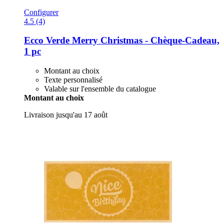
Configurer
4.5 (4)
Ecco Verde
Merry Christmas -​ Chèque-​Cadeau,
1 pc
Montant au choix
Texte personnalisé
Valable sur l'ensemble du catalogue
Montant au choix
Livraison jusqu'au 17 août