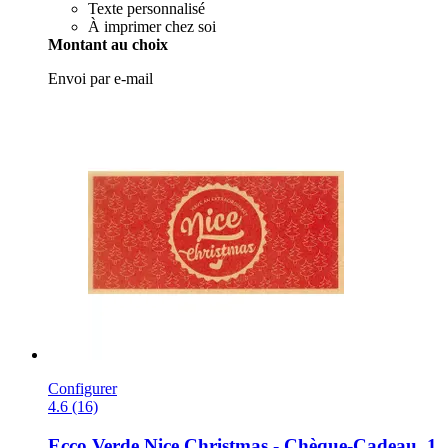
Texte personnalisé
À imprimer chez soi
Montant au choix
Envoi par e-mail
Configurer
4.6 (16)
Ecco Verde
Nice Christmas -​ Chèque-​Cadeau, 1