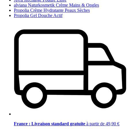
alviana Naturkosmetik Crème Mains & Ongles
Propolia Crème Hydratante Peaux Sèches
Propolia Gel Douche Actif
France : Livraison standard gratuite
à partir de 49,90 €