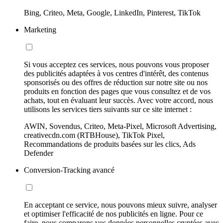
Bing, Criteo, Meta, Google, LinkedIn, Pinterest, TikTok
Marketing
Si vous acceptez ces services, nous pouvons vous proposer
des publicités adaptées à vos centres d'intérêt, des contenus
sponsorisés ou des offres de réduction sur notre site ou nos
produits en fonction des pages que vous consultez et de vos
achats, tout en évaluant leur succès. Avec votre accord, nous
utilisons les services tiers suivants sur ce site internet :
AWIN, Sovendus, Criteo, Meta-Pixel, Microsoft Advertising,
creativecdn.com (RTBHouse), TikTok Pixel,
Recommandations de produits basées sur les clics, Ads
Defender
Conversion-Tracking avancé
En acceptant ce service, nous pouvons mieux suivre, analyser
et optimiser l'efficacité de nos publicités en ligne. Pour ce
faire, nous comparons vos données personnelles cryptées avec