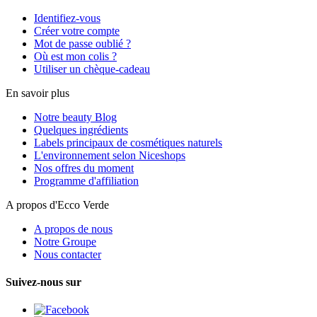
Identifiez-vous
Créer votre compte
Mot de passe oublié ?
Où est mon colis ?
Utiliser un chèque-cadeau
En savoir plus
Notre beauty Blog
Quelques ingrédients
Labels principaux de cosmétiques naturels
L'environnement selon Niceshops
Nos offres du moment
Programme d'affiliation
A propos d'Ecco Verde
A propos de nous
Notre Groupe
Nous contacter
Suivez-nous sur