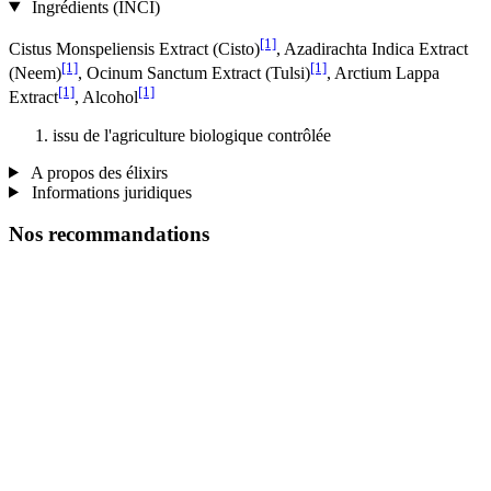
Ingrédients (INCI)
[1]
Cistus Monspeliensis Extract (Cisto)
, Azadirachta Indica Extract
[1]
[1]
(Neem)
, Ocinum Sanctum Extract (Tulsi)
, Arctium Lappa
[1]
[1]
Extract
, Alcohol
issu de l'agriculture biologique contrôlée
A propos des élixirs
Informations juridiques
Nos recommandations