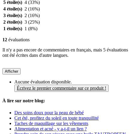
5 étoile(s)
4
(33%)
4 étoile(s)
2
(16%)
3 étoile(s)
2
(16%)
2 étoile(s)
3
(25%)
1 étoile(s)
1
(8%)
12
évaluations
Il n'y a pas encore de commentaires en français, mais 5 évaluations
ont été écrites dans d'autre langues.
Afficher
Aucune évaluation disponible.
Écrivez le premier commentaire sur ce produit !
À lire sur notre blog:
Des soins doux pour la peau de bébé
Cet été, profitez du soleil en toute tranquillité
Taches de maquillage sur les vêtements
Alimentation et acné - y a-t-il un lien ?