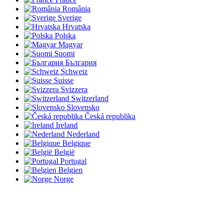
România
Sverige
Hrvatska
Polska
Magyar
Suomi
България
Schweiz
Suisse
Svizzera
Switzerland
Slovensko
Česká republika
Ireland
Nederland
Belgique
België
Portugal
Belgien
Norge