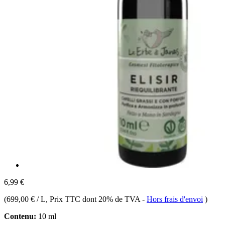
6,99 €
(
699,00 € / L
, Prix TTC dont 20% de TVA
-
Hors frais d'envoi
)
Contenu:
10 ml