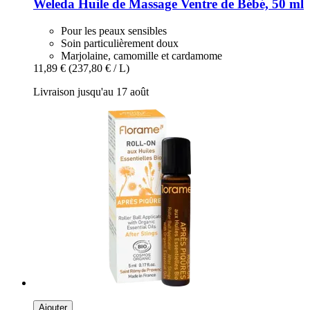
Weleda
Huile de Massage Ventre de Bébé, 50 ml
Pour les peaux sensibles
Soin particulièrement doux
Marjolaine, camomille et cardamome
11,89 €
(237,80 € / L)
Livraison jusqu'au 17 août
Ajouter