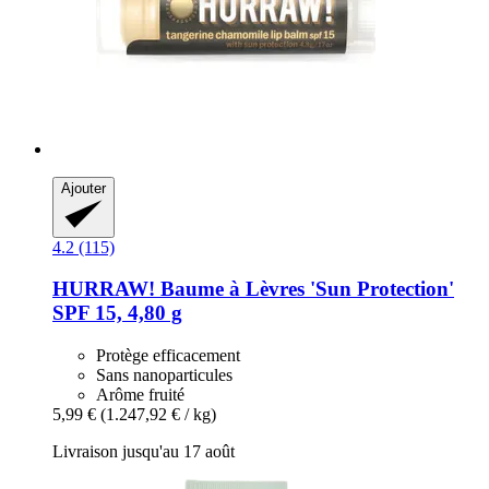
Ajouter
4.2 (115)
HURRAW!
Baume à Lèvres 'Sun Protection'
SPF 15, 4,80 g
Protège efficacement
Sans nanoparticules
Arôme fruité
5,99 €
(1.247,92 € / kg)
Livraison jusqu'au 17 août