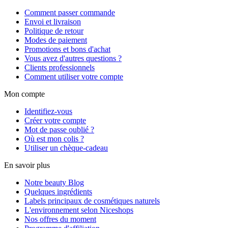
Comment passer commande
Envoi et livraison
Politique de retour
Modes de paiement
Promotions et bons d'achat
Vous avez d'autres questions ?
Clients professionnels
Comment utiliser votre compte
Mon compte
Identifiez-vous
Créer votre compte
Mot de passe oublié ?
Où est mon colis ?
Utiliser un chèque-cadeau
En savoir plus
Notre beauty Blog
Quelques ingrédients
Labels principaux de cosmétiques naturels
L'environnement selon Niceshops
Nos offres du moment