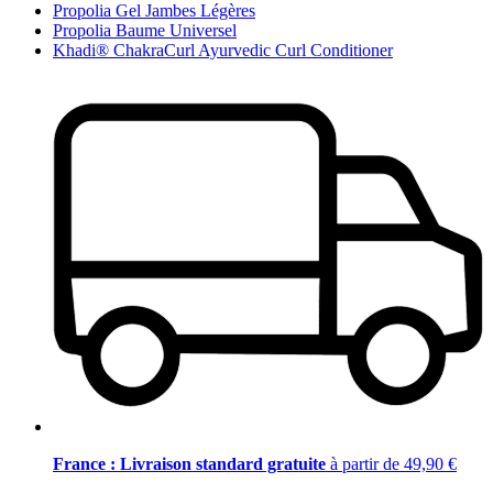
Propolia Gel Jambes Légères
Propolia Baume Universel
Khadi® ChakraCurl Ayurvedic Curl Conditioner
France : Livraison standard gratuite
à partir de 49,90 €