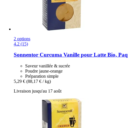
2 options
4.2 (15)
Sonnentor
Curcuma Vanille pour Latte Bio, Paqu
Saveur vanillée & sucrée
Poudre jaune-orange
Préparation simple
5,29 €
(88,17 € / kg)
Livraison jusqu'au 17 août