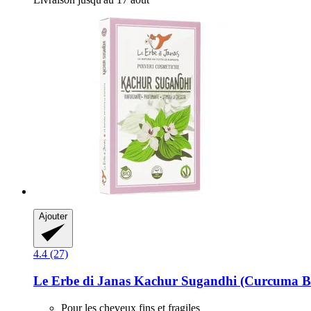
Ajouter
4.4 (27)
Le Erbe di Janas
Kachur Sugandhi (Curcuma Bl
Pour les cheveux fins et fragiles