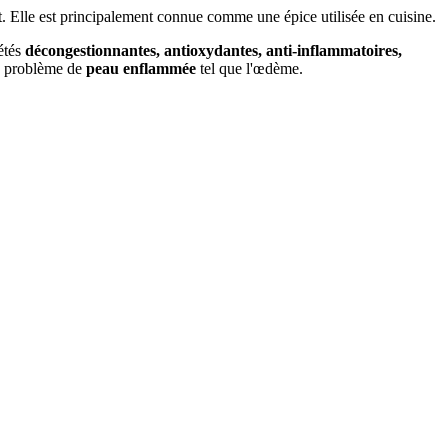
t. Elle est principalement connue comme une épice utilisée en cuisine.
étés
décongestionnantes, antioxydantes, anti-inflammatoires,
re problème de
peau enflammée
tel que l'œdème.