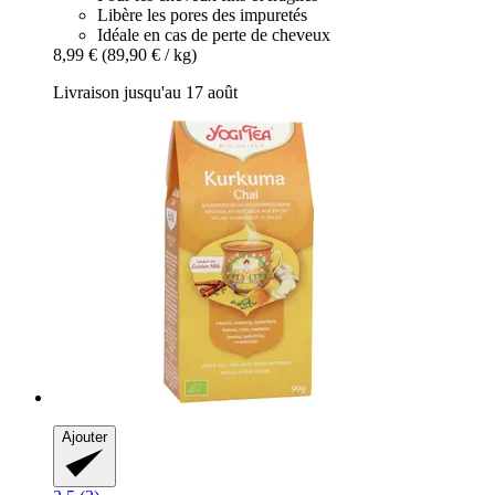
Libère les pores des impuretés
Idéale en cas de perte de cheveux
8,99 €
(89,90 € / kg)
Livraison jusqu'au 17 août
Ajouter