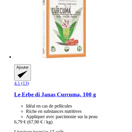
Ajouter
4.1 (13)
Le Erbe di Janas
Curcuma, 100 g
Idéal en cas de pellicules
Riche en substances nutritives
Appliquer avec parcimonie sur la peau
6,79 €
(67,90 € / kg)
Livraison jusqu'au 17 août