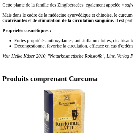
Cette plante de la famille des Zingibéracées, également appelée «
safr
Mais dans le cadre de la médecine ayurvédique et chinoise, le curcuma
cicatrisantes
et de
stimulation de la circulation sanguine
. Il est p
Propriétés cosmétiques :
Fortes propriétés antioxydantes, anti-inflammatoires, cicatrisant
Décongestionne, favorise la circulation, efficace en cas d'œdèm
Voir Heike Käser 2010, "Naturkosmetische Rohstoffe", Linz, Verlag F
Produits comprenant Curcuma