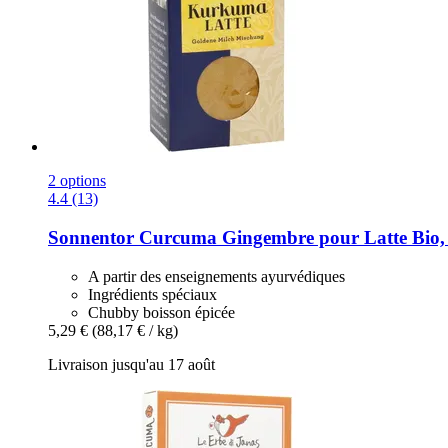
2 options
4.4 (13)
Sonnentor
Curcuma Gingembre pour Latte Bio, 
A partir des enseignements ayurvédiques
Ingrédients spéciaux
Chubby boisson épicée
5,29 €
(88,17 € / kg)
Livraison jusqu'au 17 août