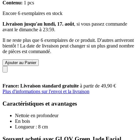
Contenu:
1 pcs
Encore 6 exemplaires en stock
Livraison jusqu'au lundi, 17. août
, si vous passez commande
avant le
dimanche à 23:59
.
Il ne reste plus que 6 exemplaires de ce produit. D'autres arriveront
bientôt ! La date de livraison peut changer si un plus grand nombre
de pièces est commandé.
Ajouter au Panier
France: Livraison standard gratuite
à partir de 49,90 €
Plus d'informations sur l'envoi et la livraison
Caractéristiques et avantages
Nettoie en profondeur
En bois
Longueur : 8 cm
Souvent acheté avec GLOV Green Jade Facial