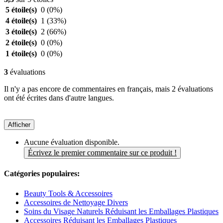
5 étoile(s)
0
(0%)
4 étoile(s)
1
(33%)
3 étoile(s)
2
(66%)
2 étoile(s)
0
(0%)
1 étoile(s)
0
(0%)
3
évaluations
Il n'y a pas encore de commentaires en français, mais 2 évaluations
ont été écrites dans d'autre langues.
Afficher
Aucune évaluation disponible.
Écrivez le premier commentaire sur ce produit !
Catégories populaires:
Beauty Tools & Accessoires
Accessoires de Nettoyage Divers
Soins du Visage Naturels Réduisant les Emballages Plastiques
Accessoires Réduisant les Emballages Plastiques