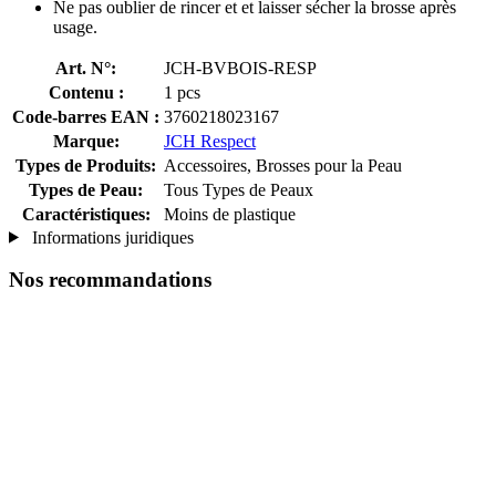
Ne pas oublier de rincer et et laisser sécher la brosse après
usage.
Art. N°:
JCH-BVBOIS-RESP
Contenu :
1 pcs
Code-barres EAN :
3760218023167
Marque:
JCH Respect
Types de Produits:
Accessoires, Brosses pour la Peau
Types de Peau:
Tous Types de Peaux
Caractéristiques:
Moins de plastique
Informations juridiques
Nos recommandations