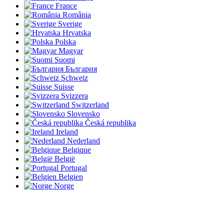
France
România
Sverige
Hrvatska
Polska
Magyar
Suomi
България
Schweiz
Suisse
Svizzera
Switzerland
Slovensko
Česká republika
Ireland
Nederland
Belgique
België
Portugal
Belgien
Norge