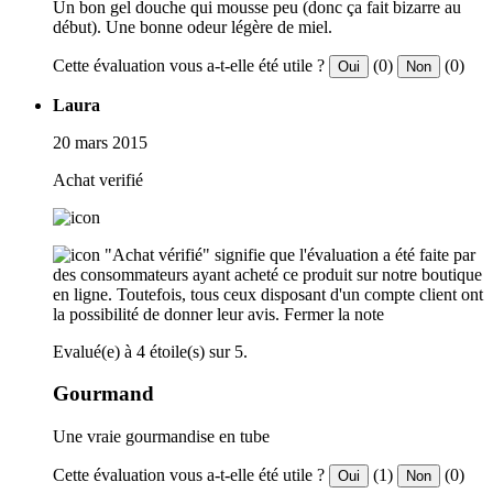
Un bon gel douche qui mousse peu (donc ça fait bizarre au
début). Une bonne odeur légère de miel.
Cette évaluation vous a-t-elle été utile ?
(0)
(0)
Oui
Non
Laura
20 mars 2015
Achat verifié
"Achat vérifié" signifie que l'évaluation a été faite par
des consommateurs ayant acheté ce produit sur notre boutique
en ligne. Toutefois, tous ceux disposant d'un compte client ont
la possibilité de donner leur avis.
Fermer la note
Evalué(e) à 4 étoile(s) sur 5.
Gourmand
Une vraie gourmandise en tube
Cette évaluation vous a-t-elle été utile ?
(1)
(0)
Oui
Non