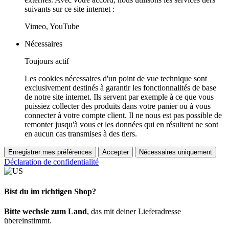
suivants sur ce site internet :
Vimeo, YouTube
Nécessaires
Toujours actif
Les cookies nécessaires d'un point de vue technique sont
exclusivement destinés à garantir les fonctionnalités de base
de notre site internet. Ils servent par exemple à ce que vous
puissiez collecter des produits dans votre panier ou à vous
connecter à votre compte client. Il ne nous est pas possible de
remonter jusqu'à vous et les données qui en résultent ne sont
en aucun cas transmises à des tiers.
Enregistrer mes préférences
Accepter
Nécessaires uniquement
Déclaration de confidentialité
Bist du im richtigen Shop?
Bitte wechsle zum Land
, das mit deiner Lieferadresse
übereinstimmt.