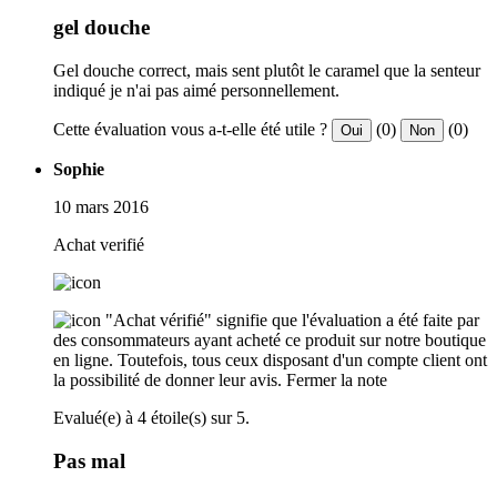
gel douche
Gel douche correct, mais sent plutôt le caramel que la senteur
indiqué je n'ai pas aimé personnellement.
Cette évaluation vous a-t-elle été utile ?
(0)
(0)
Oui
Non
Sophie
10 mars 2016
Achat verifié
"Achat vérifié" signifie que l'évaluation a été faite par
des consommateurs ayant acheté ce produit sur notre boutique
en ligne. Toutefois, tous ceux disposant d'un compte client ont
la possibilité de donner leur avis.
Fermer la note
Evalué(e) à 4 étoile(s) sur 5.
Pas mal