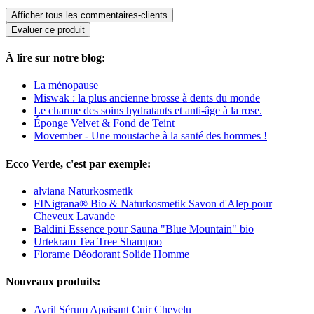
Afficher tous les commentaires-clients
Evaluer ce produit
À lire sur notre blog:
La ménopause
Miswak : la plus ancienne brosse à dents du monde
Le charme des soins hydratants et anti-âge à la rose.
Éponge Velvet & Fond de Teint
Movember - Une moustache à la santé des hommes !
Ecco Verde, c'est par exemple:
alviana Naturkosmetik
FINigrana® Bio & Naturkosmetik Savon d'Alep pour
Cheveux Lavande
Baldini Essence pour Sauna "Blue Mountain" bio
Urtekram Tea Tree Shampoo
Florame Déodorant Solide Homme
Nouveaux produits:
Avril Sérum Apaisant Cuir Chevelu