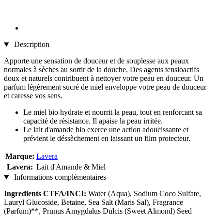
Description
Apporte une sensation de douceur et de souplesse aux peaux
normales à sèches au sortir de la douche. Des agents tensioactifs
doux et naturels contribuent à nettoyer votre peau en douceur. Un
parfum légèrement sucré de miel enveloppe votre peau de douceur
et caresse vos sens.
Le miel bio hydrate et nourrit la peau, tout en renforcant sa
capacité de résistance. Il apaise la peau irritée.
Le lait d'amande bio exerce une action adoucissante et
prévient le déssèchement en laissant un film protecteur.
Marque:
Lavera
Lavera:
Lait d'Amande & Miel
Informations complémentaires
Ingredients CTFA/INCI:
Water (Aqua), Sodium Coco Sulfate,
Lauryl Glucoside, Betaine, Sea Salt (Maris Sal), Fragrance
(Parfum)**, Prunus Amygdalus Dulcis (Sweet Almond) Seed