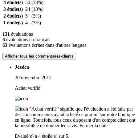
4 étoile(s)
50
(38%)
3 étoile(s)
24
(18%)
2 étoile(s)
5
(3%)
1 étoile(s)
4
(3%)
131
évaluations
6
évaluations en français
63
évaluations écrites dans d'autres langues
Afficher tous les commentaires-clients
Jessica
30 novembre 2015
Achat verifié
"Achat vérifié" signifie que l'évaluation a été faite par
des consommateurs ayant acheté ce produit sur notre boutique
en ligne. Toutefois, tous ceux disposant d'un compte client ont
la possibilité de donner leur avis.
Fermer la note
Evalué(e) à 4 étoile(s) sur 5.