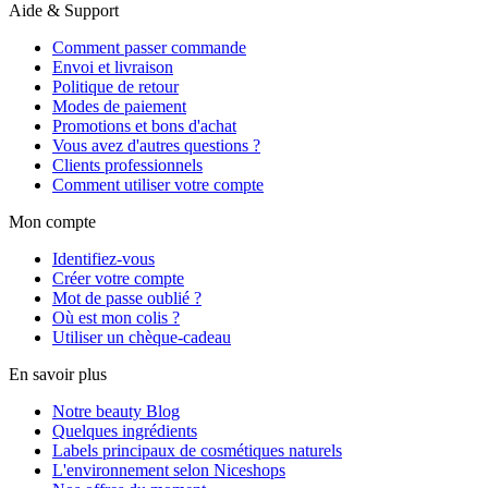
Aide & Support
Comment passer commande
Envoi et livraison
Politique de retour
Modes de paiement
Promotions et bons d'achat
Vous avez d'autres questions ?
Clients professionnels
Comment utiliser votre compte
Mon compte
Identifiez-vous
Créer votre compte
Mot de passe oublié ?
Où est mon colis ?
Utiliser un chèque-cadeau
En savoir plus
Notre beauty Blog
Quelques ingrédients
Labels principaux de cosmétiques naturels
L'environnement selon Niceshops