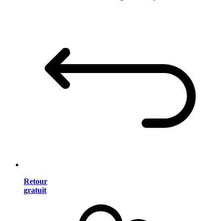
Retour
gratuit