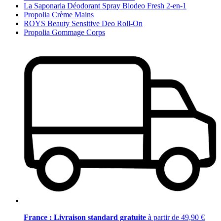
La Saponaria Déodorant Spray Biodeo Fresh 2-en-1
Propolia Crème Mains
ROYS Beauty Sensitive Deo Roll-On
Propolia Gommage Corps
France : Livraison standard gratuite
à partir de 49,90 €