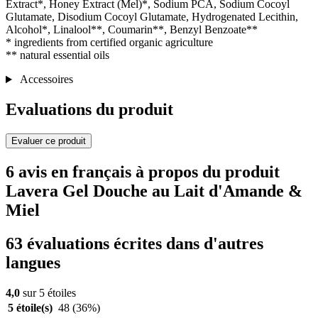
Extract*, Honey Extract (Mel)*, Sodium PCA, Sodium Cocoyl
Glutamate, Disodium Cocoyl Glutamate, Hydrogenated Lecithin,
Alcohol*, Linalool**, Coumarin**, Benzyl Benzoate**
* ingredients from certified organic agriculture
** natural essential oils
Accessoires
Evaluations du produit
Evaluer ce produit
6 avis en français à propos du produit
Lavera Gel Douche au Lait d'Amande &
Miel
63 évaluations écrites dans d'autres
langues
4,0
sur 5 étoiles
5 étoile(s)
48
(36%)