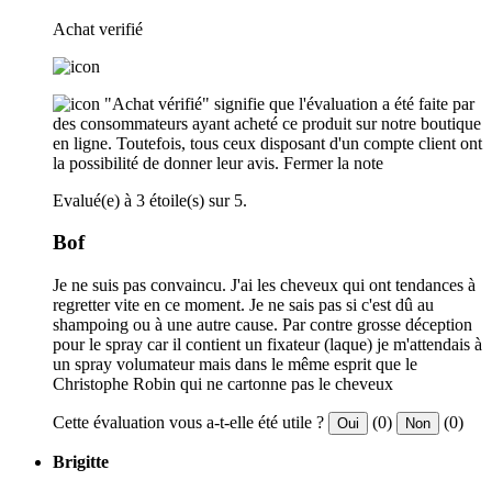
Achat verifié
"Achat vérifié" signifie que l'évaluation a été faite par
des consommateurs ayant acheté ce produit sur notre boutique
en ligne. Toutefois, tous ceux disposant d'un compte client ont
la possibilité de donner leur avis.
Fermer la note
Evalué(e) à 3 étoile(s) sur 5.
Bof
Je ne suis pas convaincu. J'ai les cheveux qui ont tendances à
regretter vite en ce moment. Je ne sais pas si c'est dû au
shampoing ou à une autre cause. Par contre grosse déception
pour le spray car il contient un fixateur (laque) je m'attendais à
un spray volumateur mais dans le même esprit que le
Christophe Robin qui ne cartonne pas le cheveux
Cette évaluation vous a-t-elle été utile ?
(0)
(0)
Oui
Non
Brigitte