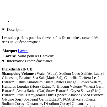
Description
Les soins parfaits pour les cheveux fins & sur-traités, rassemblés
dans un kit économique !
Marque:
Lavera
Lavera:
Soins pour les Cheveux
Informations complémentaires
Ingredients (INCI):
Shampoing Volume :
Water (Aqua), Sodium Coco-Sulfate, Lauryl
Glucoside, Betaine, Sea Salt (Maris Sal), Camellia Oleifera Leaf
Extract*, Citrus Aurantium Amara (Bitter Orange) Flower Water*,
Humulus Lupulus (Hops) Extract*, Triticum Vulgare (Wheat) Germ
Extract*, Avena Sativa (Oat) Straw Extract*, Oryza Sativa (Rice)
Extract*, Prunus Amygdalus Dulcis (Sweet Almond) Seed Extract*,
Glycine Soja (Soybean) Germ Extract*, PCA Glyceryl Oleate,
Sodium Cocoyl Glutamate, Disodium Cocoyl Glutamate,