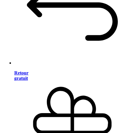
Retour
gratuit