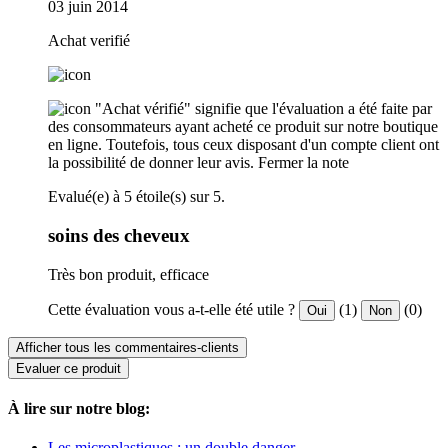
03 juin 2014
Achat verifié
"Achat vérifié" signifie que l'évaluation a été faite par
des consommateurs ayant acheté ce produit sur notre boutique
en ligne. Toutefois, tous ceux disposant d'un compte client ont
la possibilité de donner leur avis.
Fermer la note
Evalué(e) à 5 étoile(s) sur 5.
soins des cheveux
Très bon produit, efficace
Cette évaluation vous a-t-elle été utile ?
(1)
(0)
Oui
Non
Afficher tous les commentaires-clients
Evaluer ce produit
À lire sur notre blog:
Les microplastiques : un double danger