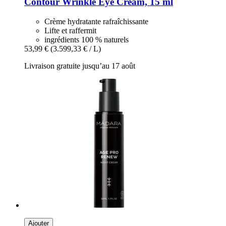
Contour Wrinkle Eye Cream, 15 ml
Crème hydratante rafraîchissante
Lifte et raffermit
ingrédients 100 % naturels
53,99 €
(3.599,33 € / L)
Livraison gratuite jusqu’au 17 août
Ajouter