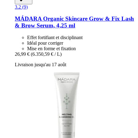
3.2 (9)
MÁDARA Organic Skincare
Grow & Fix Lash
& Brow Serum, 4,25 ml
Effet fortifiant et disciplinant
Idéal pour corriger
Mise en forme et fixation
26,99 €
(6.350,59 € / L)
Livraison jusqu'au 17 août