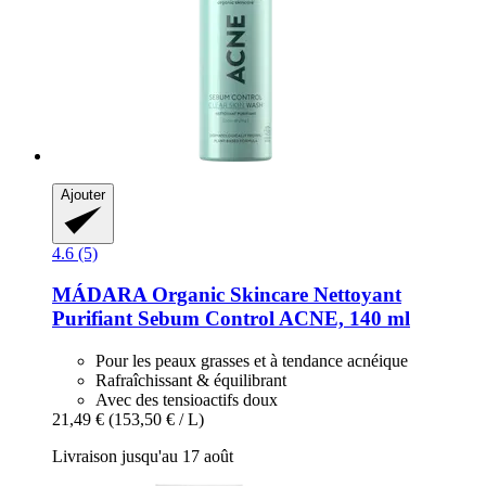
Ajouter
4.6 (5)
MÁDARA Organic Skincare
Nettoyant
Purifiant Sebum Control ACNE, 140 ml
Pour les peaux grasses et à tendance acnéique
Rafraîchissant & équilibrant
Avec des tensioactifs doux
21,49 €
(153,50 € / L)
Livraison jusqu'au 17 août