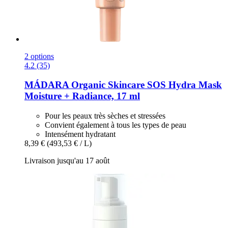
2 options
4.2 (35)
MÁDARA Organic Skincare
SOS Hydra Mask
Moisture + Radiance, 17 ml
Pour les peaux très sèches et stressées
Convient également à tous les types de peau
Intensément hydratant
8,39 €
(493,53 € / L)
Livraison jusqu'au 17 août