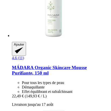
Ajouter
4.6 (11)
MÁDARA Organic Skincare
Mousse
Purifiante, 150 ml
Pour tous les types de peau
Démaquillante
Effet équilibrant et rafraîchissant
22,49 €
(149,93 € / L)
Livraison jusqu'au 17 août