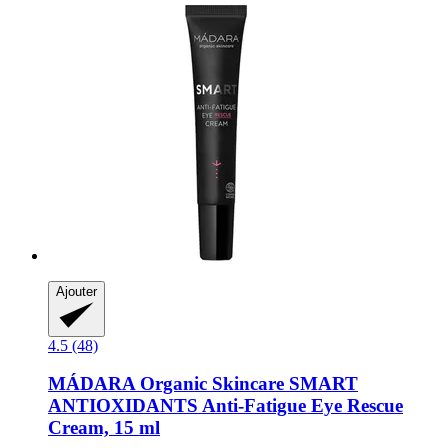
Ajouter
4.5 (48)
MÁDARA Organic Skincare
SMART
ANTIOXIDANTS Anti-​Fatigue Eye Rescue
Cream, 15 ml