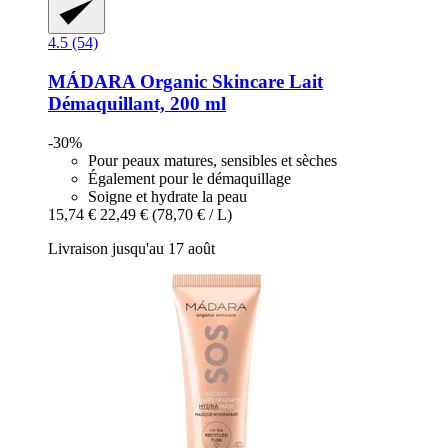
4.5 (54)
MÁDARA Organic Skincare
Lait
Démaquillant, 200 ml
-30%
Pour peaux matures, sensibles et sèches
Également pour le démaquillage
Soigne et hydrate la peau
15,74 €
22,49 €
(78,70 € / L)
Livraison jusqu'au 17 août