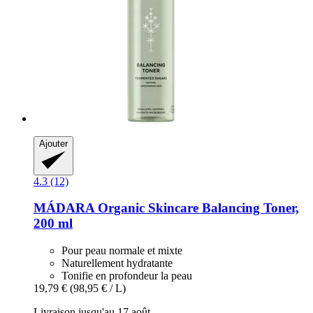
Ajouter
4.3 (12)
MÁDARA Organic Skincare
Balancing Toner,
200 ml
Pour peau normale et mixte
Naturellement hydratante
Tonifie en profondeur la peau
19,79 €
(98,95 € / L)
Livraison jusqu'au 17 août