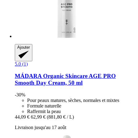
Ajouter
5.0 (1)
MÁDARA Organic Skincare
AGE PRO
Smooth Day Cream, 50 ml
-30%
Pour peaux matures, sèches, normales et mixtes
Formule naturelle
Raffermit la peau
44,09 €
62,99 €
(881,80 € / L)
Livraison jusqu'au 17 août