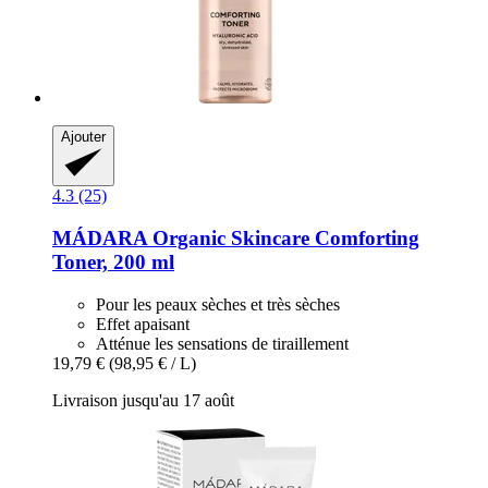
Ajouter
4.3 (25)
MÁDARA Organic Skincare
Comforting
Toner, 200 ml
Pour les peaux sèches et très sèches
Effet apaisant
Atténue les sensations de tiraillement
19,79 €
(98,95 € / L)
Livraison jusqu'au 17 août