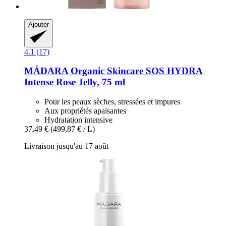
Ajouter
4.1 (17)
MÁDARA Organic Skincare
SOS HYDRA
Intense Rose Jelly, 75 ml
Pour les peaux sèches, stressées et impures
Aux propriétés apaisantes
Hydratation intensive
37,49 €
(499,87 € / L)
Livraison jusqu'au 17 août