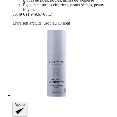
En cas de rides, ridules, taches de vieillesse
Également sur les cicatrices, peaux sèches, peaux
fragiles
58,49 €
(1.949,67 € / L)
Livraison gratuite jusqu’au 17 août
Ajouter