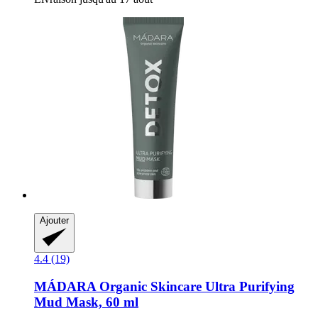
Ajouter
4.4 (19)
MÁDARA Organic Skincare
Ultra Purifying
Mud Mask, 60 ml