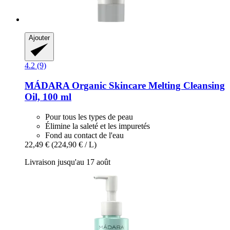
Ajouter
4.2 (9)
MÁDARA Organic Skincare
Melting Cleansing
Oil, 100 ml
Pour tous les types de peau
Élimine la saleté et les impuretés
Fond au contact de l'eau
22,49 €
(224,90 € / L)
Livraison jusqu'au 17 août