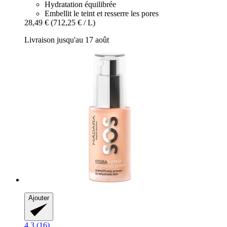
Hydratation équilibrée
Embellit le teint et resserre les pores
28,49 €
(712,25 € / L)
Livraison jusqu'au 17 août
Ajouter
4.3 (16)