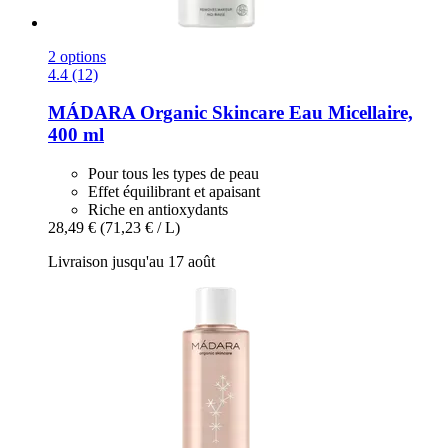
2 options
4.4 (12)
MÁDARA Organic Skincare
Eau Micellaire,
400 ml
Pour tous les types de peau
Effet équilibrant et apaisant
Riche en antioxydants
28,49 €
(71,23 € / L)
Livraison jusqu'au 17 août