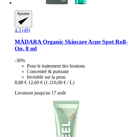
Ajouter
4.3 (49)
MÁDARA Organic Skincare
Acne Spot Roll-​
On, 8 ml
-30%
Pour le traitement des boutons
Concentré & puissant
Invisible sur la peau
8,88 €
12,69 €
(1.110,00 € / L)
Livraison jusqu'au 17 août