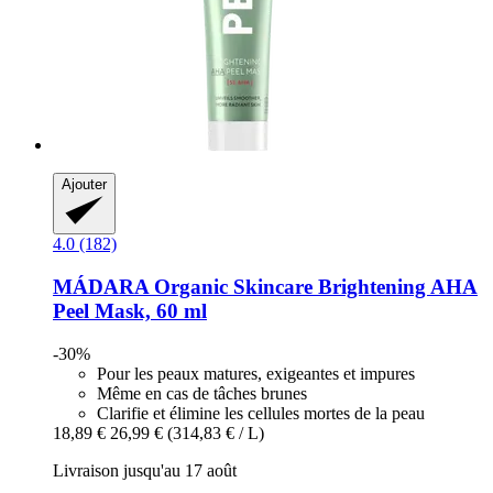
Ajouter
4.0 (182)
MÁDARA Organic Skincare
Brightening AHA
Peel Mask, 60 ml
-30%
Pour les peaux matures, exigeantes et impures
Même en cas de tâches brunes
Clarifie et élimine les cellules mortes de la peau
18,89 €
26,99 €
(314,83 € / L)
Livraison jusqu'au 17 août