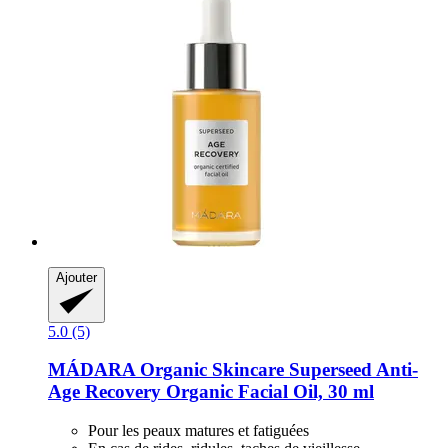
Ajouter
5.0 (5)
MÁDARA Organic Skincare
Superseed Anti-​
Age Recovery Organic Facial Oil, 30 ml
Pour les peaux matures et fatiguées