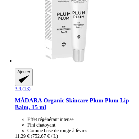
Ajouter
3.9 (13)
MÁDARA Organic Skincare
Plum Plum Lip
Balm, 15 ml
Effet régénérant intense
Fini chatoyant
Comme base de rouge à lèvres
11,29 €
(752,67 € / L)