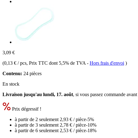
3,09 €
(
0,13 € / pcs
, Prix TTC dont 5,5% de TVA
-
Hors frais d'envoi
)
Contenu:
24 pièces
En stock
Livraison jusqu'au lundi, 17. août
, si vous passez commande avant
Prix dégressif !
à partir de 2 seulement
2,93 €
/ pièce
-5%
à partir de 3 seulement
2,78 €
/ pièce
-10%
à partir de 6 seulement
2,53 €
/ pièce
-18%