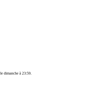
 le
dimanche à 23:59
.