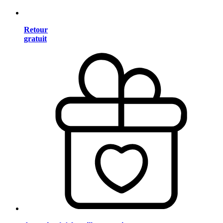
Retour
gratuit