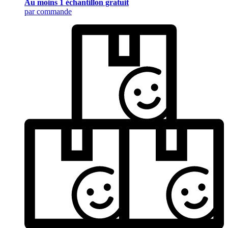
Au moins 1 échantillon gratuit
par commande