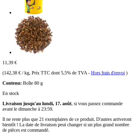
11,39 €
(
142,38 € / kg
, Prix TTC dont 5,5% de TVA
-
Hors frais d'envoi
)
Contenu:
Boîte 80 g
En stock
Livraison jusqu'au lundi, 17. août
, si vous passez commande
avant le
dimanche à 23:59
.
Il ne reste plus que 21 exemplaires de ce produit. D'autres arriveront
bientôt ! La date de livraison peut changer si un plus grand nombre
de pièces est commandé.