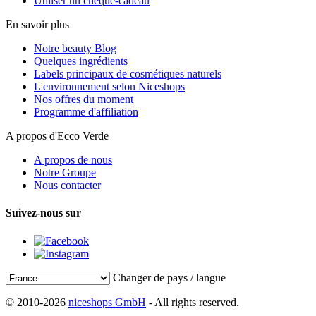
Utiliser un chèque-cadeau
En savoir plus
Notre beauty Blog
Quelques ingrédients
Labels principaux de cosmétiques naturels
L'environnement selon Niceshops
Nos offres du moment
Programme d'affiliation
A propos d'Ecco Verde
A propos de nous
Notre Groupe
Nous contacter
Suivez-nous sur
Changer de pays / langue
© 2010-2026
niceshops GmbH
- All rights reserved.