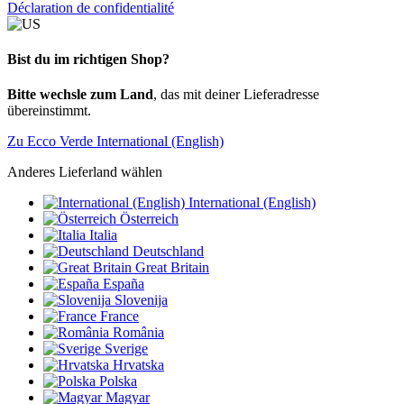
Déclaration de confidentialité
Bist du im richtigen Shop?
Bitte wechsle zum Land
, das mit deiner Lieferadresse
übereinstimmt.
Zu Ecco Verde International (English)
Anderes Lieferland wählen
International (English)
Österreich
Italia
Deutschland
Great Britain
España
Slovenija
France
România
Sverige
Hrvatska
Polska
Magyar