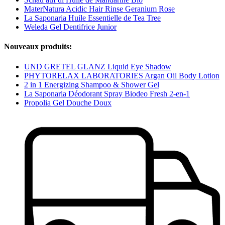
MaterNatura Acidic Hair Rinse Geranium Rose
La Saponaria Huile Essentielle de Tea Tree
Weleda Gel Dentifrice Junior
Nouveaux produits:
UND GRETEL GLANZ Liquid Eye Shadow
PHYTORELAX LABORATORIES Argan Oil Body Lotion
2 in 1 Energizing Shampoo & Shower Gel
La Saponaria Déodorant Spray Biodeo Fresh 2-en-1
Propolia Gel Douche Doux