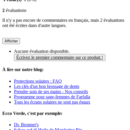
2
évaluations
Il n'y a pas encore de commentaires en français, mais 2 évaluations
ont été écrites dans d'autre langues.
Afficher
Aucune évaluation disponible.
Écrivez le premier commentaire sur ce produit !
À lire sur notre blog:
Protections solaires : FAQ
Les clés d'un bon brossage de dents
Prendre soin de ses mains - Nos conseils
Programme pour sage-femmes de Farfalla
Tous les écrans solaires ne sont pas égaux
Ecco Verde, c'est par exemple:
Dr. Bronner's
Schau auf di Huile de Mandarine Bio