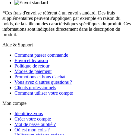
*Ces frais d'envoi se réfèrent à un envoi standard. Des frais
supplémentaires peuvent s'appliquer, par exemple en raison du
poids, de la taille ou des caractéristiques spécifiques du produit. Ces
informations sont indiquées directement dans la description du
produit.
Aide & Support
Comment passer commande
Envoi et livraison
Politique de retour
Modes de paiement
Promotions et bons d'achat
Vous avez d'autres questions ?
Clients professionnels
Comment utiliser votre compte
Mon compte
Identifiez-vous
Créer votre compte
Mot de passe oublié ?
Où est mon colis ?