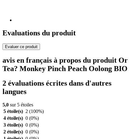
Evaluations du produit
Evaluer ce produit
avis en français à propos du produit Or
Tea? Monkey Pinch Peach Oolong BIO
2 évaluations écrites dans d'autres
langues
5,0
sur 5 étoiles
5 étoile(s)
2
(100%)
4 étoile(s)
0
(0%)
3 étoile(s)
0
(0%)
2 étoile(s)
0
(0%)
1 étoile(s)
0
(0%)