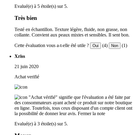
Evalué(e) à 5 étoile(s) sur 5.
Très bien
Testé en échantillon. Texture légère, fluide, non grasse, non
collante. Convient aux peaux mixtes et sensibles. Il sent bon.
Cette évaluation vous a-t-elle été utile ?
(4)
(1)
Oui
Non
Xriss
21 juin 2020
Achat verifié
"Achat vérifié" signifie que l'évaluation a été faite par
des consommateurs ayant acheté ce produit sur notre boutique
en ligne. Toutefois, tous ceux disposant d'un compte client ont
la possibilité de donner leur avis.
Fermer la note
Evalué(e) à 3 étoile(s) sur 5.