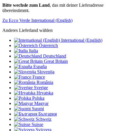
Bitte wechsle zum Land
, das mit deiner Lieferadresse
übereinstimmt.
Zu Ecco Verde International (English)
Anderes Lieferland wählen
International (English)
Österreich
Italia
Deutschland
Great Britain
España
Slovenija
France
România
Sverige
Hrvatska
Polska
Magyar
Suomi
България
Schweiz
Suisse
Svizzera