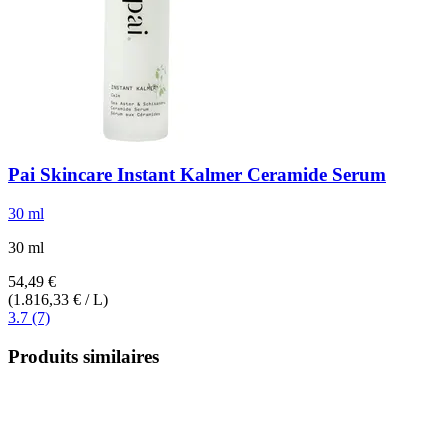
Pai Skincare
Instant Kalmer Ceramide Serum
30 ml
30 ml
54,49 €
(1.816,33 € / L)
3.7 (7)
Produits similaires