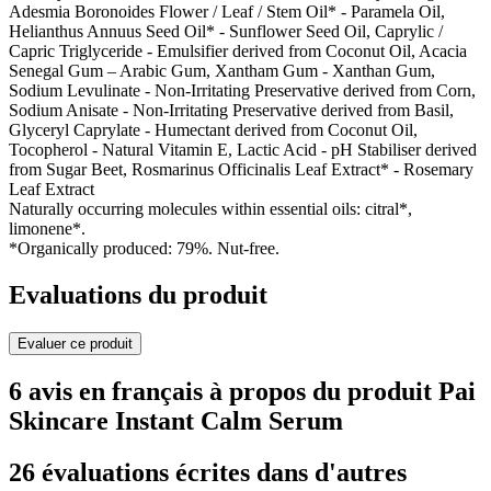
Adesmia Boronoides Flower / Leaf / Stem Oil* - Paramela Oil,
Helianthus Annuus Seed Oil* - Sunflower Seed Oil, Caprylic /
Capric Triglyceride - Emulsifier derived from Coconut Oil, Acacia
Senegal Gum – Arabic Gum, Xantham Gum - Xanthan Gum,
Sodium Levulinate - Non-Irritating Preservative derived from Corn,
Sodium Anisate - Non-Irritating Preservative derived from Basil,
Glyceryl Caprylate - Humectant derived from Coconut Oil,
Tocopherol - Natural Vitamin E, Lactic Acid - pH Stabiliser derived
from Sugar Beet, Rosmarinus Officinalis Leaf Extract* - Rosemary
Leaf Extract
Naturally occurring molecules within essential oils: citral*,
limonene*.
*Organically produced: 79%. Nut-free.
Evaluations du produit
Evaluer ce produit
6 avis en français à propos du produit Pai
Skincare Instant Calm Serum
26 évaluations écrites dans d'autres