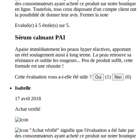
des consommateurs ayant acheté ce produit sur notre boutique
en ligne. Toutefois, tous ceux disposant d'un compte client ont
la possibilité de donner leur avis.
Fermer la note
Evalué(e) à 5 étoile(s) sur 5.
Sérum calmant PAI
Apaise immédiatement les peaux hyper réactives, apportant
un réel soulagement aussi à long terme. La peau retrouve sa
résistance et oublie les rougeurs... Peu de produit suffit, cette
formule est une réussite !
Cette évaluation vous a-t-elle été utile ?
(1)
(0)
Oui
Non
Isabelle
17 avril 2018
Achat verifié
"Achat vérifié" signifie que l'évaluation a été faite par
des consommateurs ayant acheté ce produit sur notre boutique