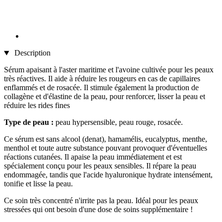
Description
Sérum apaisant à l'aster maritime et l'avoine cultivée pour les peaux
très réactives. Il aide à réduire les rougeurs en cas de capillaires
enflammés et de rosacée. Il stimule également la production de
collagène et d'élastine de la peau, pour renforcer, lisser la peau et
réduire les rides fines
Type de peau :
peau hypersensible, peau rouge, rosacée.
Ce sérum est sans alcool (denat), hamamélis, eucalyptus, menthe,
menthol et toute autre substance pouvant provoquer d'éventuelles
réactions cutanées. Il apaise la peau immédiatement et est
spécialement conçu pour les peaux sensibles. Il répare la peau
endommagée, tandis que l'acide hyaluronique hydrate intensément,
tonifie et lisse la peau.
Ce soin très concentré n'irrite pas la peau. Idéal pour les peaux
stressées qui ont besoin d'une dose de soins supplémentaire !