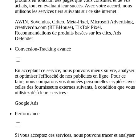
produits en fonction des pages que vous consultez et de vos
achats, tout en évaluant leur succès. Avec votre accord, nous
utilisons les services tiers suivants sur ce site internet :
AWIN, Sovendus, Criteo, Meta-Pixel, Microsoft Advertising,
creativecdn.com (RTBHouse), TikTok Pixel,
Recommandations de produits basées sur les clics, Ads
Defender
Conversion-Tracking avancé
En acceptant ce service, nous pouvons mieux suivre, analyser
et optimiser l'efficacité de nos publicités en ligne. Pour ce
faire, nous comparons vos données personnelles cryptées avec
celles des fournisseurs externes suivants, à condition que vous
utilisiez déjà leurs services :
Google Ads
Performance
Si vous acceptez ces services, nous pouvons tracer et analyser