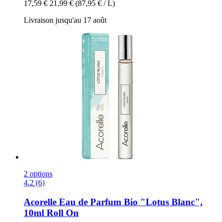
17,59 €
21,99 €
(87,95 € / L)
Livraison jusqu'au 17 août
2 options
4.2 (6)
Acorelle
Eau de Parfum Bio "Lotus Blanc",
10ml Roll On