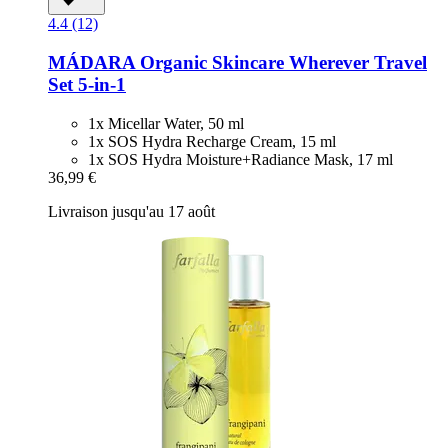
4.4 (12)
MÁDARA Organic Skincare
Wherever Travel
Set 5-​in-​1
1x Micellar Water, 50 ml
1x SOS Hydra Recharge Cream, 15 ml
1x SOS Hydra Moisture+Radiance Mask, 17 ml
36,99 €
Livraison jusqu'au 17 août