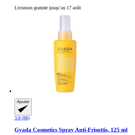
Livraison gratuite jusqu’au 17 août
Ajouter
3.8 (88)
Gyada Cosmetics
Spray Anti-​Frisottis, 125 ml