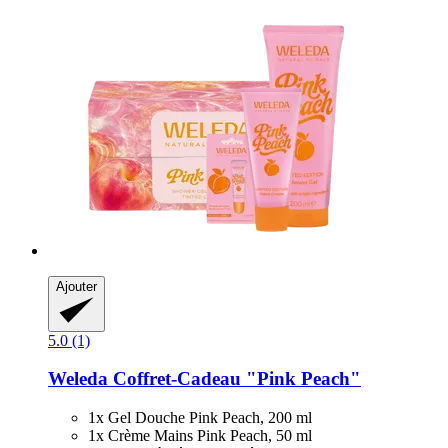
Ajouter
5.0 (1)
Weleda
Coffret-​Cadeau "Pink Peach"
1x Gel Douche Pink Peach, 200 ml
1x Crème Mains Pink Peach, 50 ml