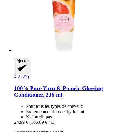
Ajouter
4.2 (27)
100% Pure
Yuzu & Pomelo Glossing
Conditioner, 236 ml
Pour tous les types de cheveux
Extrêmement doux et hydratant
N'alourdit pas
24,99 €
(105,89 € / L)