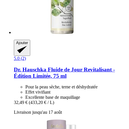
Ajouter
5.0 (2)
Dr. Hauschka
Fluide de Jour Revitalisant -​
Édition Limitée, 75 ml
Pour la peau sèche, terne et déshydratée
Effet vivifiant
Excellente base de maquillage
32,49 €
(433,20 € / L)
Livraison jusqu'au 17 août