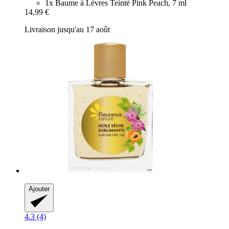
1x Baume à Lèvres Teinté Pink Peach, 7 ml
14,99 €
Livraison jusqu'au 17 août
Ajouter
4.3 (4)