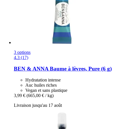
3 options
4.3 (17)
BEN & ANNA
Baume à lèvres, Pure (6 g)
Hydratation intense
Auc huiles riches
Vegan et sans plastique
3,99 €
(665,00 € / kg)
Livraison jusqu'au 17 août