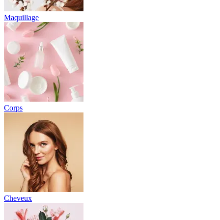
Maquillage
Corps
Cheveux