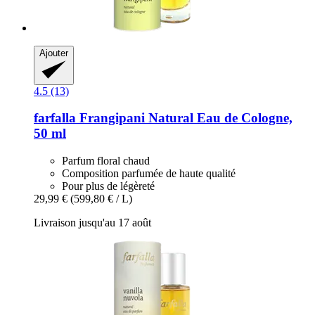
Ajouter
4.5 (13)
farfalla
Frangipani Natural Eau de Cologne,
50 ml
Parfum floral chaud
Composition parfumée de haute qualité
Pour plus de légèreté
29,99 €
(599,80 € / L)
Livraison jusqu'au 17 août