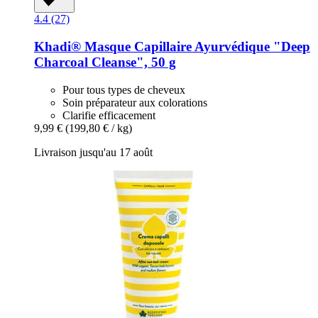
4.4 (27)
Khadi®
Masque Capillaire Ayurvédique "Deep
Charcoal Cleanse", 50 g
Pour tous types de cheveux
Soin préparateur aux colorations
Clarifie efficacement
9,99 €
(199,80 € / kg)
Livraison jusqu'au 17 août