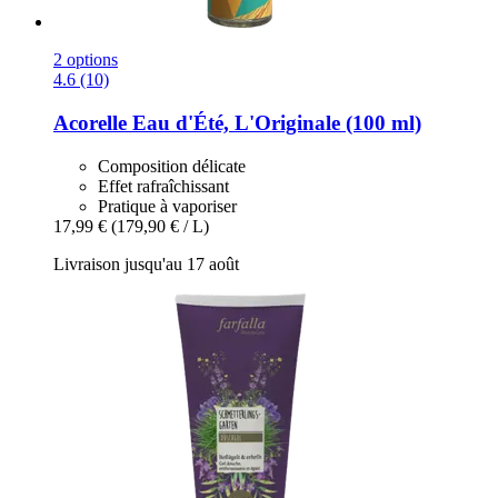
2 options
4.6 (10)
Acorelle
Eau d'Été, L'Originale (100 ml)
Composition délicate
Effet rafraîchissant
Pratique à vaporiser
17,99 €
(179,90 € / L)
Livraison jusqu'au 17 août