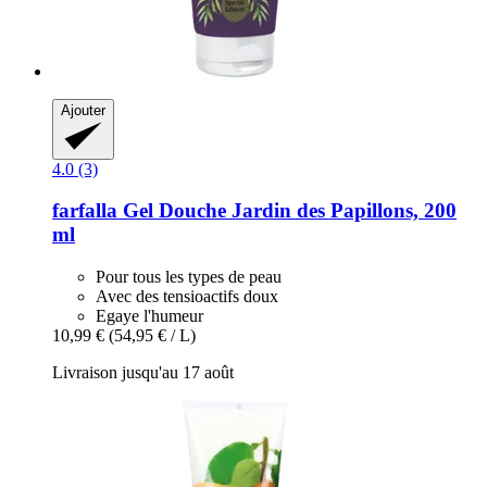
Ajouter
4.0 (3)
farfalla
Gel Douche Jardin des Papillons, 200
ml
Pour tous les types de peau
Avec des tensioactifs doux
Egaye l'humeur
10,99 €
(54,95 € / L)
Livraison jusqu'au 17 août