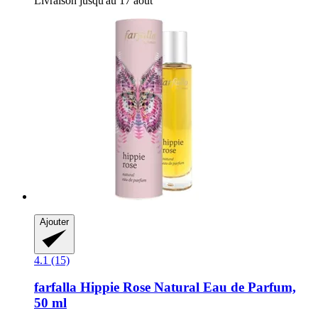
Livraison jusqu'au 17 août
Ajouter
4.1 (15)
farfalla
Hippie Rose Natural Eau de Parfum,
50 ml