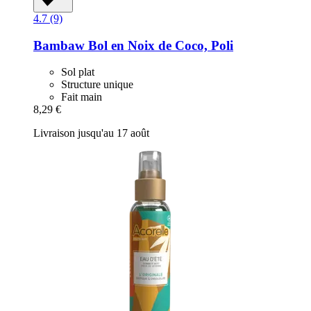
4.7 (9)
Bambaw
Bol en Noix de Coco, Poli
Sol plat
Structure unique
Fait main
8,29 €
Livraison jusqu'au 17 août