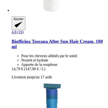
Ajouter
4.8 (16)
Biofficina Toscana
After Sun Hair Cream, 100
ml
Pour les cheveux abîmés par le soleil
Nourrit et hydrate
Apporte de la souplesse
14,79 €
(147,90 € / L)
Livraison jusqu'au 17 août