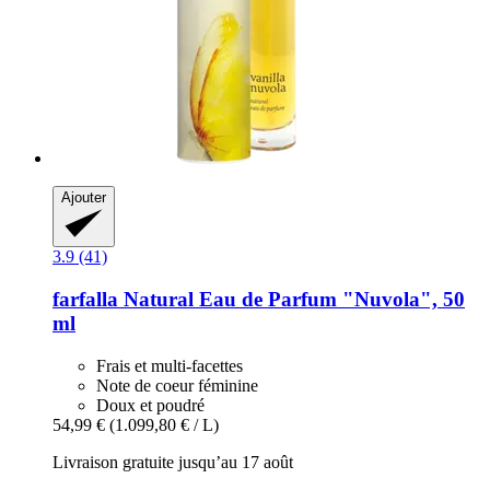
Ajouter
3.9 (41)
farfalla
Natural Eau de Parfum "Nuvola", 50
ml
Frais et multi-facettes
Note de coeur féminine
Doux et poudré
54,99 €
(1.099,80 € / L)
Livraison gratuite jusqu’au 17 août