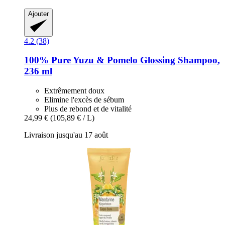
Ajouter
4.2 (38)
100% Pure
Yuzu & Pomelo Glossing Shampoo,
236 ml
Extrêmement doux
Elimine l'excès de sébum
Plus de rebond et de vitalité
24,99 €
(105,89 € / L)
Livraison jusqu'au 17 août