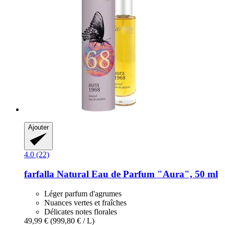
Ajouter
4.0 (22)
farfalla
Natural Eau de Parfum "Aura", 50 ml
Léger parfum d'agrumes
Nuances vertes et fraîches
Délicates notes florales
49,99 €
(999,80 € / L)