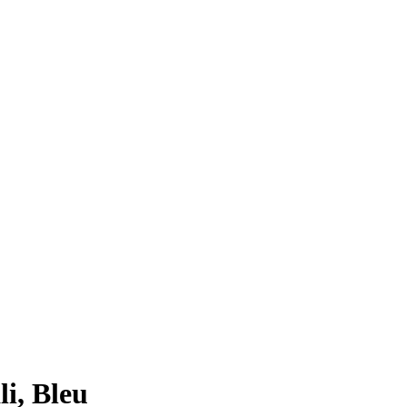
i, Bleu