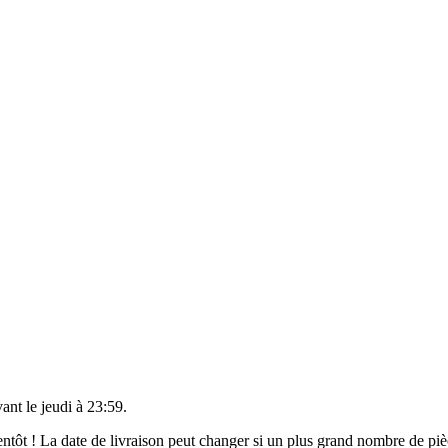
vant le
jeudi à 23:59
.
bientôt ! La date de livraison peut changer si un plus grand nombre de p