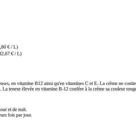
,80 € / L)
32,67 € / L)
euses, en vitamine B12 ainsi qu'en vitamines C et E. La crème ne contie
né. La teneur élevée en vitamine B-12 confère à la crème sa couleur rouge
r et de nuit.
urs fois par jour.