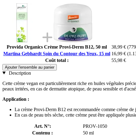
Provida Organics Crème Provi-Derm B12, 50 ml
38,99 €
(779
Martina Gebhardt Soin du Contour des Yeux, 15 ml
16,99 €
(1.1
Coût total :
55,98 €
Ajouter l'ensemble au panier
Description
Cette crème vegan est particulièrement riche en huiles végétales préci
peaux irritées, en cas de dermatite atopique, de peau sensible et d'ac
Application :
La crème Provi-Derm B12 est recommandée comme crème de jou
En cas de peau très sèche, cette crème peut être appliquée plusie
Art. N°:
PROV-1050
Contenu :
50 ml