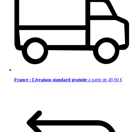
France : Livraison standard gratuite
à partir de 49,90 €