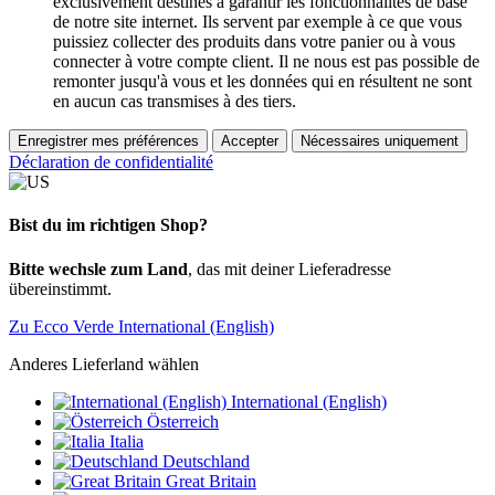
exclusivement destinés à garantir les fonctionnalités de base
de notre site internet. Ils servent par exemple à ce que vous
puissiez collecter des produits dans votre panier ou à vous
connecter à votre compte client. Il ne nous est pas possible de
remonter jusqu'à vous et les données qui en résultent ne sont
en aucun cas transmises à des tiers.
Enregistrer mes préférences
Accepter
Nécessaires uniquement
Déclaration de confidentialité
Bist du im richtigen Shop?
Bitte wechsle zum Land
, das mit deiner Lieferadresse
übereinstimmt.
Zu Ecco Verde International (English)
Anderes Lieferland wählen
International (English)
Österreich
Italia
Deutschland
Great Britain