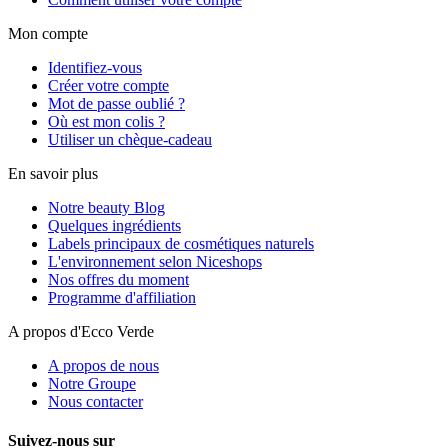
Mon compte
Identifiez-vous
Créer votre compte
Mot de passe oublié ?
Où est mon colis ?
Utiliser un chèque-cadeau
En savoir plus
Notre beauty Blog
Quelques ingrédients
Labels principaux de cosmétiques naturels
L'environnement selon Niceshops
Nos offres du moment
Programme d'affiliation
A propos d'Ecco Verde
A propos de nous
Notre Groupe
Nous contacter
Suivez-nous sur