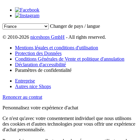
Changer de pays / langue
© 2010-2026
niceshops GmbH
- All rights reserved.
Mentions légales et conditions d'utilisation
Protection des Données
Conditions Générales de Vente et politique d'annulation
Déclaration d'accessibilité
Paramètres de confidentialité
Entreprise
Autres nice Shops
Renoncer au contrat
Personnalisez votre expérience d'achat
Ce n'est qu'avec votre consentement individuel que nous utilisons
des cookies et d'autres technologies pour vous offrir une expérience
d'achat personnalisée.