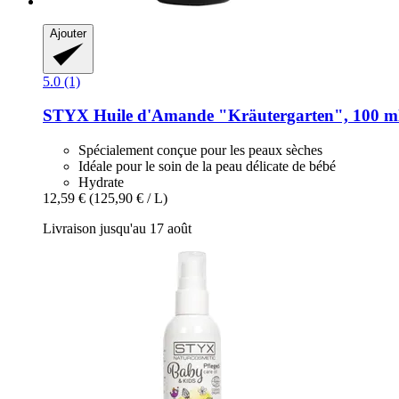
Ajouter
5.0 (1)
STYX
Huile d'Amande "Kräutergarten", 100 m
Spécialement conçue pour les peaux sèches
Idéale pour le soin de la peau délicate de bébé
Hydrate
12,59 €
(125,90 € / L)
Livraison jusqu'au 17 août