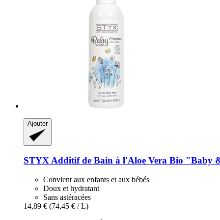
Ajouter
STYX
Additif de Bain à l'Aloe Vera Bio "Baby 
Convient aux enfants et aux bébés
Doux et hydratant
Sans astéracées
14,89 €
(74,45 € / L)