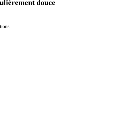
culièrement douce
tions