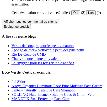
essentielles.
Cette évaluation vous a-t-elle été utile ?
(2)
(0)
Oui
Non
Afficher tous les commentaires-clients
Evaluer ce produit
À lire sur notre blog:
Vertus de l'onagre pour les peaux matures
Éponge de mer - Nettoyer la peau des plus petits
Rio De Coco de CMD
Chanvre : une plante polyvalente
Le "hygge" pour les fêtes de fin d'année !
Ecco Verde, c'est par exemple:
Pai Skincare
Alteya Organics Luminous Rose Pure Moisture Face Cream
Santé – naturally. Sensitive Care Shampoo
SOLLING Naturkosmetik Baume Coco & Citron Vert
MANETIK 3in1 Perfecting Face Care