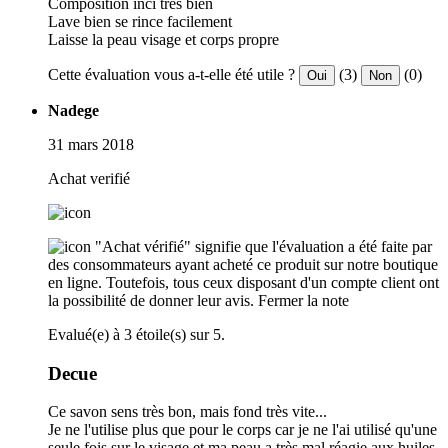
Composition inci très bien
Lave bien se rince facilement
Laisse la peau visage et corps propre
Cette évaluation vous a-t-elle été utile ?
(3)
(0)
Oui
Non
Nadege
31 mars 2018
Achat verifié
"Achat vérifié" signifie que l'évaluation a été faite par
des consommateurs ayant acheté ce produit sur notre boutique
en ligne. Toutefois, tous ceux disposant d'un compte client ont
la possibilité de donner leur avis.
Fermer la note
Evalué(e) à 3 étoile(s) sur 5.
Decue
Ce savon sens très bon, mais fond très vite...
Je ne l'utilise plus que pour le corps car je ne l'ai utilisé qu'une
seule fois sur le visage et ma peau a très mal réagie aux huiles