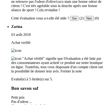
ne retrouve pas l'odeur d'olive/coco mais une bonne odeur de
citron ! C'est très agréable sous la douche après une bonne
séance de sport ! Cela revitalise !
Cette évaluation vous a-t-elle été utile ?
(2)
(0)
Oui
Non
Zarina
03 août 2018
Achat verifié
"Achat vérifié" signifie que l'évaluation a été faite par
des consommateurs ayant acheté ce produit sur notre boutique
en ligne. Toutefois, tous ceux disposant d'un compte client ont
la possibilité de donner leur avis.
Fermer la note
Evalué(e) à 5 étoile(s) sur 5.
Bon savon saf
Petit prix
Pas d'odeur ...