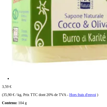
3,59 €
(
35,90 € / kg
, Prix TTC dont 20% de TVA
-
Hors frais d'envoi
)
Contenu:
104 g