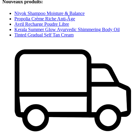
Nouveaux produits:
Niyok Shampoo Moisture & Balance
Propolia Crème Riche Anti-Âge
Avril Recharge Poudre Libre
Kerala Summer Glow Ayurvedic Shimmering Body Oil
Tinted Gradual Self Tan Cream