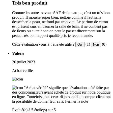
Très bon produit
Comme les autres savons SAF de la marque, c'est un très bon
produit. Il mousse super bien, nettoie comme il faut sans
dessécher la peau, ne fond pas trop vite. Le parfum de citron
est présent sans embaumer la salle de bain, il ne contient pas
de fleurs ou autre donc on peut le passer directement sur la
peau. Très bon rapport qualité prix je recommande.
Cette évaluation vous a-t-elle été utile ?
(1)
(0)
Oui
Non
Valerie
20 juillet 2023
Achat verifié
"Achat vérifié" signifie que l'évaluation a été faite par
des consommateurs ayant acheté ce produit sur notre boutique
en ligne. Toutefois, tous ceux disposant d'un compte client ont
la possibilité de donner leur avis.
Fermer la note
Evalué(e) à 5 étoile(s) sur 5.