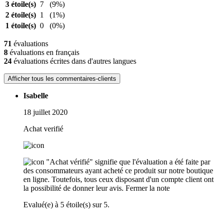
3 étoile(s)
7
(9%)
2 étoile(s)
1
(1%)
1 étoile(s)
0
(0%)
71
évaluations
8
évaluations en français
24
évaluations écrites dans d'autres langues
Afficher tous les commentaires-clients
Isabelle
18 juillet 2020
Achat verifié
"Achat vérifié" signifie que l'évaluation a été faite par
des consommateurs ayant acheté ce produit sur notre boutique
en ligne. Toutefois, tous ceux disposant d'un compte client ont
la possibilité de donner leur avis.
Fermer la note
Evalué(e) à 5 étoile(s) sur 5.