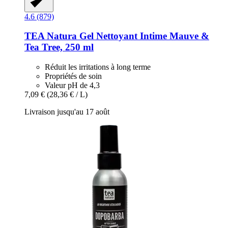
4.6 (879)
TEA Natura
Gel Nettoyant Intime Mauve &
Tea Tree, 250 ml
Réduit les irritations à long terme
Propriétés de soin
Valeur pH de 4,3
7,09 €
(28,36 € / L)
Livraison jusqu'au 17 août