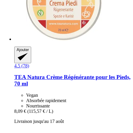
Ajouter
4.5 (78)
TEA Natura
Crème Régénérante pour les Pieds,
70 ml
Vegan
Absorbée rapidement
Nourrissante
8,09 €
(115,57 € / L)
Livraison jusqu'au 17 août