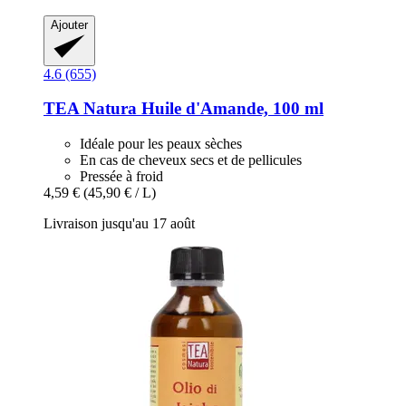
Ajouter
4.6 (655)
TEA Natura
Huile d'Amande, 100 ml
Idéale pour les peaux sèches
En cas de cheveux secs et de pellicules
Pressée à froid
4,59 €
(45,90 € / L)
Livraison jusqu'au 17 août