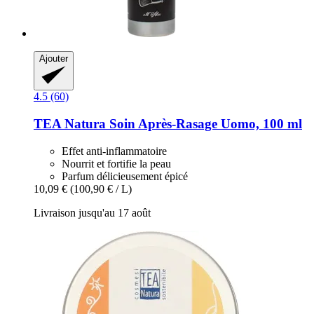
Ajouter
4.5 (60)
TEA Natura
Soin Après-​Rasage Uomo, 100 ml
Effet anti-inflammatoire
Nourrit et fortifie la peau
Parfum délicieusement épicé
10,09 €
(100,90 € / L)
Livraison jusqu'au 17 août