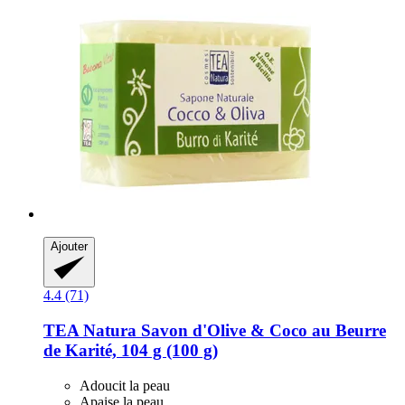
Ajouter
4.4 (71)
TEA Natura
Savon d'Olive & Coco au Beurre
de Karité, 104 g (100 g)
Adoucit la peau
Apaise la peau