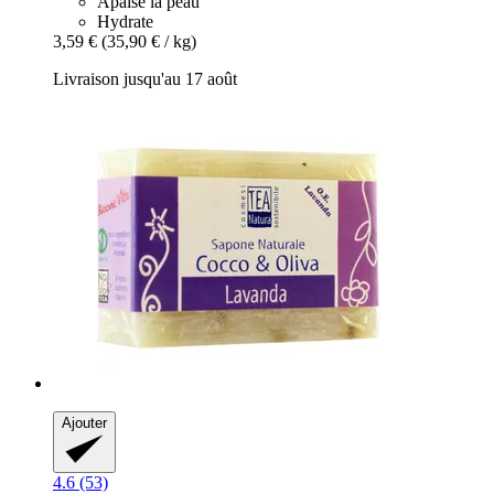
Apaise la peau
Hydrate
3,59 €
(35,90 € / kg)
Livraison jusqu'au 17 août
Ajouter
4.6 (53)