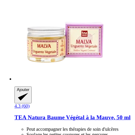
Ajouter
4.3 (60)
TEA Natura
Baume Végétal à la Mauve, 50 ml
Peut accompagner les thérapies de soin d'ulcères
Soulage les petites coupures et les gerçures