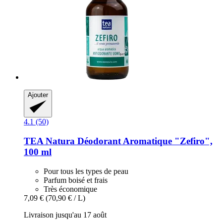
Ajouter
4.1 (50)
TEA Natura
Déodorant Aromatique "Zefiro",
100 ml
Pour tous les types de peau
Parfum boisé et frais
Très économique
7,09 €
(70,90 € / L)
Livraison jusqu'au 17 août