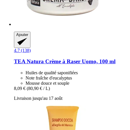
Ajouter
4.7 (138)
TEA Natura
Crème à Raser Uomo, 100 ml
Huiles de qualité saponifiées
Note fraîche d'eucalyptus
Mousse douce et souple
8,09 €
(80,90 € / L)
Livraison jusqu'au 17 août