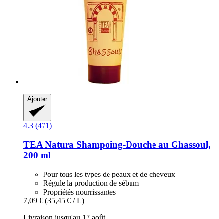
Ajouter
4.3 (471)
TEA Natura
Shampoing-​Douche au Ghassoul,
200 ml
Pour tous les types de peaux et de cheveux
Régule la production de sébum
Propriétés nourrissantes
7,09 €
(35,45 € / L)
Livraison jusqu'au 17 août