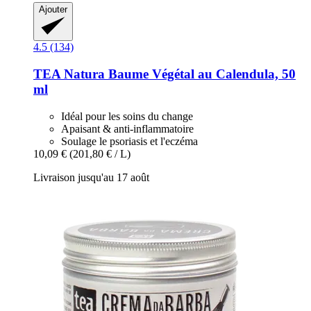
Ajouter
4.5 (134)
TEA Natura
Baume Végétal au Calendula, 50
ml
Idéal pour les soins du change
Apaisant & anti-inflammatoire
Soulage le psoriasis et l'eczéma
10,09 €
(201,80 € / L)
Livraison jusqu'au 17 août