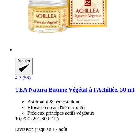
Ajouter
4.7 (56)
TEA Natura
Baume Végétal à l'Achillée, 50 ml
Astringent & hémostatique
Efficace en cas d'hémorroïdes
Précieux principes actifs végétaux
10,09 €
(201,80 € / L)
Livraison jusqu'au 17 août