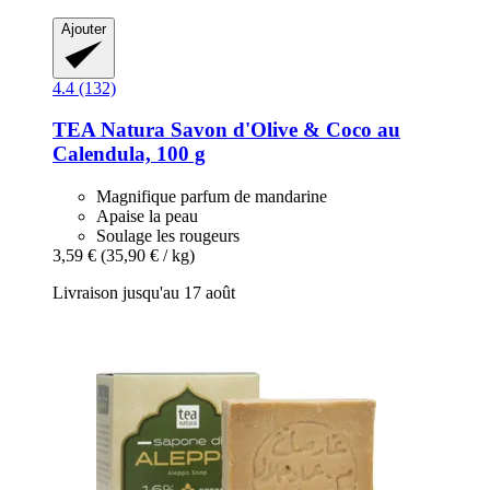
Ajouter
4.4 (132)
TEA Natura
Savon d'Olive & Coco au
Calendula, 100 g
Magnifique parfum de mandarine
Apaise la peau
Soulage les rougeurs
3,59 €
(35,90 € / kg)
Livraison jusqu'au 17 août