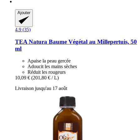
Ajouter
4.9 (35)
TEA Natura
Baume Végétal au Millepertuis, 50
ml
Apaise la peau gercée
Adoucit les mains sèches
Réduit les rougeurs
10,09 €
(201,80 € / L)
Livraison jusqu'au 17 août