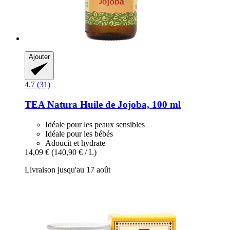
Ajouter
4.7 (31)
TEA Natura
Huile de Jojoba, 100 ml
Idéale pour les peaux sensibles
Idéale pour les bébés
Adoucit et hydrate
14,09 €
(140,90 € / L)
Livraison jusqu'au 17 août