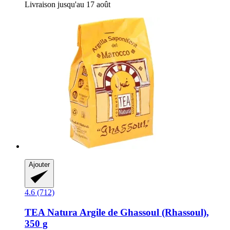
Livraison jusqu'au 17 août
Ajouter
4.6 (712)
TEA Natura
Argile de Ghassoul (Rhassoul),
350 g