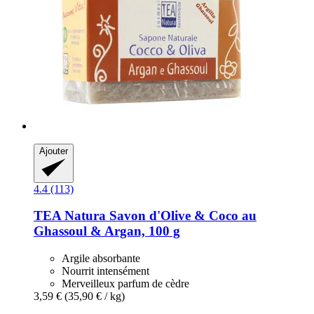
Ajouter
4.4 (113)
TEA Natura
Savon d'Olive & Coco au
Ghassoul & Argan, 100 g
Argile absorbante
Nourrit intensément
Merveilleux parfum de cèdre
3,59 €
(35,90 € / kg)