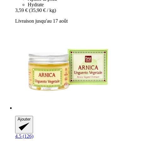
Hydrate
3,59 €
(35,90 € / kg)
Livraison jusqu'au 17 août
Ajouter
4.5 (126)