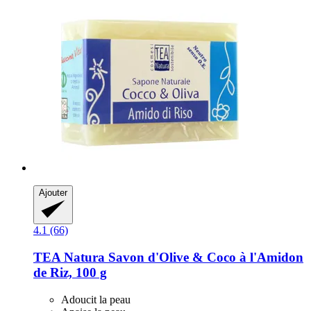
Ajouter
4.1 (66)
TEA Natura
Savon d'Olive & Coco à l'Amidon
de Riz, 100 g
Adoucit la peau