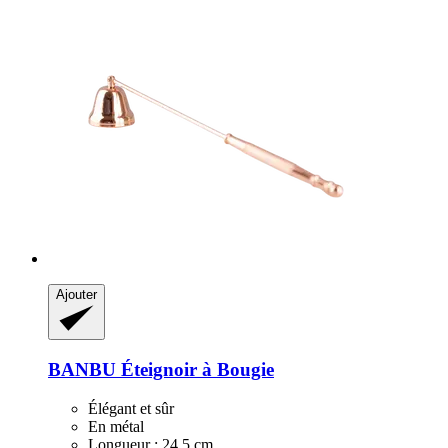
Ajouter
BANBU
Éteignoir à Bougie
Élégant et sûr
En métal
Longueur : 24,5 cm