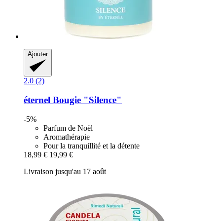
Ajouter
2.0 (2)
éternel
Bougie "Silence"
-5%
Parfum de Noël
Aromathérapie
Pour la tranquillité et la détente
18,99 €
19,99 €
Livraison jusqu'au 17 août