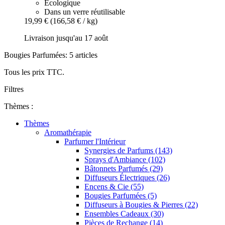
Écologique
Dans un verre réutilisable
19,99 €
(166,58 € / kg)
Livraison jusqu'au 17 août
Bougies Parfumées: 5 articles
Tous les prix TTC.
Filtres
Thèmes :
Thèmes
Aromathérapie
Parfumer l'Intérieur
Synergies de Parfums (143)
Sprays d'Ambiance (102)
Bâtonnets Parfumés (29)
Diffuseurs Électriques (26)
Encens & Cie (55)
Bougies Parfumées (5)
Diffuseurs à Bougies & Pierres (22)
Ensembles Cadeaux (30)
Pièces de Rechange (14)