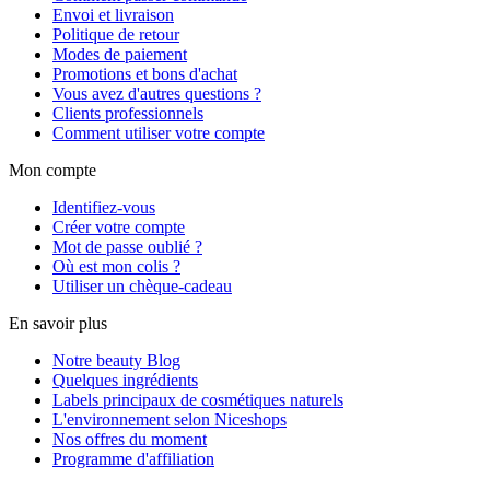
Envoi et livraison
Politique de retour
Modes de paiement
Promotions et bons d'achat
Vous avez d'autres questions ?
Clients professionnels
Comment utiliser votre compte
Mon compte
Identifiez-vous
Créer votre compte
Mot de passe oublié ?
Où est mon colis ?
Utiliser un chèque-cadeau
En savoir plus
Notre beauty Blog
Quelques ingrédients
Labels principaux de cosmétiques naturels
L'environnement selon Niceshops
Nos offres du moment
Programme d'affiliation