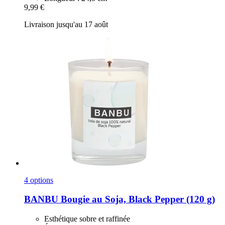
9,99 €
Livraison jusqu'au 17 août
4 options
BANBU
Bougie au Soja, Black Pepper (120 g)
Esthétique sobre et raffinée