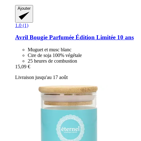
Ajouter
1.0 (1)
Avril
Bougie Parfumée Édition Limitée 10 ans
Muguet et musc blanc
Cire de soja 100% végétale
25 heures de combustion
15,09 €
Livraison jusqu'au 17 août