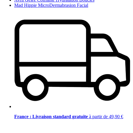
Mad Hippie MicroDermabrasion Facial
France : Livraison standard gratuite
à partir de 49,90 €