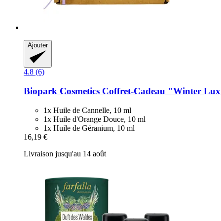
Ajouter
4.8 (6)
Biopark Cosmetics
Coffret-​Cadeau "Winter Lu
1x Huile de Cannelle, 10 ml
1x Huile d'Orange Douce, 10 ml
1x Huile de Géranium, 10 ml
16,19 €
Livraison jusqu'au 14 août