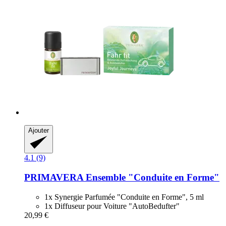
Ajouter
4.1 (9)
PRIMAVERA
Ensemble "Conduite en Forme"
1x Synergie Parfumée "Conduite en Forme", 5 ml
1x Diffuseur pour Voiture "AutoBedufter"
20,99 €