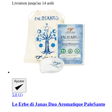
Livraison jusqu'au 14 août
Ajouter
5.0 (1)
Le Erbe di Janas
Duo Aromatique PaloSanto