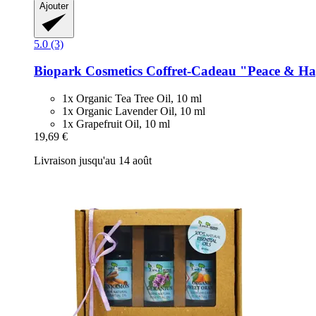
Ajouter
5.0 (3)
Biopark Cosmetics
Coffret-​Cadeau "Peace & Ha
1x Organic Tea Tree Oil, 10 ml
1x Organic Lavender Oil, 10 ml
1x Grapefruit Oil, 10 ml
19,69 €
Livraison jusqu'au 14 août